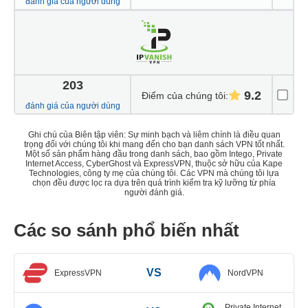
đánh giá của người dùng
203
9.2
Điểm của chúng tôi
:
đánh giá của người dùng
Ghi chú của Biên tập viên: Sự minh bạch và liêm chính là điều quan
trọng đối với chúng tôi khi mang đến cho bạn danh sách VPN tốt nhất.
Một số sản phẩm hàng đầu trong danh sách, bao gồm Intego, Private
Internet Access, CyberGhost và ExpressVPN, thuộc sở hữu của Kape
Technologies, công ty mẹ của chúng tôi. Các VPN mà chúng tôi lựa
chọn đều được lọc ra dựa trên quá trình kiểm tra kỹ lưỡng từ phía
người đánh giá.
Các so sánh phổ biến nhất
VS
ExpressVPN
NordVPN
Private Internet