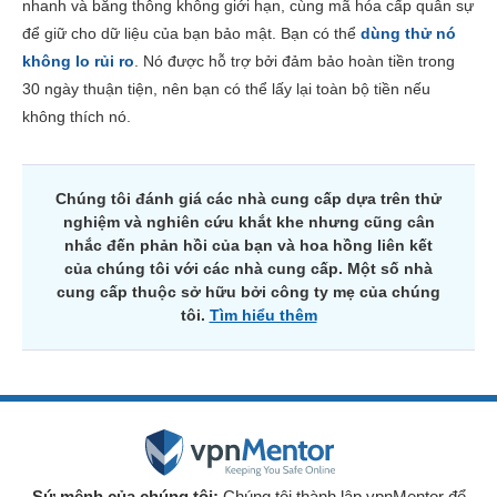
nhanh và băng thông không giới hạn, cùng mã hóa cấp quân sự
để giữ cho dữ liệu của bạn bảo mật. Bạn có thể
dùng thử nó
không lo rủi ro
. Nó được hỗ trợ bởi đảm bảo hoàn tiền trong
30 ngày thuận tiện, nên bạn có thể lấy lại toàn bộ tiền nếu
không thích nó.
Chúng tôi đánh giá các nhà cung cấp dựa trên thử
nghiệm và nghiên cứu khắt khe nhưng cũng cân
nhắc đến phản hồi của bạn và hoa hồng liên kết
của chúng tôi với các nhà cung cấp. Một số nhà
cung cấp thuộc sở hữu bởi công ty mẹ của chúng
tôi.
Tìm hiểu thêm
Sứ mệnh của chúng tôi:
Chúng tôi thành lập vpnMentor để