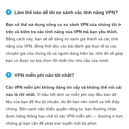
Làm thế nào để tôi so sánh các tính năng VPN?
Bạn có thể sử dụng công cụ so sánh VPN của chúng tôi ở
trên và kiểm tra các tính năng của VPN mà bạn yêu thích.
Bằng cách này, bạn sẽ dễ dàng so sánh giá thành và các tính
năng của VPN, đồng thời đọc các bài đánh giá thực tế từ các
chuyên gia của chúng tôi và người dùng hiện tại, nhờ đó sẽ giúp
bạn có được sự lựa chọn tốt nhất cho nhu cầu của mình.
VPN miễn phí nào tốt nhất?
Các VPN miễn phí không đáng tin cậy và không thể nói cái
nào là tốt nhất.
Vì hầu hết dịch vụ miễn phí này đều bán dữ
liệu của bạn để thu lợi nhuận, do đó bạn nên tránh xa hết thảy
chúng. Bên cạnh việc thiếu quyền riêng tư, bạn thường nhận
được băng thông hạn chế từ các VPN miễn phí — thường ít hơn
những gì bạn cần để phát trực tuyến một bộ phim.