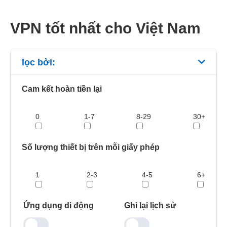
VPN tốt nhất cho Việt Nam
lọc bởi:
Cam kết hoàn tiền lại
0
1-7
8-29
30+
Số lượng thiết bị trên mỗi giấy phép
1
2-3
4-5
6+
Ứng dụng di động
Ghi lại lịch sử