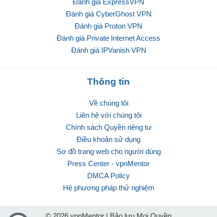
Đánh giá ExpressVPN
Đánh giá CyberGhost VPN
Đánh giá Proton VPN
Đánh giá Private Internet Access
Đánh giá IPVanish VPN
Thông tin
Về chúng tôi
Liên hệ với chúng tôi
Chính sách Quyền riêng tư
Điều khoản sử dụng
Sơ đồ trang web cho người dùng
Press Center - vpnMentor
DMCA Policy
Hệ phương pháp thử nghiệm
© 2026 vpnMentor | Bảo lưu Mọi Quyền