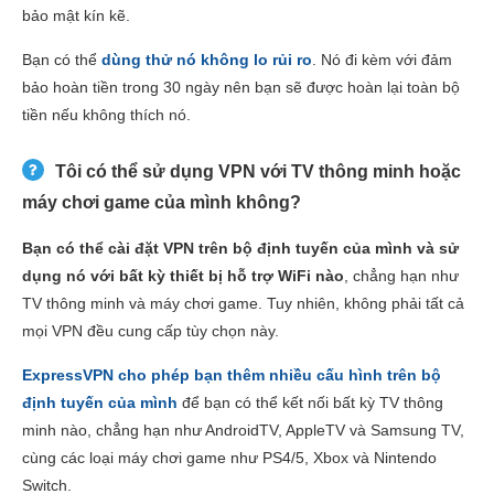
bảo mật kín kẽ.
Bạn có thể
dùng thử nó không lo rủi ro
. Nó đi kèm với đảm
bảo hoàn tiền trong 30 ngày nên bạn sẽ được hoàn lại toàn bộ
tiền nếu không thích nó.
Tôi có thể sử dụng VPN với TV thông minh hoặc
máy chơi game của mình không?
Bạn có thể cài đặt VPN trên bộ định tuyến của mình và sử
dụng nó với bất kỳ thiết bị hỗ trợ WiFi nào
, chẳng hạn như
TV thông minh và máy chơi game. Tuy nhiên, không phải tất cả
mọi VPN đều cung cấp tùy chọn này.
ExpressVPN cho phép bạn thêm nhiều cấu hình trên bộ
định tuyến của mình
để bạn có thể kết nối bất kỳ TV thông
minh nào, chẳng hạn như AndroidTV, AppleTV và Samsung TV,
cùng các loại máy chơi game như PS4/5, Xbox và Nintendo
Switch.