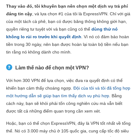
Thay vào đó, tôi khuyên bạn nên chọn một dịch vụ trả phí
đáng tin cậy
, và lựa chọn #1 của tôi là ExpressVPN. Chỉ với giá
của một tách cà phê, bạn có được băng thông không giới hạn,
quyền riêng tư tuyệt vời và bạn cũng có thể
dùng thử nó
không lo rủi ro trước khi quyết định
. Vì nó có đảm bảo hoàn
tiền trong 30 ngày, nên bạn được hoàn lại toàn bộ tiền nếu bạn
tin rằng nó không dành cho mình.
Làm thế nào để chọn một VPN?
Với hơn 300 VPN để lựa chọn, việc đưa ra quyết định có thể
khiến bạn cảm thấy choáng ngợp.
Đội của tôi và tôi đã tổng hợp
một hướng dẫn sẽ giúp bạn tìm thấy dịch vụ phù hợp.
Bằng
cách này, bạn sẽ khỏi phải tốn công nghiên cứu mà vẫn biết
được tất cả những điểm quan trọng cần xem xét.
Hoặc, bạn có thể chọn ExpressVPN, đây là VPN tốt nhất về tổng
thể. Nó có 3.000 máy chủ ở 105 quốc gia, cung cấp tốc độ siêu