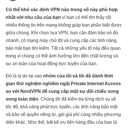
Có thể khó xác định VPN nào trong số này phù hợp
nhất với nhu cầu của bạn
vì bạn có thể tìm thấy rất
nhiều thông tin trên mạng không giúp bạn phân biệt được
giữa chúng. Khi chọn lựa VPN, bạn cần đảm bảo nó đủ
nhanh, có mạng máy chủ tốt và cung cấp các tính năng
bảo mật bạn tìm kiếm. Tất cả những yếu tố này đều quan
trọng vì chúng có thể ảnh hưởng lớn đến chất lượng và
sự an toàn của hoạt động trực tuyến của bạn.
Đó là lý do tại sao
nhóm của tôi và tôi đã dành thời
gian thử nghiệm nghiêm ngặt Private Internet Access
so với NordVPN để cung cấp một sự đối chiếu song
song toàn diện
. Chúng tôi đã kiểm tra từng dịch vụ về
tốc độ, khả năng phát trực tuyến, các tính năng bảo mật
và bảo vệ quyền riêng tư, gói giá phí cùng nhiều phương
diện khác. Như thế, bất kể ưu tiên hàng đầu của bạn là