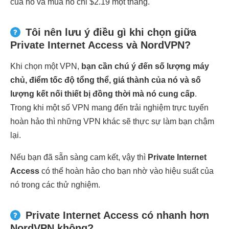
của nó và mua nó chỉ $2.19 một tháng.
Tôi nên lưu ý điều gì khi chọn giữa
Private Internet Access và NordVPN?
Khi chọn một VPN,
bạn cần chú ý đến số lượng máy
chủ, điểm tốc độ tổng thể, giá thành của nó và số
lượng kết nối thiết bị đồng thời mà nó cung cấp
.
Trong khi một số VPN mang đến trải nghiệm trực tuyến
hoàn hảo thì những VPN khác sẽ thực sự làm bạn chậm
lại.
Nếu bạn đã sẵn sàng cam kết, vậy thì
Private Internet
Access
có thể hoàn hảo cho bạn nhờ vào hiệu suất của
nó trong các thử nghiệm.
Private Internet Access có nhanh hơn
NordVPN không?