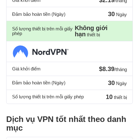
$2.19
Giá khởi điểm
/tháng
30
Đảm bảo hoàn tiền (Ngày)
Ngày
Không giới
Số lượng thiết bị trên mỗi giấy
phép
hạn
thiết bị
$8.39
Giá khởi điểm
/tháng
30
Đảm bảo hoàn tiền (Ngày)
Ngày
10
Số lượng thiết bị trên mỗi giấy phép
thiết bị
Dịch vụ VPN tốt nhất theo danh
mục