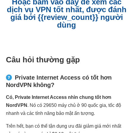
Hoặc bấm vào đây để xem các
dịch vụ VPN tốt nhất, được đánh
giá bởi {{review_count}} người
dùng
Câu hỏi thường gặp
Private Internet Access có tốt hơn
NordVPN không?
Có, Private Internet Access nhìn chung tốt hơn
NordVPN
. Nó có 29650 máy chủ ở 90 quốc gia, tốc độ
nhanh và các tính năng bảo mật ấn tượng.
Trên hết, bạn có thể tận dụng ưu đãi giảm giá mới nhất