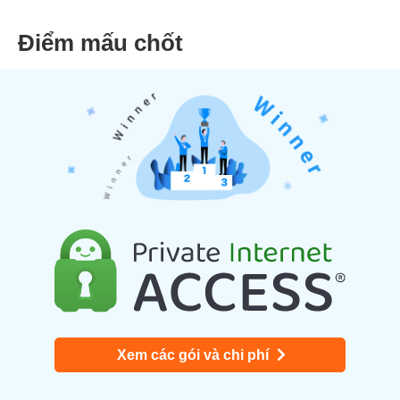
Điểm mấu chốt
Xem các gói và chi phí