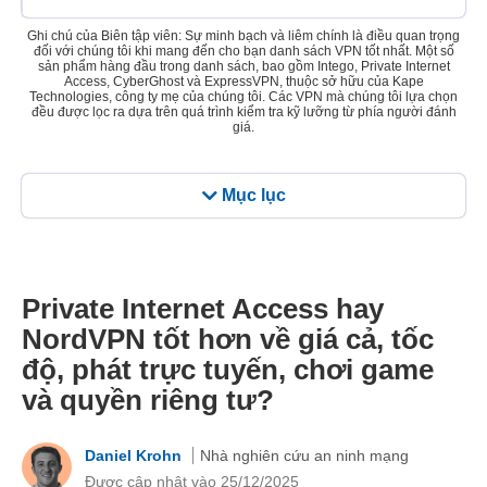
Ghi chú của Biên tập viên: Sự minh bạch và liêm chính là điều quan trọng
đối với chúng tôi khi mang đến cho bạn danh sách VPN tốt nhất. Một số
sản phẩm hàng đầu trong danh sách, bao gồm Intego, Private Internet
Access, CyberGhost và ExpressVPN, thuộc sở hữu của Kape
Technologies, công ty mẹ của chúng tôi. Các VPN mà chúng tôi lựa chọn
đều được lọc ra dựa trên quá trình kiểm tra kỹ lưỡng từ phía người đánh
giá.
Mục lục
Private Internet Access hay
NordVPN tốt hơn về giá cả, tốc
độ, phát trực tuyến, chơi game
và quyền riêng tư?
Daniel Krohn
Nhà nghiên cứu an ninh mạng
Được cập nhật vào 25/12/2025