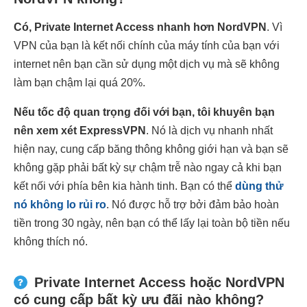
Có, Private Internet Access nhanh hơn NordVPN
. Vì
VPN của bạn là kết nối chính của máy tính của bạn với
internet nên bạn cần sử dụng một dịch vụ mà sẽ không
làm bạn chậm lại quá 20%.
Nếu tốc độ quan trọng đối với bạn, tôi khuyên bạn
nên xem xét ExpressVPN
. Nó là dịch vụ nhanh nhất
hiện nay, cung cấp băng thông không giới hạn và bạn sẽ
không gặp phải bất kỳ sự chậm trễ nào ngay cả khi bạn
kết nối với phía bên kia hành tinh. Bạn có thể
dùng thử
nó không lo rủi ro
. Nó được hỗ trợ bởi đảm bảo hoàn
tiền trong 30 ngày, nên bạn có thể lấy lại toàn bộ tiền nếu
không thích nó.
Private Internet Access hoặc NordVPN
có cung cấp bất kỳ ưu đãi nào không?