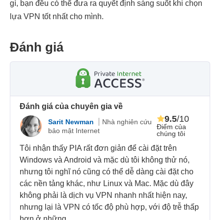
gì, bạn đều có thể đưa ra quyết định sáng suốt khi chọn
lựa VPN tốt nhất cho mình.
Đánh giá
Đánh giá của chuyên gia về
9.5
/10
Sarit Newman
Nhà nghiên cứu
Điểm của
bảo mật Internet
chúng tôi
Tôi nhận thấy PIA rất đơn giản để cài đặt trên
Windows và Android và mặc dù tôi không thử nó,
nhưng tôi nghĩ nó cũng có thể dễ dàng cài đặt cho
các nền tảng khác, như Linux và Mac. Mặc dù đây
không phải là dịch vụ VPN nhanh nhất hiện nay,
nhưng lại là VPN có tốc độ phù hợp, với độ trễ thấp
hơn ở những ...