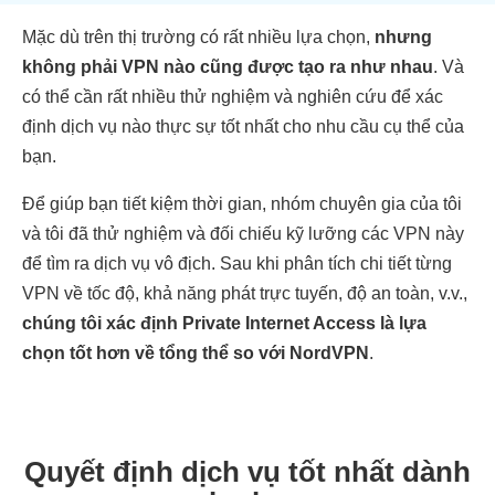
Mặc dù trên thị trường có rất nhiều lựa chọn,
nhưng
không phải VPN nào cũng được tạo ra như nhau
. Và
có thể cần rất nhiều thử nghiệm và nghiên cứu để xác
định dịch vụ nào thực sự tốt nhất cho nhu cầu cụ thể của
bạn.
Để giúp bạn tiết kiệm thời gian, nhóm chuyên gia của tôi
và tôi đã thử nghiệm và đối chiếu kỹ lưỡng các VPN này
để tìm ra dịch vụ vô địch. Sau khi phân tích chi tiết từng
VPN về tốc độ, khả năng phát trực tuyến, độ an toàn, v.v.,
chúng tôi xác định Private Internet Access là lựa
chọn tốt hơn về tổng thể so với NordVPN
.
Quyết định dịch vụ tốt nhất dành