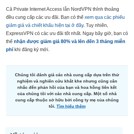
Cả Private Internet Access lẫn NordVPN thỉnh thoảng
đều cung cấp các ưu đãi. Bạn có thể
xem qua các phiếu
giảm giá và chiết khấu hiện tại ở đây
. Tuy nhiên,
ExpressVPN có các ưu đãi tốt nhất. Ngay bây giờ, bạn có
thể
nhận được giảm giá
80
% và lên đến 3 tháng miễn
phí
khi đăng ký mới.
Chúng tôi đánh giá các nhà cung cấp dựa trên thử
nghiệm và nghiên cứu khắt khe nhưng cũng cân
nhắc đến phản hồi của bạn và hoa hồng liên kết
của chúng tôi với các nhà cung cấp. Một số nhà
cung cấp thuộc sở hữu bởi công ty mẹ của chúng
tôi.
Tìm hiểu thêm