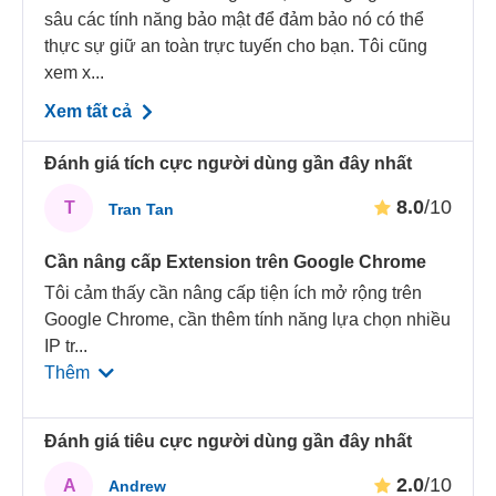
sâu các tính năng bảo mật để đảm bảo nó có thể
thực sự giữ an toàn trực tuyến cho bạn. Tôi cũng
xem x...
Xem tất cả
Đánh giá tích cực người dùng gần đây nhất
8.0
/10
T
Tran Tan
Cần nâng cấp Extension trên Google Chrome
Tôi cảm thấy cần nâng cấp tiện ích mở rộng trên
Google Chrome, cần thêm tính năng lựa chọn nhiều
IP tr
...
Thêm
Đánh giá tiêu cực người dùng gần đây nhất
2.0
/10
A
Andrew