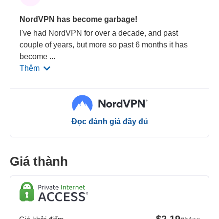
NordVPN has become garbage!
I've had NordVPN for over a decade, and past
couple of years, but more so past 6 months it has
become
...
Thêm
Đọc đánh giá đầy đủ
Giá thành