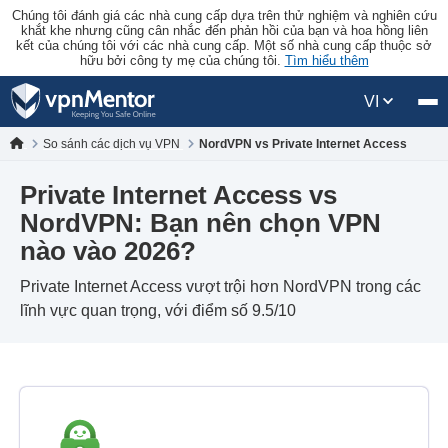
Chúng tôi đánh giá các nhà cung cấp dựa trên thử nghiệm và nghiên cứu
khắt khe nhưng cũng cân nhắc đến phản hồi của bạn và hoa hồng liên
kết của chúng tôi với các nhà cung cấp. Một số nhà cung cấp thuộc sở
hữu bởi công ty mẹ của chúng tôi.
Tìm hiểu thêm
VI
So sánh các dịch vụ VPN
NordVPN vs Private Internet Access
Private Internet Access vs
NordVPN: Bạn nên chọn VPN
nào vào 2026?
Private Internet Access vượt trội hơn NordVPN trong các
lĩnh vực quan trọng, với điểm số 9.5/10