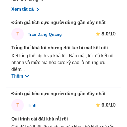
Xem tất cả
Đánh giá tích cực người dùng gần đây nhất
8.0
/10
T
Tran Dang Quang
Tổng thể khá tốt nhưng đôi lúc bị mất kết nối
Xét tổng thể, dịch vụ khá tốt. Bảo mật, tốc độ kết nối
nhanh và mức mã hóa cực kỳ cao là những ưu
điểm
...
Thêm
Đánh giá tiêu cực người dùng gần đây nhất
6.0
/10
T
Tinh
Qui trình cài đặt khá rắt rối
Cài đặt và thiết lập dịch vụ này khá khó khăn và rắc