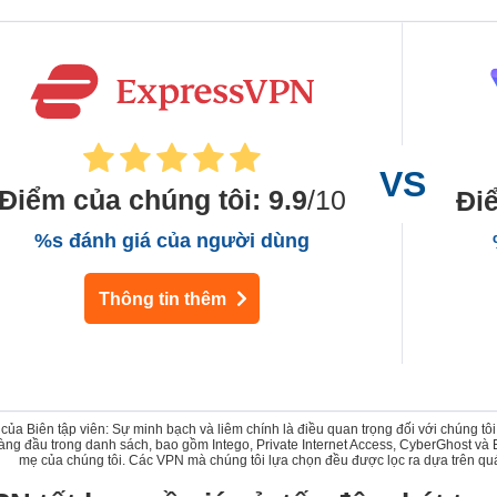
Điểm của chúng tôi
:
9.9
/10
Đi
%s đánh giá của người dùng
Thông tin thêm
 của Biên tập viên: Sự minh bạch và liêm chính là điều quan trọng đối với chúng t
ng đầu trong danh sách, bao gồm Intego, Private Internet Access, CyberGhost và
mẹ của chúng tôi. Các VPN mà chúng tôi lựa chọn đều được lọc ra dựa trên quá 