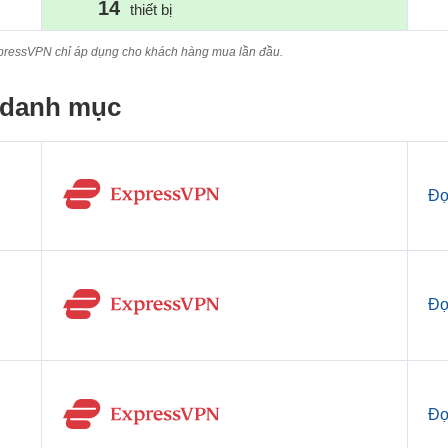
14
thiết bị
xpressVPN chỉ áp dụng cho khách hàng mua lần đầu.
o danh mục
Đọ
Đọ
Đọ