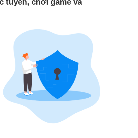
c tuyến, chơi game và