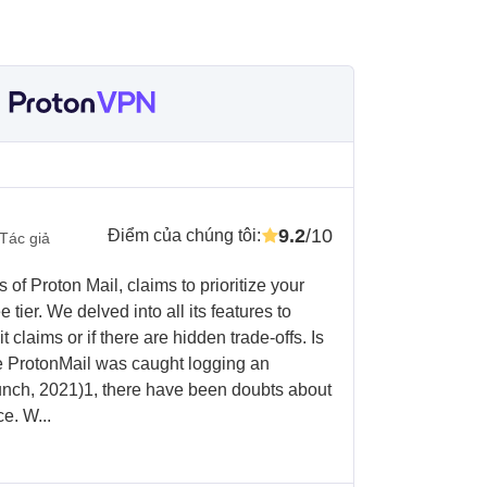
9.2
/10
Điểm của chúng tôi
:
Tác giả
 of Proton Mail, claims to prioritize your
e tier. We delved into all its features to
it claims or if there are hidden trade-offs. Is
 ProtonMail was caught logging an
runch, 2021)1, there have been doubts about
e. W...