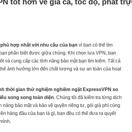
 tốt hơn về giá cả, tốc độ, phát trự
 phù hợp nhất với nhu cầu của bạn
vì bạn có thể tìm
p bạn phân biệt được giữa chúng. Khi chọn lựa VPN, bạn
t và cung cấp các tính năng bảo mật bạn tìm kiếm. Tất cả
 thể ảnh hưởng lớn đến chất lượng và sự an toàn của hoạt
ành thời gian thử nghiệm nghiêm ngặt ExpressVPN so
iếu song song toàn diện
. Chúng tôi đã kiểm tra từng dịch
nh năng bảo mật và bảo vệ quyền riêng tư, gói giá phí cùng
iên hàng đầu của bạn là gì, bạn đều có thể đưa ra quyết
 mình.