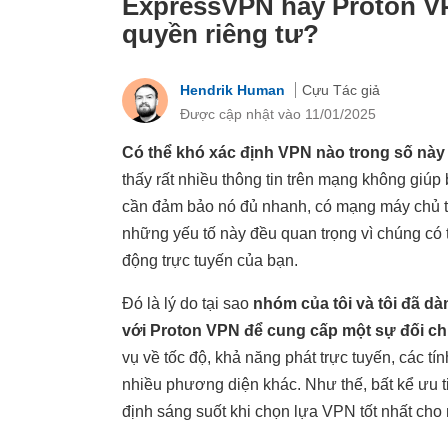
ExpressVPN hay Proton VPN
quyền riêng tư?
Hendrik Human
Cựu Tác giả
Được cập nhật vào 11/01/2025
Có thể khó xác định VPN nào trong số này
thấy rất nhiều thông tin trên mạng không giú
cần đảm bảo nó đủ nhanh, có mạng máy chủ tố
những yếu tố này đều quan trọng vì chúng có
động trực tuyến của bạn.
Đó là lý do tại sao
nhóm của tôi và tôi đã d
với Proton VPN để cung cấp một sự đối ch
vụ về tốc độ, khả năng phát trực tuyến, các tí
nhiều phương diện khác. Như thế, bất kể ưu t
định sáng suốt khi chọn lựa VPN tốt nhất cho