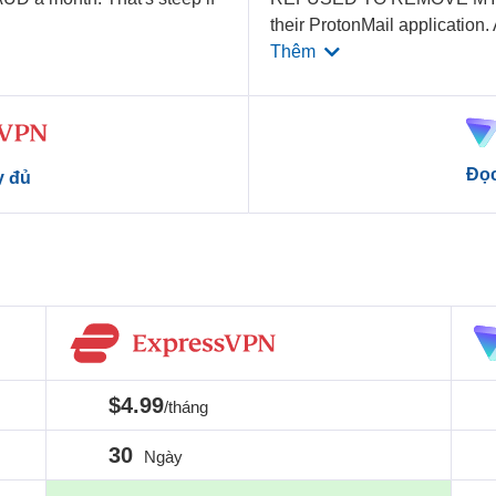
their ProtonMail application.
Thêm
Đọc
y đủ
$4.99
/tháng
30
Ngày