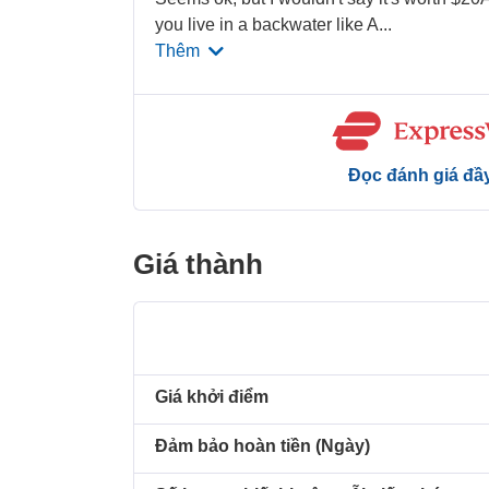
you live in a backwater like A
...
Thêm
Đọc đánh giá đầ
Giá thành
Giá khởi điểm
Đảm bảo hoàn tiền (Ngày)