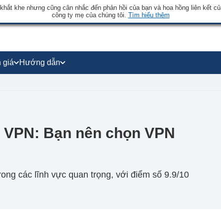
 khắt khe nhưng cũng cân nhắc đến phản hồi của bạn và hoa hồng liên kết củ
công ty mẹ của chúng tôi.
Tìm hiểu thêm
 giá
Hướng dẫn
 VPN: Bạn nên chọn VPN
ng các lĩnh vực quan trọng, với điểm số 9.9/10