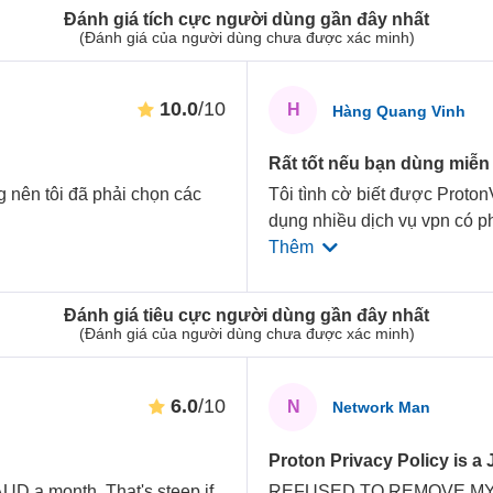
Đánh giá tích cực người dùng gần đây nhất
(Đánh giá của người dùng chưa được xác minh)
10.0
/10
H
Hàng Quang Vinh
Rất tốt nếu bạn dùng miễn 
ng nên tôi đã phải chọn các
Tôi tình cờ biết được Proton
dụng nhiều dịch vụ vpn có ph
Thêm
Đánh giá tiêu cực người dùng gần đây nhất
(Đánh giá của người dùng chưa được xác minh)
6.0
/10
N
Network Man
Proton Privacy Policy is a
AUD a month. That's steep if
REFUSED TO REMOVE MY GMAI