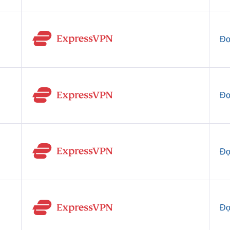
Đọ
Đọ
Đọ
Đọ