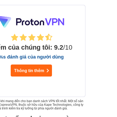
ểm của chúng tôi
:
9.2
/10
%s đánh giá của người dùng
Thông tin thêm
ôi khi mang đến cho bạn danh sách VPN tốt nhất. Một số sản
 ExpressVPN, thuộc sở hữu của Kape Technologies, công ty
trình kiểm tra kỹ lưỡng từ phía người đánh giá.