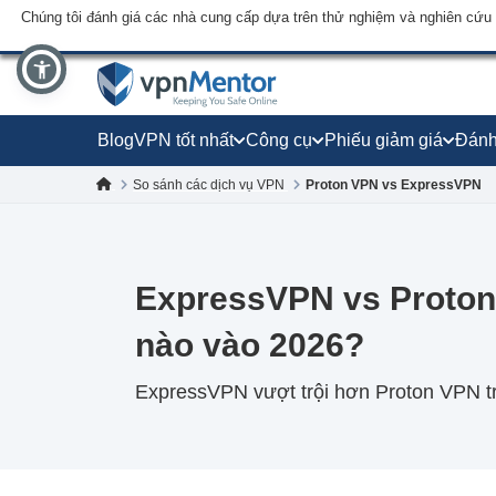
Chúng tôi đánh giá các nhà cung cấp dựa trên thử nghiệm và nghiên cứu
Blog
VPN tốt nhất
Công cụ
Phiếu giảm giá
Đánh
So sánh các dịch vụ VPN
Proton VPN vs ExpressVPN
ExpressVPN vs Proton
nào vào 2026?
ExpressVPN vượt trội hơn Proton VPN tro