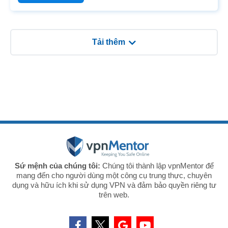
countries as travelers were left unable to check in,
Tải thêm
Sứ mệnh của chúng tôi:
Chúng tôi thành lập vpnMentor để
mang đến cho người dùng một công cụ trung thực, chuyên
dụng và hữu ích khi sử dụng VPN và đảm bảo quyền riêng tư
trên web.