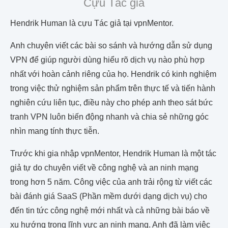
Cựu Tác giả
Hendrik Human là cựu Tác giả tại vpnMentor.
Anh chuyên viết các bài so sánh và hướng dẫn sử dụng
VPN để giúp người dùng hiểu rõ dịch vụ nào phù hợp
nhất với hoàn cảnh riêng của họ. Hendrik có kinh nghiệm
trong việc thử nghiệm sản phẩm trên thực tế và tiến hành
nghiên cứu liên tục, điều này cho phép anh theo sát bức
tranh VPN luôn biến động nhanh và chia sẻ những góc
nhìn mang tính thực tiễn.
Trước khi gia nhập vpnMentor, Hendrik Human là một tác
giả tự do chuyên viết về công nghệ và an ninh mạng
trong hơn 5 năm. Công việc của anh trải rộng từ viết các
bài đánh giá SaaS (Phần mềm dưới dạng dịch vụ) cho
đến tin tức công nghệ mới nhất và cả những bài báo về
xu hướng trong lĩnh vực an ninh mạng. Anh đã làm việc