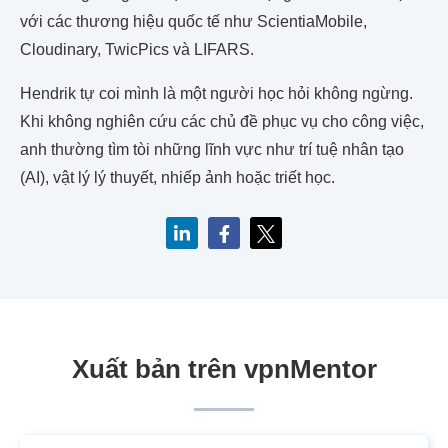
với các thương hiệu quốc tế như ScientiaMobile,
Cloudinary, TwicPics và LIFARS.
Hendrik tự coi mình là một người học hỏi không ngừng.
Khi không nghiên cứu các chủ đề phục vụ cho công việc,
anh thường tìm tòi những lĩnh vực như trí tuệ nhân tạo
(AI), vật lý lý thuyết, nhiếp ảnh hoặc triết học.
Xuất bản trên vpnMentor