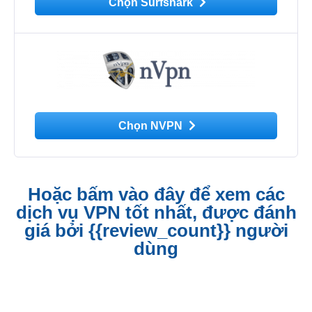
Chọn Surfshark
Chọn NVPN
Hoặc bấm vào đây để xem các
dịch vụ VPN tốt nhất, được đánh
giá bởi {{review_count}} người
dùng