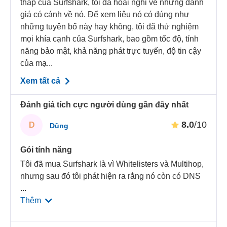
thấp của Surfshark, tôi đã hoài nghi về những đánh
giá có cánh về nó. Để xem liệu nó có đúng như
những tuyên bố này hay không, tôi đã thử nghiệm
mọi khía cạnh của Surfshark, bao gồm tốc độ, tính
năng bảo mật, khả năng phát trực tuyến, độ tin cậy
của mạ...
Xem tất cả
Đánh giá tích cực người dùng gần đây nhất
8.0
/10
D
Dũng
Gói tính năng
Tôi đã mua Surfshark là vì Whitelisters và Multihop,
nhưng sau đó tôi phát hiện ra rằng nó còn có DNS
...
Thêm