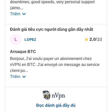
downtimes, good speeds, very personal support
(almo
...
Thêm
Đánh giá tiêu cực người dùng gần đây nhất
2.0
/10
L
LOPEZ
Arnaque BTC
Bonjour, J'ai voulu payer un abonnement chez
nVPN en BTC. J'ai envoyé un message au service
client po
...
Thêm
Đọc đánh giá đầy đủ