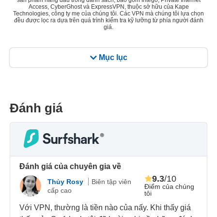
sản phẩm hàng đầu trong danh sách, bao gồm Intego, Private Internet
Access, CyberGhost và ExpressVPN, thuộc sở hữu của Kape
Technologies, công ty mẹ của chúng tôi. Các VPN mà chúng tôi lựa chọn
đều được lọc ra dựa trên quá trình kiểm tra kỹ lưỡng từ phía người đánh
giá.
Mục lục
Đánh giá
Đánh giá của chuyên gia về
9.3
/10
Thủy Rosy
Biên tập viên
Điểm của chúng
cấp cao
tôi
Với VPN, thường là tiền nào của nấy. Khi thấy giá