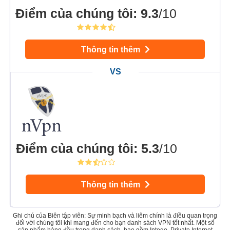
Điểm của chúng tôi
:
9.3
/10
Thông tin thêm
Điểm của chúng tôi
:
5.3
/10
Thông tin thêm
Ghi chú của Biên tập viên: Sự minh bạch và liêm chính là điều quan trọng
đối với chúng tôi khi mang đến cho bạn danh sách VPN tốt nhất. Một số