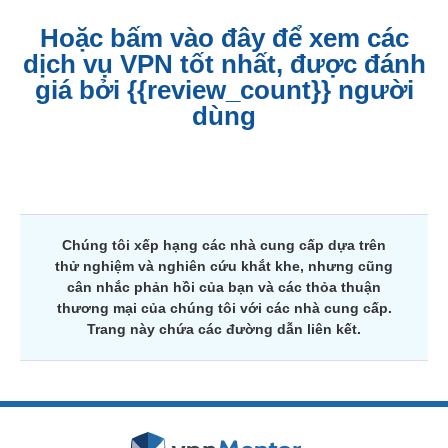
Hoặc bấm vào đây để xem các
dịch vụ VPN tốt nhất, được đánh
giá bởi {{review_count}} người
dùng
Chúng tôi xếp hạng các nhà cung cấp dựa trên
thử nghiệm và nghiên cứu khắt khe, nhưng cũng
cân nhắc phản hồi của bạn và các thỏa thuận
thương mại của chúng tôi với các nhà cung cấp.
Trang này chứa các đường dẫn liên kết.