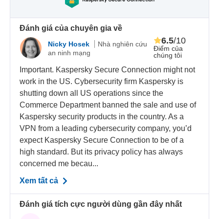
Đánh giá của chuyên gia về
6.5
/10
Nicky Hosek
Nhà nghiên cứu
Điểm của
an ninh mạng
chúng tôi
Important. Kaspersky Secure Connection might not
work in the US. Cybersecurity firm Kaspersky is
shutting down all US operations since the
Commerce Department banned the sale and use of
Kaspersky security products in the country. As a
VPN from a leading cybersecurity company, you’d
expect Kaspersky Secure Connection to be of a
high standard. But its privacy policy has always
concerned me becau...
Xem tất cả
Đánh giá tích cực người dùng gần đây nhất