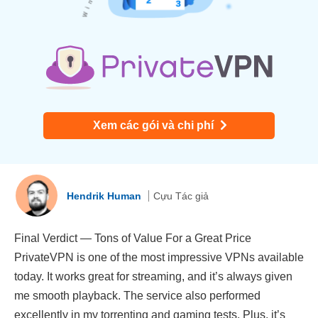
Xem các gói và chi phí
Hendrik Human
Cựu Tác giả
Final Verdict — Tons of Value For a Great Price
PrivateVPN is one of the most impressive VPNs available
today. It works great for streaming, and it’s always given
me smooth playback. The service also performed
excellently in my torrenting and gaming tests. Plus, it’s