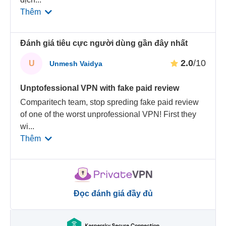
Thêm
Đánh giá tiêu cực người dùng gần đây nhất
2.0
/10
U
Unmesh Vaidya
Unptofessional VPN with fake paid review
Comparitech team, stop spreding fake paid review
of one of the worst unprofessional VPN! First they
wi
...
Thêm
Đọc đánh giá đầy đủ