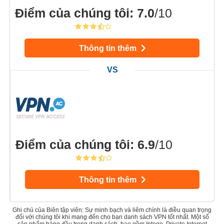
Điểm của chúng tôi
:
7.0
/10
Thông tin thêm
Điểm của chúng tôi
:
6.9
/10
Thông tin thêm
Ghi chú của Biên tập viên: Sự minh bạch và liêm chính là điều quan trọng
đối với chúng tôi khi mang đến cho bạn danh sách VPN tốt nhất. Một số