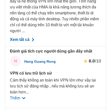
đây là hệ thống VPN lớn nhất thế giới. Tính năng
ưu việt nhất của HMA là khả năng tương thích đa
nền tảng có thể chạy trên smartphone, thiết bị di
động và cả máy tính desktop. Tuy nhiên phần mềm
chỉ có thể dùng trên 10 thiết bị với một tài khoản
người ...
Xem tất cả
Đánh giá tích cực người dùng gần đây nhất
8.0
/10
H
Hang Guang Rong
VPN có lưu trữ lịch sử
Cảm thấy không an toàn khi VPN lớn như vậy lại
lưu lịch sử đăng nhập , nếu mà không lưu sẻ an
toàn hơn
...
Thêm