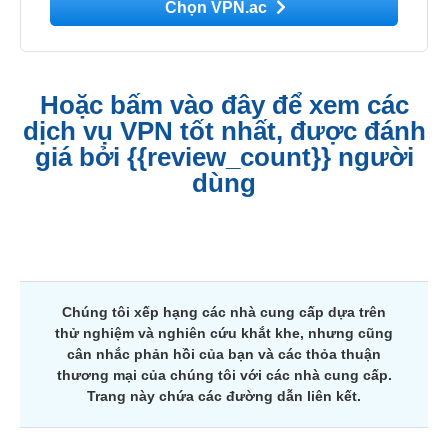
Chọn VPN.ac
Hoặc bấm vào đây để xem các
dịch vụ VPN tốt nhất, được đánh
giá bởi {{review_count}} người
dùng
Chúng tôi xếp hạng các nhà cung cấp dựa trên
thử nghiệm và nghiên cứu khắt khe, nhưng cũng
cân nhắc phản hồi của bạn và các thỏa thuận
thương mại của chúng tôi với các nhà cung cấp.
Trang này chứa các đường dẫn liên kết.