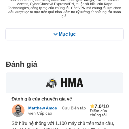
sản phẩm hàng đầu trong danh sách, bao gồm Intego, Private Internet
Access, CyberGhost và ExpressVPN, thuộc sở hữu của Kape
Technologies, công ty mẹ của chúng tôi. Các VPN mà chúng tôi lựa chọn
đều được lọc ra dựa trên quá trình kiểm tra kỹ lưỡng từ phía người đánh
giá.
Mục lục
Đánh giá
Đánh giá của chuyên gia về
7.0
/10
Matthew Amos
Cựu Biên tập
Điểm của
viên Cấp cao
chúng tôi
Sở hữu hệ thống với 1.100 máy chủ trên toàn cầu,