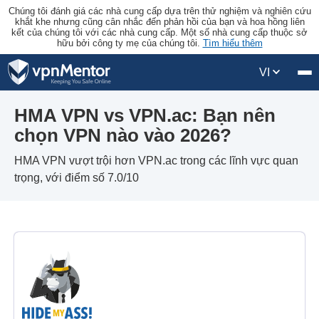
Chúng tôi đánh giá các nhà cung cấp dựa trên thử nghiệm và nghiên cứu
khắt khe nhưng cũng cân nhắc đến phản hồi của bạn và hoa hồng liên
kết của chúng tôi với các nhà cung cấp. Một số nhà cung cấp thuộc sở
hữu bởi công ty mẹ của chúng tôi.
Tìm hiểu thêm
VI
HMA VPN vs VPN.ac: Bạn nên
chọn VPN nào vào 2026?
HMA VPN vượt trội hơn VPN.ac trong các lĩnh vực quan
trọng, với điểm số 7.0/10