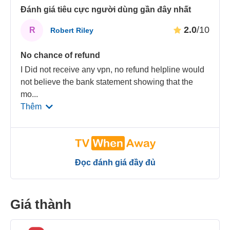
Đánh giá tiêu cực người dùng gần đây nhất
2.0
/10
R
Robert Riley
No chance of refund
I Did not receive any vpn, no refund helpline would
not believe the bank statement showing that the
mo
...
Thêm
Đọc đánh giá đầy đủ
Giá thành