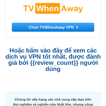
Chọn TVWhenAway VPN
Hoặc bấm vào đây để xem các
dịch vụ VPN tốt nhất, được đánh
giá bởi {{review_count}} người
dùng
Chúng tôi xếp hạng các nhà cung cấp dựa trên
thử nghiệm và nghiên cứu khắt khe, nhưng cũng