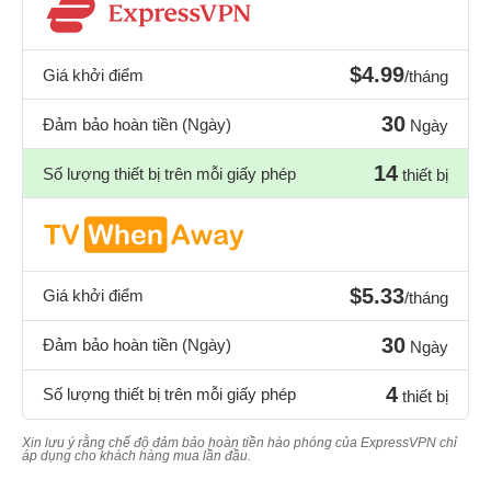
$4.99
Giá khởi điểm
/tháng
30
Đảm bảo hoàn tiền (Ngày)
Ngày
14
Số lượng thiết bị trên mỗi giấy phép
thiết bị
$5.33
Giá khởi điểm
/tháng
30
Đảm bảo hoàn tiền (Ngày)
Ngày
4
Số lượng thiết bị trên mỗi giấy phép
thiết bị
Xin lưu ý rằng chế độ đảm bảo hoàn tiền hào phóng của ExpressVPN chỉ
áp dụng cho khách hàng mua lần đầu.