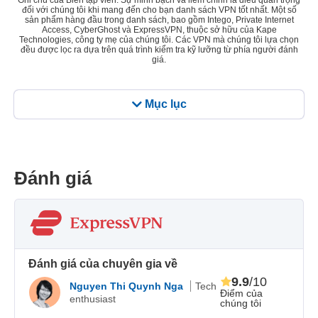
Ghi chú của Biên tập viên: Sự minh bạch và liêm chính là điều quan trọng
đối với chúng tôi khi mang đến cho bạn danh sách VPN tốt nhất. Một số
sản phẩm hàng đầu trong danh sách, bao gồm Intego, Private Internet
Access, CyberGhost và ExpressVPN, thuộc sở hữu của Kape
Technologies, công ty mẹ của chúng tôi. Các VPN mà chúng tôi lựa chọn
đều được lọc ra dựa trên quá trình kiểm tra kỹ lưỡng từ phía người đánh
giá.
Mục lục
Đánh giá
Đánh giá của chuyên gia về
9.9
/10
Nguyen Thi Quynh Nga
Tech
Điểm của
enthusiast
chúng tôi