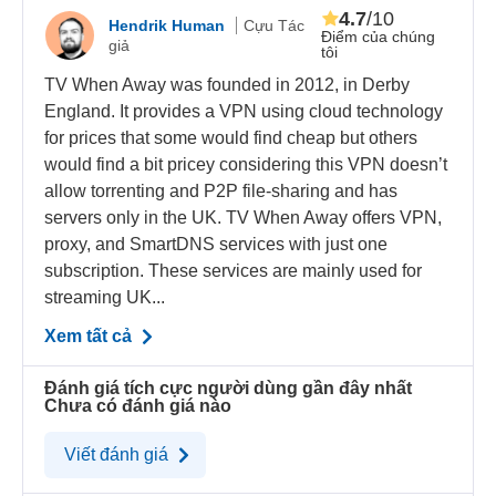
4.7
/10
Hendrik Human
Cựu Tác
Điểm của chúng
giả
tôi
TV When Away was founded in 2012, in Derby
England. It provides a VPN using cloud technology
for prices that some would find cheap but others
would find a bit pricey considering this VPN doesn’t
allow torrenting and P2P file-sharing and has
servers only in the UK. TV When Away offers VPN,
proxy, and SmartDNS services with just one
subscription. These services are mainly used for
streaming UK...
Xem tất cả
Đánh giá tích cực người dùng gần đây nhất
Chưa có đánh giá nào
Viết đánh giá