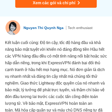
Xem các gói và chi phí
Nguyen Thi Quynh Nga
Tech enthusiast
Kết luận cuối cùng: Độ tin cậy, tốc độ hàng đầu và khả
năng bảo mật tuyệt vời khiến nó đáng đồng tiền Hầu hết
các VPN hàng đầu đều có một tính năng nổi bật hoặc sức
hấp dẫn riêng, trong khi ExpressVPN đánh bại đối thủ
cạnh tranh ở hầu hết mọi hạng mục. Nó đơn giản là dịch
vụ nhanh nhất và đáng tin cậy nhất mà chúng tôi thử
nghiệm. Giao thức Lightway độc quyền của nó nhanh và
bảo mật, lý tưởng để phát trực tuyến, và thậm chí bảo vệ
đón đầu tương lai trước các cuộc tấn công điện toán
lượng tử. Về bảo mật, ExpressVPN hoàn toàn an
toàn. Mã hóa cấp quân sự và máy chủ DNS riêng tư đã