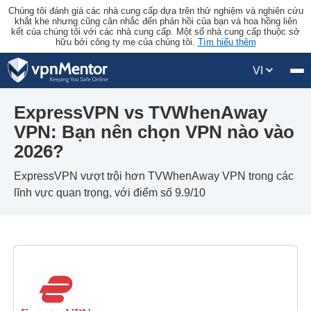
Chúng tôi đánh giá các nhà cung cấp dựa trên thử nghiệm và nghiên cứu
khắt khe nhưng cũng cân nhắc đến phản hồi của bạn và hoa hồng liên
kết của chúng tôi với các nhà cung cấp. Một số nhà cung cấp thuộc sở
hữu bởi công ty mẹ của chúng tôi.
Tìm hiểu thêm
VI
ExpressVPN vs TVWhenAway
VPN: Bạn nên chọn VPN nào vào
2026?
ExpressVPN vượt trội hơn TVWhenAway VPN trong các
lĩnh vực quan trọng, với điểm số 9.9/10