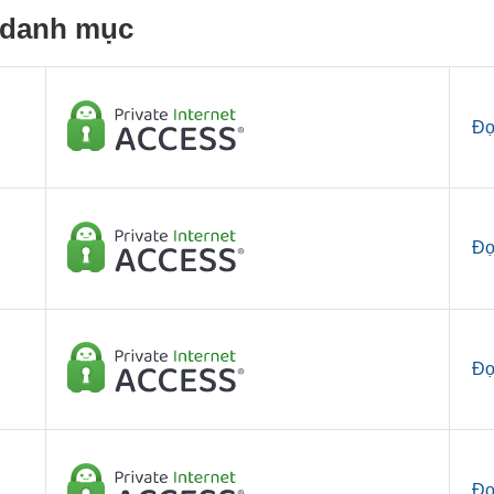
o danh mục
Đọ
Đọ
Đọ
Đọ