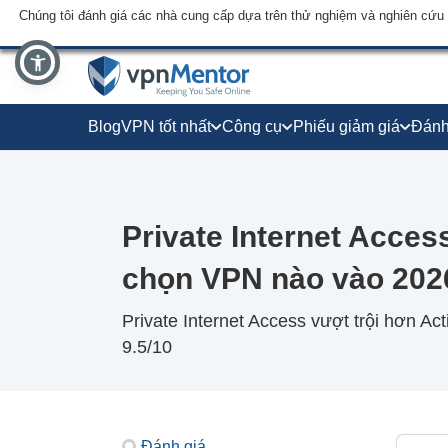
Chúng tôi đánh giá các nhà cung cấp dựa trên thử nghiệm và nghiên cứu
Blog
VPN tốt nhất
Công cụ
Phiếu giảm giá
Đánh
Private Internet Acces
chọn VPN nào vào 202
Private Internet Access vượt trội hơn Ac
9.5/10
Đánh giá