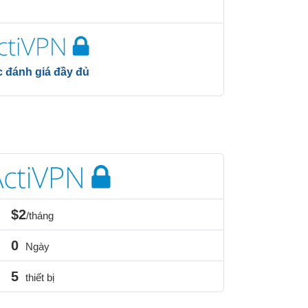
 đánh giá đầy đủ
$2
/tháng
0
Ngày
5
thiết bị