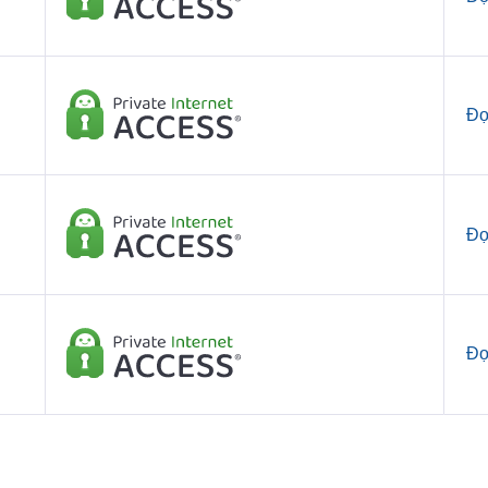
Đọ
Đọ
Đọ