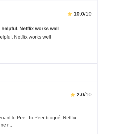
10.0
/10
elpful. Netflix works well
lpful. Netflix works well
2.0
/10
tenant le Peer To Peer bloqué, Netflix
 ne r
...