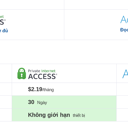
Đọc
y đủ
$2.19
/tháng
30
Ngày
Không giới hạn
thiết bị