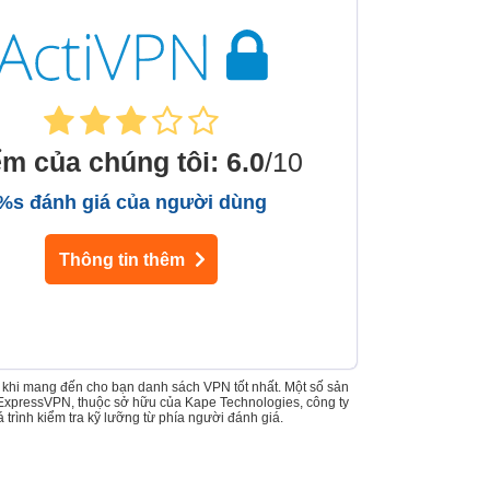
ểm của chúng tôi
:
6.0
/10
%s đánh giá của người dùng
Thông tin thêm
ôi khi mang đến cho bạn danh sách VPN tốt nhất. Một số sản
 ExpressVPN, thuộc sở hữu của Kape Technologies, công ty
trình kiểm tra kỹ lưỡng từ phía người đánh giá.