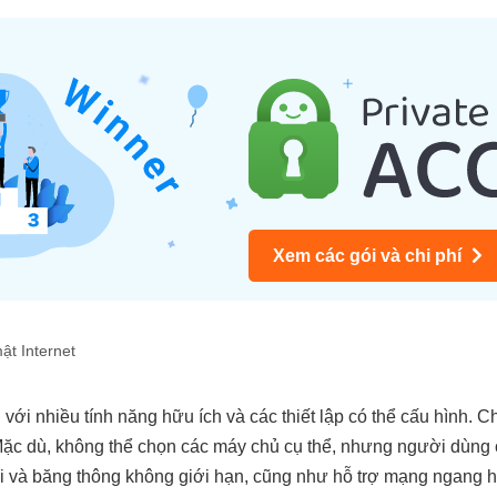
Xem các gói và chi phí
ật Internet
với nhiều tính năng hữu ích và các thiết lập có thể cấu hình. 
i. Mặc dù, không thể chọn các máy chủ cụ thể, nhưng người dùng
hời và băng thông không giới hạn, cũng như hỗ trợ mạng ngang 