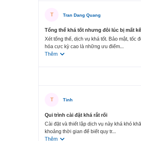
T
Tran Dang Quang
Tổng thể khá tốt nhưng đôi lúc bị mất kế
Xét tổng thể, dịch vụ khá tốt. Bảo mật, tốc
hóa cực kỳ cao là những ưu điểm
...
Thêm
T
Tinh
Qui trình cài đặt khá rắt rối
Cài đặt và thiết lập dịch vụ này khá khó kh
khoảng thời gian để biết quy tr
...
Thêm