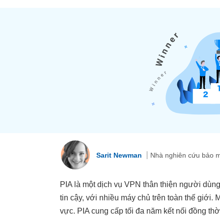
Sarit Newman
Nhà nghiên cứu bảo m
PIA là một dịch vụ VPN thân thiện người dùng 
tin cậy, với nhiều máy chủ trên toàn thế giớ
vực. PIA cung cấp tối đa năm kết nối đồng t