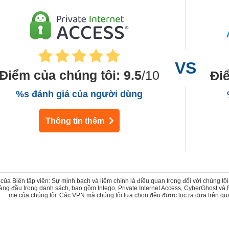
Điểm của chúng tôi
:
9.5
/10
Đi
%s đánh giá của người dùng
Thông tin thêm
 của Biên tập viên: Sự minh bạch và liêm chính là điều quan trọng đối với chúng t
ng đầu trong danh sách, bao gồm Intego, Private Internet Access, CyberGhost và
mẹ của chúng tôi. Các VPN mà chúng tôi lựa chọn đều được lọc ra dựa trên quá 