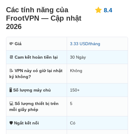
Các tính năng của
8.4
FrootVPN — Cập nhật
2026
💸
Giá
3.33 USD/tháng
📆
Cam kết hoàn tiền lại
30 Ngày
📝
VPN này có giữ lại nhật
Không
ký không?
🖥
Số lượng máy chủ
150+
💻
Số lượng thiết bị trên
5
mỗi giấy phép
🛡
Ngắt kết nối
Có