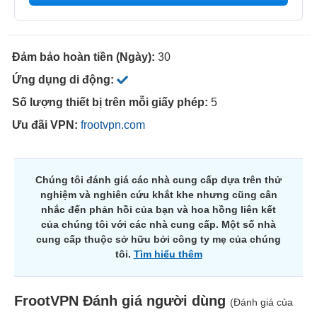
Đảm bảo hoàn tiền (Ngày):
30
Ứng dụng di động:
Số lượng thiết bị trên mỗi giấy phép:
5
Ưu đãi VPN:
frootvpn.com
Chúng tôi đánh giá các nhà cung cấp dựa trên thử
nghiệm và nghiên cứu khắt khe nhưng cũng cân
nhắc đến phản hồi của bạn và hoa hồng liên kết
của chúng tôi với các nhà cung cấp. Một số nhà
cung cấp thuộc sở hữu bởi công ty mẹ của chúng
tôi.
Tìm hiểu thêm
FrootVPN
Đánh giá người dùng
(Đánh giá của