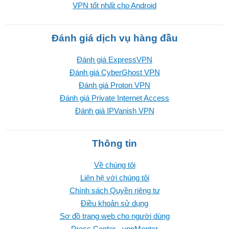
VPN tốt nhất cho Android
Đánh giá dịch vụ hàng đầu
Đánh giá ExpressVPN
Đánh giá CyberGhost VPN
Đánh giá Proton VPN
Đánh giá Private Internet Access
Đánh giá IPVanish VPN
Thông tin
Về chúng tôi
Liên hệ với chúng tôi
Chính sách Quyền riêng tư
Điều khoản sử dụng
Sơ đồ trang web cho người dùng
Press Center - vpnMentor