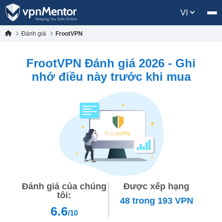
VI
Đánh giá
FrootVPN
FrootVPN Đánh giá 2026 - Ghi
nhớ điều này trước khi mua
Đánh giá của chúng
Được xếp hạng
tôi:
48
trong
193
VPN
6.6
/10