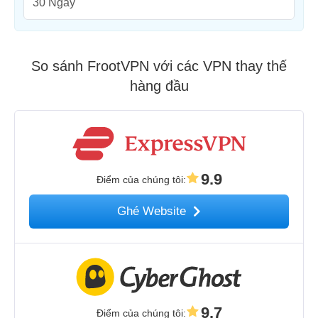
30 Ngày
So sánh FrootVPN với các VPN thay thế
hàng đầu
9.9
Điểm của chúng tôi
:
Ghé Website
9.7
Điểm của chúng tôi
: