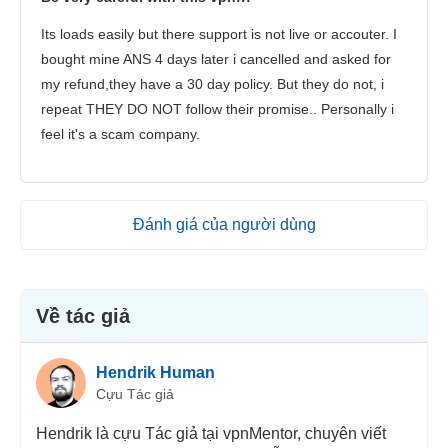
Its loads easily but there support is not live or accouter. I
bought mine ANS 4 days later i cancelled and asked for
my refund,they have a 30 day policy. But they do not, i
repeat THEY DO NOT follow their promise.. Personally i
feel it's a scam company.
Đánh giá của người dùng
Về tác giả
Hendrik Human
Cựu Tác giả
Hendrik là cựu Tác giả tại vpnMentor, chuyên viết