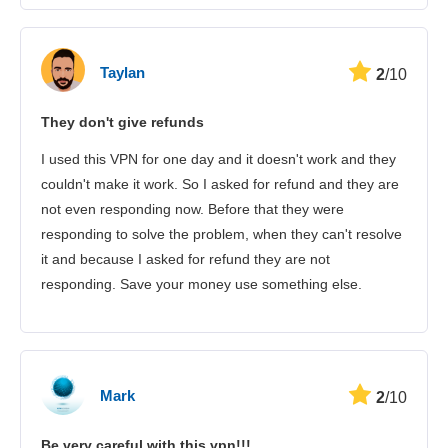
Taylan
2
/10
They don't give refunds
I used this VPN for one day and it doesn't work and they
couldn't make it work. So I asked for refund and they are
not even responding now. Before that they were
responding to solve the problem, when they can't resolve
it and because I asked for refund they are not
responding. Save your money use something else.
Mark
2
/10
Be very careful with this vpn!!!