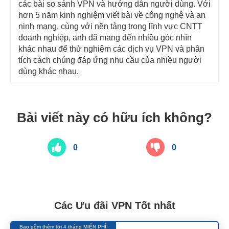
các bài so sánh VPN và hướng dẫn người dùng. Với
hơn 5 năm kinh nghiệm viết bài về công nghệ và an
ninh mạng, cùng với nền tảng trong lĩnh vực CNTT
doanh nghiệp, anh đã mang đến nhiều góc nhìn
khác nhau để thử nghiệm các dịch vụ VPN và phân
tích cách chúng đáp ứng nhu cầu của nhiều người
dùng khác nhau.
Bài viết này có hữu ích không?
0
0
Các Ưu đãi VPN Tốt nhất
Bao gồm thêm tới 4 tháng MIỄN PHÍ!