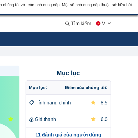
a chúng tôi với các nhà cung cấp. Một số nhà cung cấp thuộc sở hữu bởi
Tìm kiếm
VI
Mục lục
Mục lục:
Điểm của chúng tôi:
📋
Tính năng chính
8.5
💰
Giá thành
6.0
11 đánh giá của người dùng