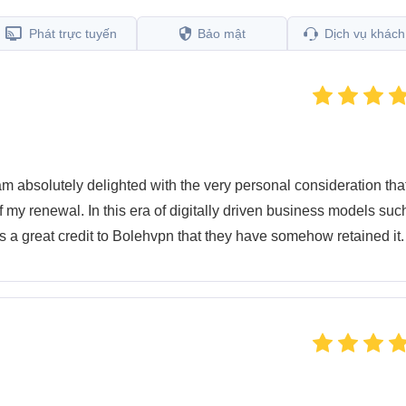
Phát trực tuyến
Bảo mật
Dịch vụ khách
am absolutely delighted with the very personal consideration tha
my renewal. In this era of digitally driven business models suc
 is a great credit to Bolehvpn that they have somehow retained it.