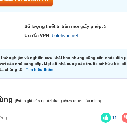
Số lượng thiết bị trên mỗi giấy phép:
3
Ưu đãi VPN:
bolehvpn.net
n thử nghiệm và nghiên cứu khắt khe nhưng cũng cân nhắc đến 
i với các nhà cung cấp. Một số nhà cung cấp thuộc sở hữu bởi cô
ủa chúng tôi.
Tìm hiểu thêm
dùng
(Đánh giá của người dùng chưa được xác minh)
iếng
11