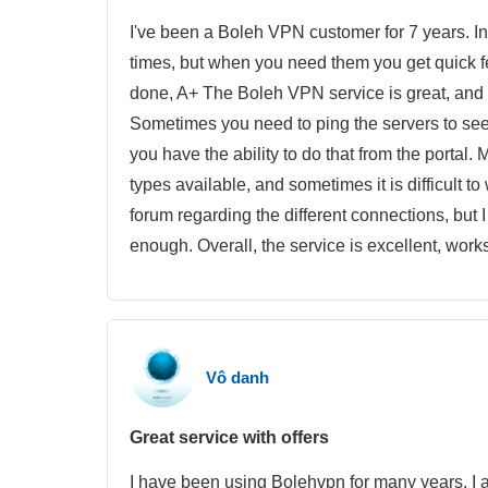
I've been a Boleh VPN customer for 7 years. In 
times, but when you need them you get quick f
done, A+ The Boleh VPN service is great, and
Sometimes you need to ping the servers to see w
you have the ability to do that from the portal.
types available, and sometimes it is difficult t
forum regarding the different connections, but I
enough. Overall, the service is excellent, wo
Vô danh
Great service with offers
I have been using Bolehvpn for many years. I a