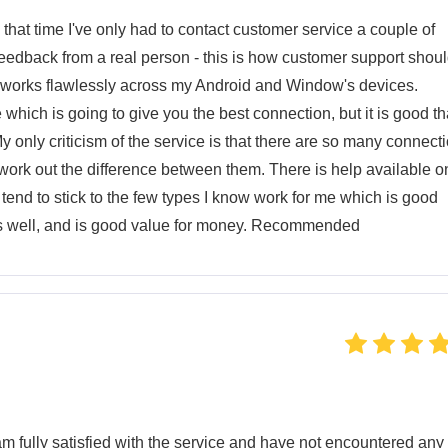
that time I've only had to contact customer service a couple of
eedback from a real person - this is how customer support shou
 works flawlessly across my Android and Window's devices.
hich is going to give you the best connection, but it is good th
 My only criticism of the service is that there are so many connect
o work out the difference between them. There is help available o
 tend to stick to the few types I know work for me which is good
rks well, and is good value for money. Recommended
m fully satisfied with the service and have not encountered any