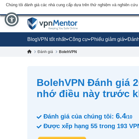
Chúng tôi đánh giá các nhà cung cấp dựa trên thử nghiệm và nghiên cứu
Blog
VPN tốt nhất
Công cụ
Phiếu giảm giá
Đánh
Đánh giá
BolehVPN
BolehVPN Đánh giá 2
nhớ điều này trước 
6.4
Đánh giá của chúng tôi:
/10
Được xếp hạng
55
trong
193
VP