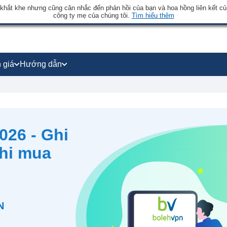
 khắt khe nhưng cũng cân nhắc đến phản hồi của bạn và hoa hồng liên kết củ
công ty mẹ của chúng tôi.
Tìm hiểu thêm
 giá
Hướng dẫn
026 - Ghi
khi mua
N