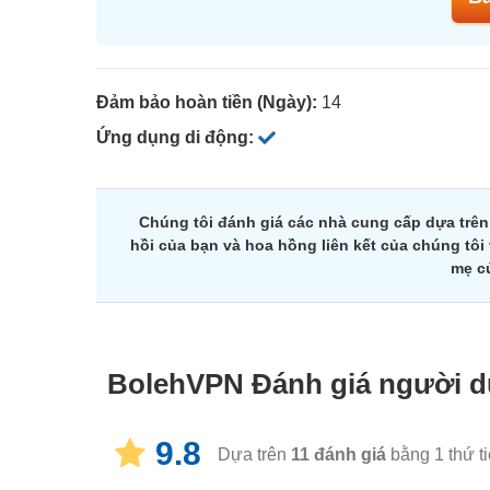
Đảm bảo hoàn tiền (Ngày):
14
Ứng dụng di động:
Chúng tôi đánh giá các nhà cung cấp dựa trê
hồi của bạn và hoa hồng liên kết của chúng tô
mẹ c
BolehVPN
Đánh giá người 
9.8
Dựa trên
11
đánh giá
bằng 1 thứ t