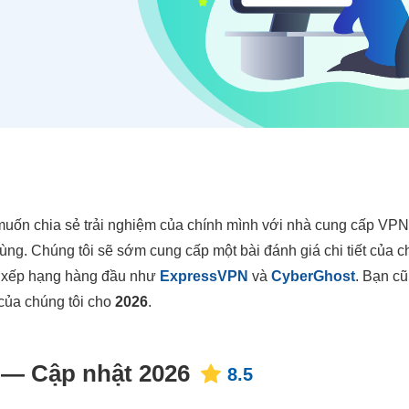
uốn chia sẻ trải nghiệm của chính mình với nhà cung cấp VPN 
ùng. Chúng tôi sẽ sớm cung cấp một bài đánh giá chi tiết của 
c xếp hạng hàng đầu như
ExpressVPN
và
CyberGhost
. Bạn c
của chúng tôi cho
2026
.
 — Cập nhật 2026
8.5