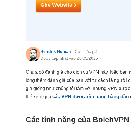
Ghé Website
Hendrik Human
Cựu Tác giả
Được cập nhật vào 20/05/2025
Chưa có đánh giá cho dịch vụ VPN này. Nếu bạn m
lòng thêm đánh giá của bạn với tư cách là người d
gia giống như chúng tôi làm với những VPN đượ
thể xem qua
các VPN được xếp hạng hàng đầu
Các tính năng của BolehVPN