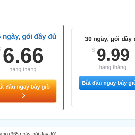
 ngày, gói đầy đủ
30 ngày, gói đầy 
6.66
9.99
$
$
hàng tháng
hàng tháng
Bắt đầu ngay bây g
ắt đầu ngay bây giờ
háng
(365 ngày, gói đầy đủ)