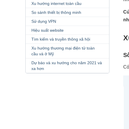
Xu hướng internet toàn cầu
Cứ
So sánh thiết bị thông minh
nh
Sử dụng VPN
Hiệu suất website
X
Tìm kiếm và truyền thông xã hội
Xu hướng thương mại điện tử toàn
cầu và ở Mỹ
S
Dự báo và xu hướng cho năm 2021 và
Có
xa hơn