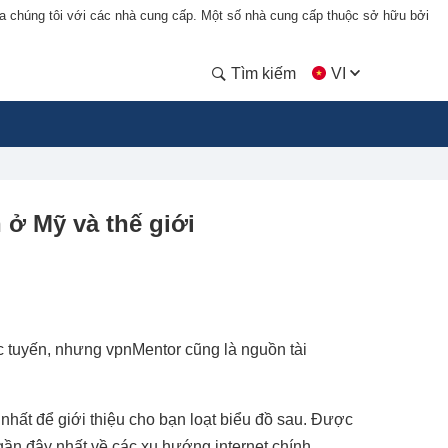
a chúng tôi với các nhà cung cấp. Một số nhà cung cấp thuộc sở hữu bởi
Tìm kiếm
VI
 ở Mỹ và thế giới
c tuyến, nhưng vpnMentor cũng là nguồn tài
 nhất để giới thiệu cho bạn loạt biểu đồ sau. Được
gần đây nhất về các xu hướng internet chính.