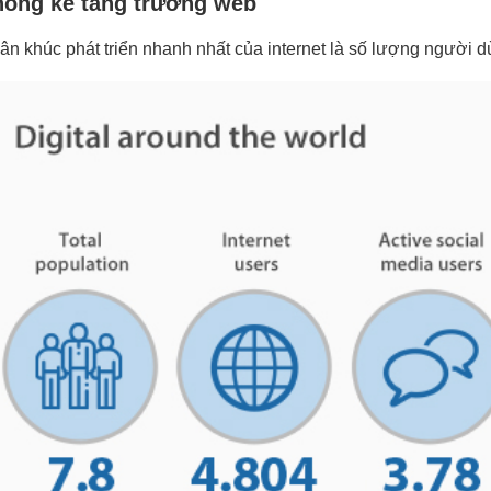
hống kê tăng trưởng web
ân khúc phát triển nhanh nhất của internet là số lượng người d