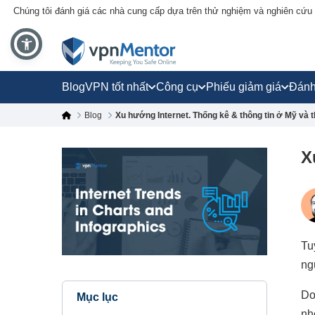
Chúng tôi đánh giá các nhà cung cấp dựa trên thử nghiệm và nghiên cứu
Blog
VPN tốt nhất
Công cụ
Phiếu giảm giá
Đánh
Blog
Xu hướng Internet. Thống kê & thông tin ở Mỹ và t
X
Tu
ng
Do
Mục lục
nh