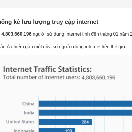
ống kê lưu lượng truy cập internet
ó
4.803.660.196
người sử dụng internet tính đến tháng 01 năm 
âu Á chiếm gần một nửa số người dùng internet trên thế giới.