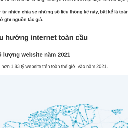
 tự nhiên chia sẻ những số liệu thống kê này, bất kể là toà
ớ ghi nguồn tác giả.
u hướng internet toàn cầu
ố lượng website năm 2021
 hơn 1,83 tỷ website trên toàn thế giới vào năm 2021.