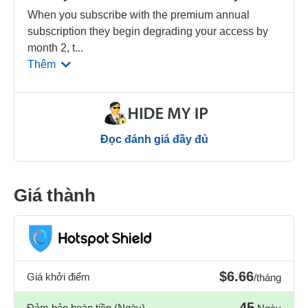
When you subscribe with the premium annual
subscription they begin degrading your access by
month 2, t
...
Thêm
Đọc đánh giá đầy đủ
Giá thành
$6.66
Giá khởi điểm
/tháng
45
Đảm bảo hoàn tiền (Ngày)