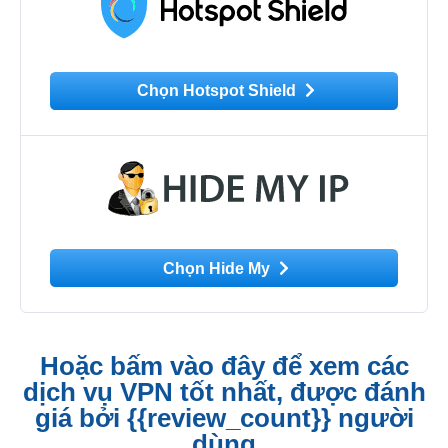
Chọn Hotspot Shield
Chọn Hide My
Hoặc bấm vào đây để xem các
dịch vụ VPN tốt nhất, được đánh
giá bởi {{review_count}} người
dùng