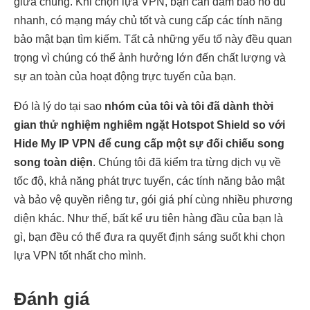
giữa chúng. Khi chọn lựa VPN, bạn cần đảm bảo nó đủ
nhanh, có mạng máy chủ tốt và cung cấp các tính năng
bảo mật bạn tìm kiếm. Tất cả những yếu tố này đều quan
trọng vì chúng có thể ảnh hưởng lớn đến chất lượng và
sự an toàn của hoạt động trực tuyến của bạn.
Đó là lý do tại sao
nhóm của tôi và tôi đã dành thời
gian thử nghiệm nghiêm ngặt Hotspot Shield so với
Hide My IP VPN để cung cấp một sự đối chiếu song
song toàn diện
. Chúng tôi đã kiểm tra từng dịch vụ về
tốc độ, khả năng phát trực tuyến, các tính năng bảo mật
và bảo vệ quyền riêng tư, gói giá phí cùng nhiều phương
diện khác. Như thế, bất kể ưu tiên hàng đầu của bạn là
gì, bạn đều có thể đưa ra quyết định sáng suốt khi chọn
lựa VPN tốt nhất cho mình.
Đánh giá