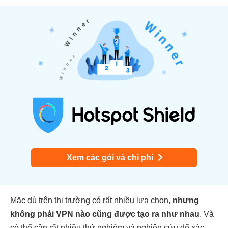
Xem các gói và chi phí
Mặc dù trên thị trường có rất nhiều lựa chọn,
nhưng
không phải VPN nào cũng được tạo ra như nhau
. Và
có thể cần rất nhiều thử nghiệm và nghiên cứu để xác