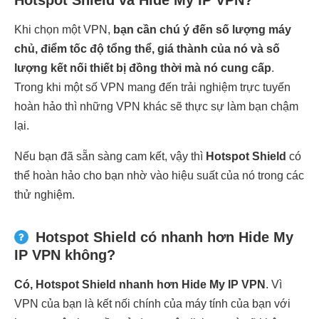
Hotspot Shield và Hide My IP VPN?
Khi chọn một VPN,
bạn cần chú ý đến số lượng máy
chủ, điểm tốc độ tổng thể, giá thành của nó và số
lượng kết nối thiết bị đồng thời mà nó cung cấp
.
Trong khi một số VPN mang đến trải nghiệm trực tuyến
hoàn hảo thì những VPN khác sẽ thực sự làm bạn chậm
lại.
Nếu bạn đã sẵn sàng cam kết, vậy thì
Hotspot Shield
có
thể hoàn hảo cho bạn nhờ vào hiệu suất của nó trong các
thử nghiệm.
Hotspot Shield có nhanh hơn Hide My
IP VPN không?
Có, Hotspot Shield nhanh hơn Hide My IP VPN
. Vì
VPN của bạn là kết nối chính của máy tính của bạn với