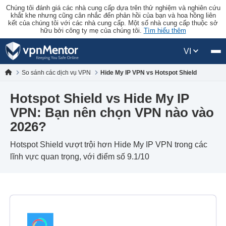
Chúng tôi đánh giá các nhà cung cấp dựa trên thử nghiệm và nghiên cứu
khắt khe nhưng cũng cân nhắc đến phản hồi của bạn và hoa hồng liên
kết của chúng tôi với các nhà cung cấp. Một số nhà cung cấp thuộc sở
hữu bởi công ty mẹ của chúng tôi.
Tìm hiểu thêm
VI
So sánh các dịch vụ VPN
Hide My IP VPN vs Hotspot Shield
Hotspot Shield vs Hide My IP
VPN: Bạn nên chọn VPN nào vào
2026?
Hotspot Shield vượt trội hơn Hide My IP VPN trong các
lĩnh vực quan trọng, với điểm số 9.1/10