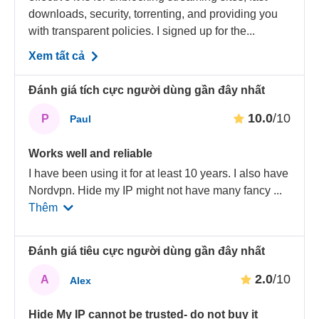
downloads, security, torrenting, and providing you
with transparent policies. I signed up for the...
Xem tất cả
Đánh giá tích cực người dùng gần đây nhất
10.0
/10
P
Paul
Works well and reliable
I have been using it for at least 10 years. I also have
Nordvpn. Hide my IP might not have many fancy
...
Thêm
Đánh giá tiêu cực người dùng gần đây nhất
2.0
/10
A
Alex
Hide My IP cannot be trusted- do not buy it