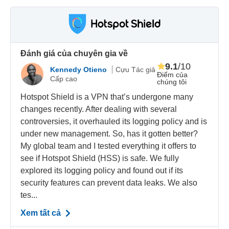
Đánh giá của chuyên gia về
9.1
/10
Kennedy Otieno
Cựu Tác giả
Điểm của
Cấp cao
chúng tôi
Hotspot Shield is a VPN that’s undergone many
changes recently. After dealing with several
controversies, it overhauled its logging policy and is
under new management. So, has it gotten better?
My global team and I tested everything it offers to
see if Hotspot Shield (HSS) is safe. We fully
explored its logging policy and found out if its
security features can prevent data leaks. We also
tes...
Xem tất cả