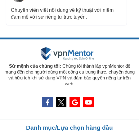
Chuyên viên viết nội dung về kỹ thuật với niềm
đam mê với sự riêng tư trực tuyến.
Sứ mệnh của chúng tôi:
Chúng tôi thành lập vpnMentor để
mang đến cho người dùng một công cụ trung thực, chuyên dụng
và hữu ích khi sử dụng VPN và đảm bảo quyền riêng tư trên
web.
Danh mục/Lựa chọn hàng đầu