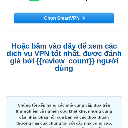
Chọn SmartVPN
Hoặc bấm vào đây để xem các
dịch vụ VPN tốt nhất, được đánh
giá bởi {{review_count}} người
dùng
Chúng tôi xếp hạng các nhà cung cấp dựa trên
thử nghiệm và nghiên cứu khắt khe, nhưng cũng
cân nhắc phản hồi của bạn và các thỏa thuận
thương mại của chúng tôi với các nhà cung cấp.