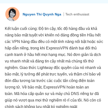
Nguyen Thi Quynh Nga
Tech enthusiast
Kết luận cuối cùng: Độ tin cậy, tốc độ hàng đầu và khả
năng bảo mật tuyệt vời khiến nó đáng đồng tiền Hầu hết
các VPN hàng đầu đều có một tính năng nổi bật hoặc sức
hấp dẫn riêng, trong khi ExpressVPN đánh bại đối thủ
cạnh tranh ở hầu hết mọi hạng mục. Nó đơn giản là dịch
vụ nhanh nhất và đáng tin cậy nhất mà chúng tôi thử
nghiệm. Giao thức Lightway độc quyền của nó nhanh và
bảo mật, lý tưởng để phát trực tuyến, và thậm chí bảo vệ
đón đầu tương lai trước các cuộc tấn công điện toán
lượng tử. Về bảo mật, ExpressVPN hoàn toàn an
toàn. Mã hóa cấp quân sự và máy chủ DNS riêng tư đã
giúp nó vượt qua mọi thử nghiệm rò rỉ của tôi. Nó còn có
chính sách không lưu nhật ký nghiêm ngặt