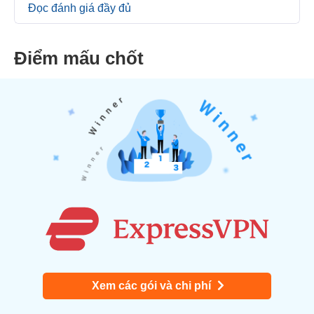
Đọc đánh giá đầy đủ
Điểm mấu chốt
Xem các gói và chi phí