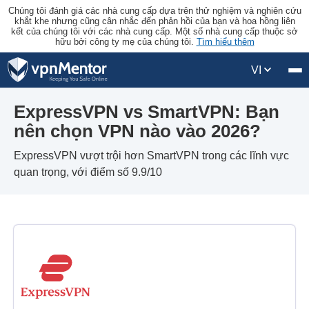
Chúng tôi đánh giá các nhà cung cấp dựa trên thử nghiệm và nghiên cứu
khắt khe nhưng cũng cân nhắc đến phản hồi của bạn và hoa hồng liên
kết của chúng tôi với các nhà cung cấp. Một số nhà cung cấp thuộc sở
hữu bởi công ty mẹ của chúng tôi.
Tìm hiểu thêm
VI
ExpressVPN vs SmartVPN: Bạn
nên chọn VPN nào vào 2026?
ExpressVPN vượt trội hơn SmartVPN trong các lĩnh vực
quan trọng, với điểm số 9.9/10