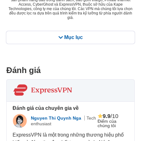
sản phẩm hàng đầu trong danh sách, bao gồm Intego, Private Internet
Access, CyberGhost và ExpressVPN, thuộc sở hữu của Kape
Technologies, công ty mẹ của chúng tôi. Các VPN mà chúng tôi lựa chọn
đều được lọc ra dựa trên quá trình kiểm tra kỹ lưỡng từ phía người đánh
giá.
Mục lục
Đánh giá
Đánh giá của chuyên gia về
9.9
/10
Nguyen Thi Quynh Nga
Tech
Điểm của
enthusiast
chúng tôi
ExpressVPN là một trong những thương hiệu phổ