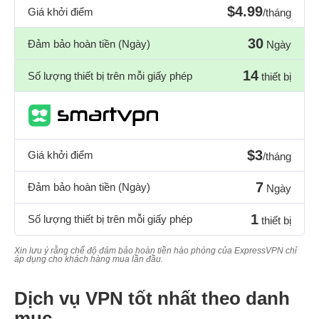
$4.99
Giá khởi điểm
/tháng
30
Đảm bảo hoàn tiền (Ngày)
Ngày
14
Số lượng thiết bị trên mỗi giấy phép
thiết bị
$3
Giá khởi điểm
/tháng
7
Đảm bảo hoàn tiền (Ngày)
Ngày
1
Số lượng thiết bị trên mỗi giấy phép
thiết bị
Xin lưu ý rằng chế độ đảm bảo hoàn tiền hào phóng của ExpressVPN chỉ
áp dụng cho khách hàng mua lần đầu.
Dịch vụ VPN tốt nhất theo danh
mục