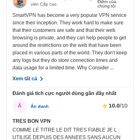
Điểm của
viên Cấp cao
chúng tôi
SmartVPN has become a very popular VPN service
since their inception. They work hard to make sure
that their customers are safe and that their web
browsing is private, and they can help people to get
around the restrictions on the web that have been
placed in various parts of the world. They don't keep
any logs but they do store connection times and
data usage for a limited time. Why Consider ...
Xem tất cả
Đánh giá tích cực người dùng gần đây nhất
10.0
/10
Ẩ
Ẩn danh
TRES BON VPN
COMME LE TITRE LE DIT TRES FIABLE JE L
UTILISE DEPUIS DES ANNEES SANS AUCUN