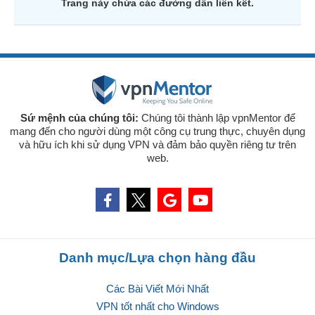
Trang này chứa các đường dẫn liên kết.
Sứ mệnh của chúng tôi:
Chúng tôi thành lập vpnMentor để
mang đến cho người dùng một công cụ trung thực, chuyên dụng
và hữu ích khi sử dụng VPN và đảm bảo quyền riêng tư trên
web.
Danh mục/Lựa chọn hàng đầu
Các Bài Viết Mới Nhất
VPN tốt nhất cho Windows