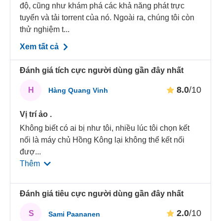
độ, cũng như khám phá các khả năng phát trực
tuyến và tải torrent của nó. Ngoài ra, chúng tôi còn
thử nghiệm t...
Xem tất cả
Đánh giá tích cực người dùng gần đây nhất
8.0
/10
H
Hàng Quang Vinh
Vị trí ảo .
Không biết có ai bị như tôi, nhiều lúc tôi chọn kết
nối là máy chủ Hồng Kông lại không thể kết nối
đượ
...
Thêm
Đánh giá tiêu cực người dùng gần đây nhất
2.0
/10
S
Sami Paananen