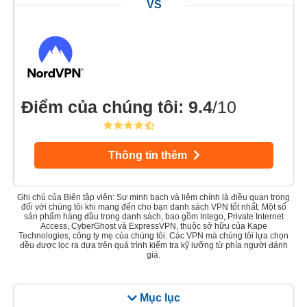
Điểm của chúng tôi
:
9.4
/10
Thông tin thêm
Ghi chú của Biên tập viên: Sự minh bạch và liêm chính là điều quan trọng
đối với chúng tôi khi mang đến cho bạn danh sách VPN tốt nhất. Một số
sản phẩm hàng đầu trong danh sách, bao gồm Intego, Private Internet
Access, CyberGhost và ExpressVPN, thuộc sở hữu của Kape
Technologies, công ty mẹ của chúng tôi. Các VPN mà chúng tôi lựa chọn
đều được lọc ra dựa trên quá trình kiểm tra kỹ lưỡng từ phía người đánh
giá.
Mục lục