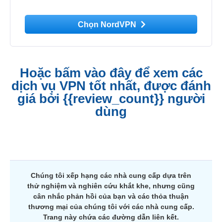
Chọn NordVPN
Hoặc bấm vào đây để xem các
dịch vụ VPN tốt nhất, được đánh
giá bởi {{review_count}} người
dùng
Chúng tôi xếp hạng các nhà cung cấp dựa trên
thử nghiệm và nghiên cứu khắt khe, nhưng cũng
cân nhắc phản hồi của bạn và các thỏa thuận
thương mại của chúng tôi với các nhà cung cấp.
Trang này chứa các đường dẫn liên kết.