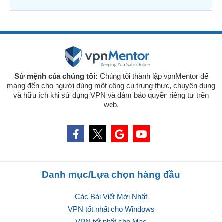
Sứ mệnh của chúng tôi:
Chúng tôi thành lập vpnMentor để
mang đến cho người dùng một công cụ trung thực, chuyên dụng
và hữu ích khi sử dụng VPN và đảm bảo quyền riêng tư trên
web.
Danh mục/Lựa chọn hàng đầu
Các Bài Viết Mới Nhất
VPN tốt nhất cho Windows
VPN tốt nhất cho Mac