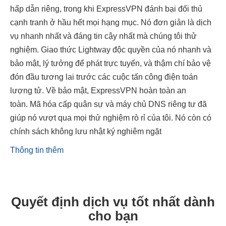
hấp dẫn riêng, trong khi ExpressVPN đánh bại đối thủ
cạnh tranh ở hầu hết mọi hạng mục. Nó đơn giản là dịch
vụ nhanh nhất và đáng tin cậy nhất mà chúng tôi thử
nghiệm. Giao thức Lightway độc quyền của nó nhanh và
bảo mật, lý tưởng để phát trực tuyến, và thậm chí bảo vệ
đón đầu tương lai trước các cuộc tấn công điện toán
lượng tử. Về bảo mật, ExpressVPN hoàn toàn an
toàn. Mã hóa cấp quân sự và máy chủ DNS riêng tư đã
giúp nó vượt qua mọi thử nghiệm rò rỉ của tôi. Nó còn có
chính sách không lưu nhật ký nghiêm ngặt
Thông tin thêm
Quyết định dịch vụ tốt nhất dành
cho bạn