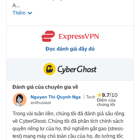
A
...
Thêm
Đọc đánh giá đầy đủ
Đánh giá của chuyên gia về
9.7
/10
Nguyen Thi Quynh Nga
Tech
Điểm của
enthusiast
chúng tôi
Trong vài tuần liền, chúng tôi đã đánh giá sâu rộng
về CyberGhost. Chúng tôi đã phân tích chính sách
quyền riêng tư của họ, thử nghiệm gắt gao (stress-
test) mạng máy chủ toàn cầu của họ, đo lường tốc