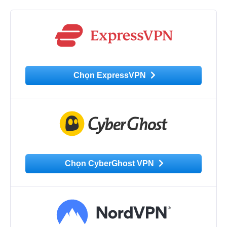
Chọn ExpressVPN
Chọn CyberGhost VPN