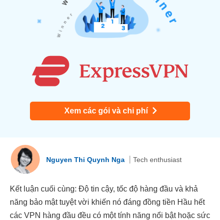
Xem các gói và chi phí
Nguyen Thi Quynh Nga
Tech enthusiast
Kết luận cuối cùng: Độ tin cậy, tốc độ hàng đầu và khả
năng bảo mật tuyệt vời khiến nó đáng đồng tiền Hầu hết
các VPN hàng đầu đều có một tính năng nổi bật hoặc sức