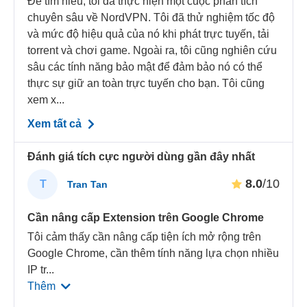
Để tìm hiểu, tôi đã thực hiện một cuộc phân tích
chuyên sâu về NordVPN. Tôi đã thử nghiệm tốc độ
và mức độ hiệu quả của nó khi phát trực tuyến, tải
torrent và chơi game. Ngoài ra, tôi cũng nghiên cứu
sâu các tính năng bảo mật để đảm bảo nó có thể
thực sự giữ an toàn trực tuyến cho bạn. Tôi cũng
xem x...
Xem tất cả
Đánh giá tích cực người dùng gần đây nhất
8.0
/10
T
Tran Tan
Cần nâng cấp Extension trên Google Chrome
Tôi cảm thấy cần nâng cấp tiện ích mở rộng trên
Google Chrome, cần thêm tính năng lựa chọn nhiều
IP tr
...
Thêm