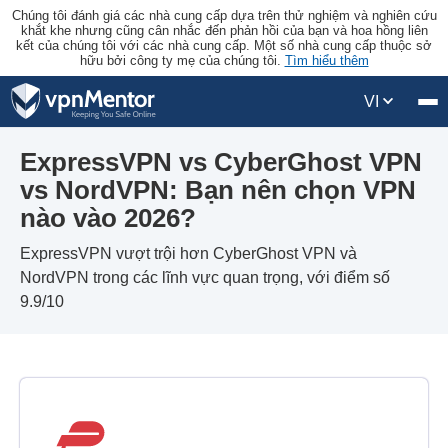
Chúng tôi đánh giá các nhà cung cấp dựa trên thử nghiệm và nghiên cứu
khắt khe nhưng cũng cân nhắc đến phản hồi của bạn và hoa hồng liên
kết của chúng tôi với các nhà cung cấp. Một số nhà cung cấp thuộc sở
hữu bởi công ty mẹ của chúng tôi.
Tìm hiểu thêm
VI
ExpressVPN vs CyberGhost VPN
vs NordVPN: Bạn nên chọn VPN
nào vào 2026?
ExpressVPN vượt trội hơn CyberGhost VPN và
NordVPN trong các lĩnh vực quan trọng, với điểm số
9.9/10