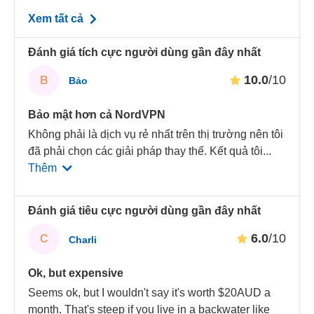
Xem tất cả
Đánh giá tích cực người dùng gần đây nhất
10.0
/10
B
Bảo
Bảo mật hơn cả NordVPN
Không phải là dịch vụ rẻ nhất trên thị trường nên tôi
đã phải chọn các giải pháp thay thế. Kết quả tôi
...
Thêm
Đánh giá tiêu cực người dùng gần đây nhất
6.0
/10
C
Charli
Ok, but expensive
Seems ok, but I wouldn't say it's worth $20AUD a
month. That's steep if you live in a backwater like