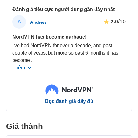
Đánh giá tiêu cực người dùng gần đây nhất
2.0
/10
A
Andrew
NordVPN has become garbage!
I've had NordVPN for over a decade, and past
couple of years, but more so past 6 months it has
become
...
Thêm
Đọc đánh giá đầy đủ
Giá thành