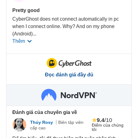
Pretty good
CyberGhost does not connect automatically in pc
when I connect online. Why? And on my phone
(Android)
...
Thêm
Đọc đánh giá đầy đủ
Đánh giá của chuyên gia về
9.4
/10
Thủy Rosy
Biên tập viên
Điểm của chúng
cấp cao
tôi