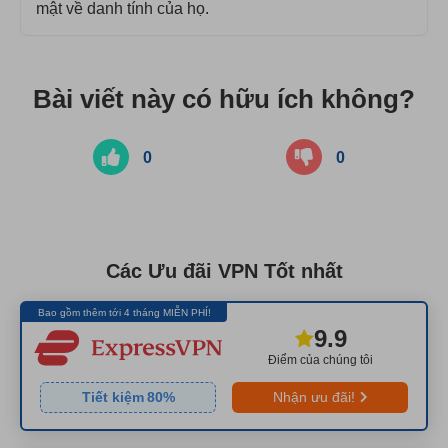
mật về danh tính của họ.
Bài viết này có hữu ích không?
0
0
Các Ưu đãi VPN Tốt nhất
Bao gồm thêm tới 4 tháng MIỄN PHÍ!
9.9
Điểm của chúng tôi
Tiết kiệm
80
%
Nhận ưu đãi!