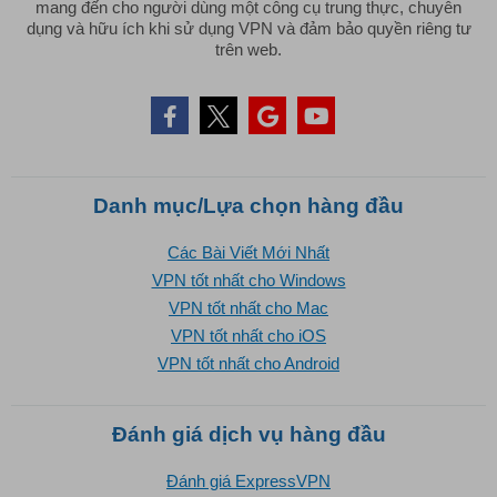
mang đến cho người dùng một công cụ trung thực, chuyên
dụng và hữu ích khi sử dụng VPN và đảm bảo quyền riêng tư
trên web.
Danh mục/Lựa chọn hàng đầu
Các Bài Viết Mới Nhất
VPN tốt nhất cho Windows
VPN tốt nhất cho Mac
VPN tốt nhất cho iOS
VPN tốt nhất cho Android
Đánh giá dịch vụ hàng đầu
Đánh giá ExpressVPN