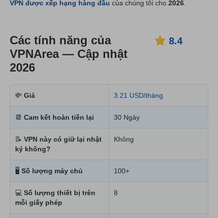
VPN được xếp hạng hàng đầu
của chúng tôi cho
2026
.
Các tính năng của
8.4
VPNArea — Cập nhật
2026
💸
Giá
3.21 USD/tháng
📆
Cam kết hoàn tiền lại
30 Ngày
📝
VPN này có giữ lại nhật
Không
ký không?
🖥
Số lượng máy chủ
100+
💻
Số lượng thiết bị trên
8
mỗi giấy phép