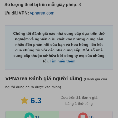
Số lượng thiết bị trên mỗi giấy phép:
8
Ưu đãi VPN:
vpnarea.com
Chúng tôi đánh giá các nhà cung cấp dựa trên thử
nghiệm và nghiên cứu khắt khe nhưng cũng cân
nhắc đến phản hồi của bạn và hoa hồng liên kết
của chúng tôi với các nhà cung cấp. Một số nhà
cung cấp thuộc sở hữu bởi công ty mẹ của chúng
tôi.
Tìm hiểu thêm
VPNArea
Đánh giá người dùng
(Đánh giá của
người dùng chưa được xác minh)
Dựa trên
21
đánh giá
6.3
bằng 1 thứ tiếng
11
10