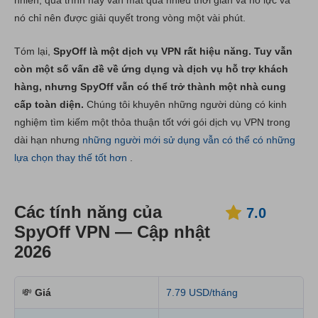
nhiên, quá trình này vẫn mất quá nhiều thời gian và nỗ lực và
nó chỉ nên được giải quyết trong vòng một vài phút.
Tóm lại,
SpyOff là một dịch vụ VPN rất hiệu năng. Tuy vẫn
còn một số vấn đề về ứng dụng và dịch vụ hỗ trợ khách
hàng, nhưng SpyOff vẫn có thể trở thành một nhà cung
cấp toàn diện.
Chúng tôi khuyên những người dùng có kinh
nghiệm tìm kiếm một thỏa thuận tốt với gói dịch vụ VPN trong
dài hạn nhưng
những người mới sử dụng vẫn có thể có những
lựa chọn thay thế tốt hơn
.
Các tính năng của
7.0
SpyOff VPN — Cập nhật
2026
💸
Giá
7.79 USD/tháng