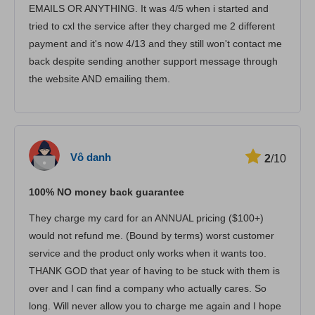
Dịch vụ khách hàng
EMAILS OR ANYTHING. It was 4/5 when i started and
tried to cxl the service after they charged me 2 different
payment and it's now 4/13 and they still won't contact me
back despite sending another support message through
the website AND emailing them.
Vô danh
2
/10
100% NO money back guarantee
They charge my card for an ANNUAL pricing ($100+)
would not refund me. (Bound by terms) worst customer
service and the product only works when it wants too.
THANK GOD that year of having to be stuck with them is
over and I can find a company who actually cares. So
long. Will never allow you to charge me again and I hope