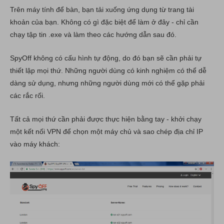
Trên máy tính để bàn, bạn tải xuống ứng dụng từ trang tài
khoản của bạn. Không có gì đặc biệt để làm ở đây - chỉ cần
chạy tập tin .exe và làm theo các hướng dẫn sau đó.
SpyOff không có cấu hình tự động, do đó bạn sẽ cần phải tự
thiết lập mọi thứ. Những người dùng có kinh nghiệm có thể dễ
dàng sử dụng, nhưng những người dùng mới có thể gặp phải
các rắc rối.
Tất cả mọi thứ cần phải được thực hiện bằng tay - khởi chạy
một kết nối VPN để chọn một máy chủ và sao chép địa chỉ IP
vào máy khách: