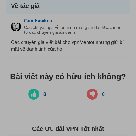
Về tác giả
Guy Fawkes
Các chuyên gia về an ninh mạng ẩn danhCác mẹo
từ các chuyên gia ẩn danh
Các chuyên gia viết bài cho vpnMentor nhưng giữ bí
mật về danh tính của họ.
Bài viết này có hữu ích không?
0
0
Các Ưu đãi VPN Tốt nhất