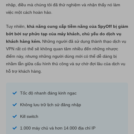
nhập, điều mà chúng tôi đã thử nghiệm và nhận thấy nó làm
việc một cách hoàn hảo.
Tuy nhiên,
khả năng cung cấp tiềm năng của SpyOff bị giảm
bớt bởi sự phức tạp của máy khách, chủ yếu do dịch vụ
khách hàng kém.
Những người đã sử dụng thành thạo dịch vụ
VPN rất có thể sẽ không quan tâm nhiều đến những nhược
điểm này, nhưng những người dùng mới có thể dễ dàng bị
nhầm lẫn giữa cấu hình thủ công và sự chờ đợi lâu của dịch vụ
hỗ trợ khách hàng.
Tốc độ nhanh đáng kinh ngạc
Không lưu trữ lịch sử đăng nhập
Kill switch
1.000 máy chủ và hơn 14.000 địa chỉ IP