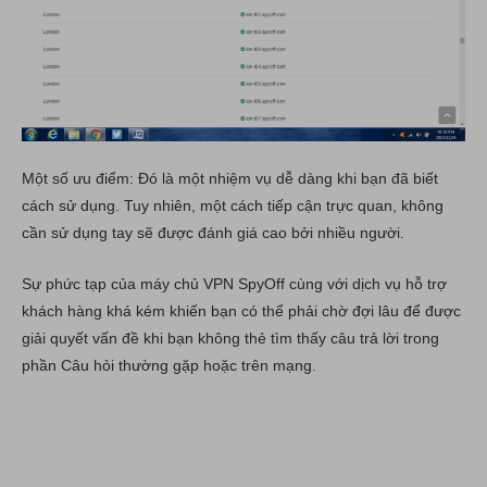
Một số ưu điểm: Đó là một nhiệm vụ dễ dàng khi bạn đã biết
cách sử dụng. Tuy nhiên, một cách tiếp cận trực quan, không
cần sử dụng tay sẽ được đánh giá cao bởi nhiều người.
Sự phức tạp của máy chủ VPN SpyOff cùng với dịch vụ hỗ trợ
khách hàng khá kém khiến bạn có thể phải chờ đợi lâu để được
giải quyết vấn đề khi bạn không thẻ tìm thấy câu trả lời trong
phần Câu hỏi thường gặp hoặc trên mạng.