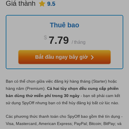
Giá thành
9.5
Thuê bao
$
7.79
/
tháng
Bắt đầu ngay bây giờ
Bạn có thể chọn giữa việc đăng ký hàng tháng (Starter) hoặc
hàng năm (Premium).
Cả hai tùy chọn đều cung cấp phiên
bản dùng thử miễn phí trong 30 ngày
- bạn sẽ phải cam kết
sử dụng SpyOff nhưng bạn có thể hủy đăng ký bất cứ lúc nào.
Các phương thức thanh toán cho SpyOff bao gồm thẻ tín dụng -
Visa, Mastercard, American Express; PayPal; Bitcoin; BitPay; và