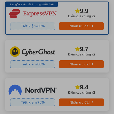
Bao gồm thêm tới 4 tháng MIỄN PHÍ!
9.9
Điểm của chúng tôi
Tiết kiệm
80
%
Nhận ưu đãi!
9.7
Điểm của chúng tôi
Tiết kiệm
88
%
Nhận ưu đãi!
9.4
Điểm của chúng tôi
Tiết kiệm
75
%
Nhận ưu đãi!