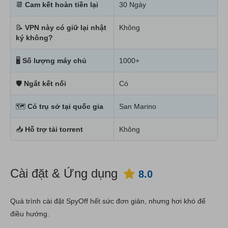
📆
Cam kết hoàn tiền lại
30 Ngày
📝
VPN này có giữ lại nhật
Không
ký không?
🖥
Số lượng máy chủ
1000+
🛡
Ngắt kết nối
Có
🗺
Có trụ sở tại quốc gia
San Marino
📥
Hỗ trợ tải torrent
Không
Cài đặt & Ứng dụng
8.0
Quá trình cài đặt SpyOff hết sức đơn giản, nhưng hơi khó để
điều hướng.