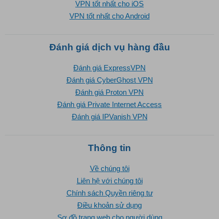
VPN tốt nhất cho iOS
VPN tốt nhất cho Android
Đánh giá dịch vụ hàng đầu
Đánh giá ExpressVPN
Đánh giá CyberGhost VPN
Đánh giá Proton VPN
Đánh giá Private Internet Access
Đánh giá IPVanish VPN
Thông tin
Về chúng tôi
Liên hệ với chúng tôi
Chính sách Quyền riêng tư
Điều khoản sử dụng
Sơ đồ trang web cho người dùng