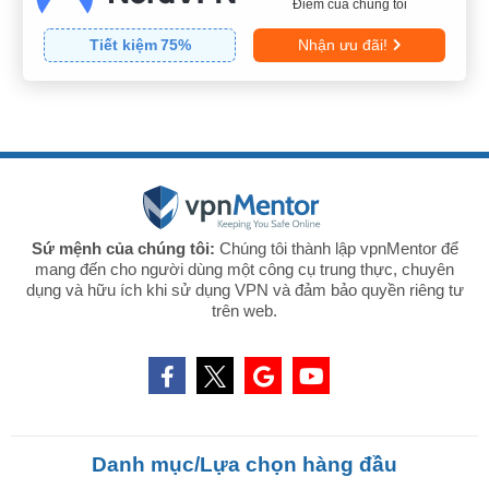
Điểm của chúng tôi
Tiết kiệm
75
%
Nhận ưu đãi!
Sứ mệnh của chúng tôi:
Chúng tôi thành lập vpnMentor để
mang đến cho người dùng một công cụ trung thực, chuyên
dụng và hữu ích khi sử dụng VPN và đảm bảo quyền riêng tư
trên web.
Danh mục/Lựa chọn hàng đầu