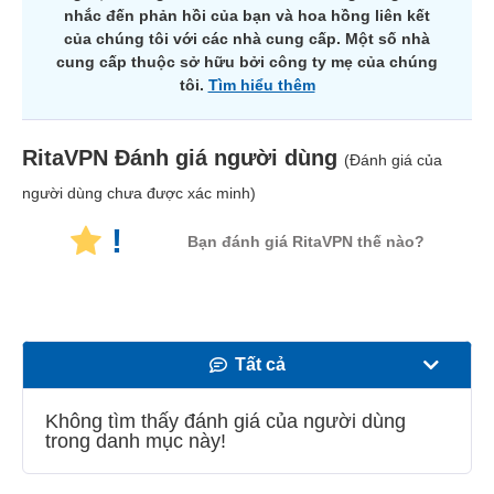
nhắc đến phản hồi của bạn và hoa hồng liên kết
của chúng tôi với các nhà cung cấp. Một số nhà
cung cấp thuộc sở hữu bởi công ty mẹ của chúng
tôi.
Tìm hiểu thêm
RitaVPN
Đánh giá người dùng
(Đánh giá của
người dùng chưa được xác minh)
!
Bạn đánh giá RitaVPN thế nào?
Tất cả
Tốc độ
Không tìm thấy đánh giá của người dùng
trong danh mục này!
Phát trực tuyến