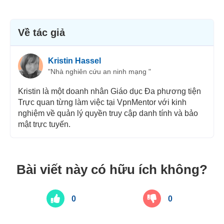
Bảo mật
Dịch vụ khách hàng
Về tác giả
Kristin Hassel
"Nhà nghiên cứu an ninh mạng "
Kristin là một doanh nhân Giáo dục Đa phương tiện
Trực quan từng làm việc tại VpnMentor với kinh
nghiệm về quản lý quyền truy cập danh tính và bảo
mật trực tuyến.
Bài viết này có hữu ích không?
0
0