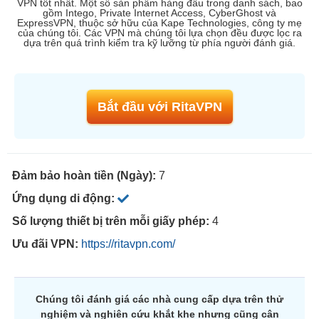
VPN tốt nhất. Một số sản phẩm hàng đầu trong danh sách, bao
gồm Intego, Private Internet Access, CyberGhost và
ExpressVPN, thuộc sở hữu của Kape Technologies, công ty mẹ
của chúng tôi. Các VPN mà chúng tôi lựa chọn đều được lọc ra
dựa trên quá trình kiểm tra kỹ lưỡng từ phía người đánh giá.
Bắt đầu với RitaVPN
Đảm bảo hoàn tiền (Ngày):
7
Ứng dụng di động:
Số lượng thiết bị trên mỗi giấy phép:
4
Ưu đãi VPN:
https://ritavpn.com/
Chúng tôi đánh giá các nhà cung cấp dựa trên thử
nghiệm và nghiên cứu khắt khe nhưng cũng cân