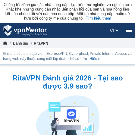
Chúng tôi đánh giá các nhà cung cấp dựa trên thử nghiệm và nghiên cứu
khắt khe nhưng cũng cân nhắc đến phản hồi của bạn và hoa hồng liên
kết của chúng tôi với các nhà cung cấp. Một số nhà cung cấp thuộc sở
hữu bởi công ty mẹ của chúng tôi.
Tìm hiểu thêm
VI
Đánh giá
RitaVPN
Ghi chú của biên tập viên: ExpressVPN, Cyberghost, Private Internet Access và
trang web này thuộc cùng một tập đoàn chủ sở hữu.
Hiểu rồi!
RitaVPN Đánh giá 2026 - Tại sao
được 3.9 sao?