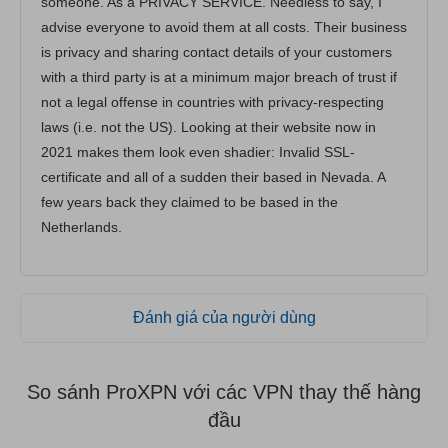
someone. As a PRIVACY SERVICE. Needless to say, I
advise everyone to avoid them at all costs. Their business
is privacy and sharing contact details of your customers
with a third party is at a minimum major breach of trust if
not a legal offense in countries with privacy-respecting
laws (i.e. not the US). Looking at their website now in
2021 makes them look even shadier: Invalid SSL-
certificate and all of a sudden their based in Nevada. A
few years back they claimed to be based in the
Netherlands.
Đánh giá của người dùng
So sánh ProXPN với các VPN thay thế hàng
đầu