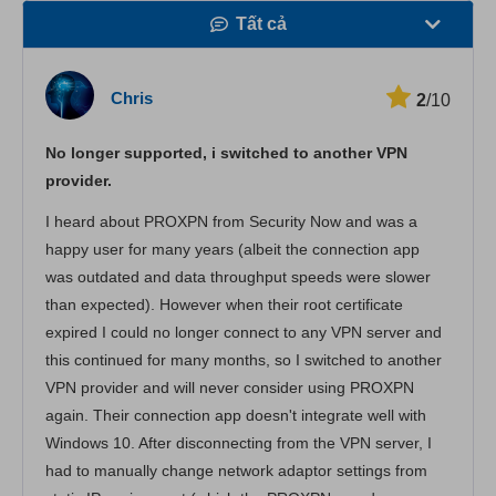
Tất cả
Tốc độ
Chris
2
/10
Phát trực tuyến
No longer supported, i switched to another VPN
Bảo mật
provider.
Dịch vụ khách hàng
I heard about PROXPN from Security Now and was a
happy user for many years (albeit the connection app
was outdated and data throughput speeds were slower
than expected). However when their root certificate
expired I could no longer connect to any VPN server and
this continued for many months, so I switched to another
VPN provider and will never consider using PROXPN
again. Their connection app doesn't integrate well with
Windows 10. After disconnecting from the VPN server, I
had to manually change network adaptor settings from