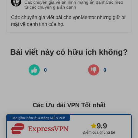
Các chuyên gia về an ninh mạng ẩn danhCác mẹo
từ các chuyên gia ẩn danh
Các chuyên gia viết bài cho vpnMentor nhưng giữ bí
mật về danh tính của họ.
Bài viết này có hữu ích không?
0
0
Các Ưu đãi VPN Tốt nhất
Bao gồm thêm tới 4 tháng MIỄN PHÍ!
9.9
Điểm của chúng tôi