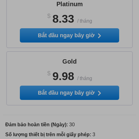
Platinum
$
8.33
/
tháng
Bắt đầu ngay bây giờ
Gold
$
9.98
/
tháng
Bắt đầu ngay bây giờ
Đảm bảo hoàn tiền (Ngày):
30
Số lượng thiết bị trên mỗi giấy phép:
3