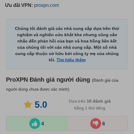
Ưu đãi VPN:
proxpn.com
Chúng tôi đánh giá các nhà cung cấp dựa trên thử
nghiệm và nghiên cứu khắt khe nhưng cũng cân
nhắc đến phản hồi của bạn và hoa hồng liên kết
của chúng tôi với các nhà cung cấp. Một số nhà
cung cấp thuộc sở hữu bởi công ty mẹ của chúng
tôi.
Tìm hiểu thêm
ProXPN
Đánh giá người dùng
(Đánh giá của
người dùng chưa được xác minh)
Dựa trên
10
đánh giá
5.0
bằng 1 thứ tiếng
4
6