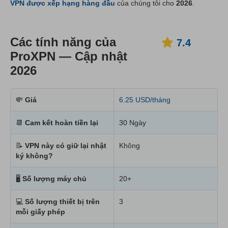
VPN được xếp hạng hàng đầu
của chúng tôi cho
2026
.
Các tính năng của
7.4
ProXPN — Cập nhật
2026
💸
Giá
6.25 USD/tháng
📆
Cam kết hoàn tiền lại
30 Ngày
📝
VPN này có giữ lại nhật
Không
ký không?
🖥
Số lượng máy chủ
20+
💻
Số lượng thiết bị trên
3
mỗi giấy phép