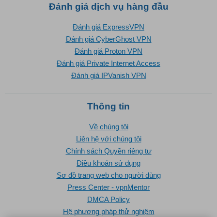
Đánh giá dịch vụ hàng đầu
Đánh giá ExpressVPN
Đánh giá CyberGhost VPN
Đánh giá Proton VPN
Đánh giá Private Internet Access
Đánh giá IPVanish VPN
Thông tin
Về chúng tôi
Liên hệ với chúng tôi
Chính sách Quyền riêng tư
Điều khoản sử dụng
Sơ đồ trang web cho người dùng
Press Center - vpnMentor
DMCA Policy
Hệ phương pháp thử nghiệm