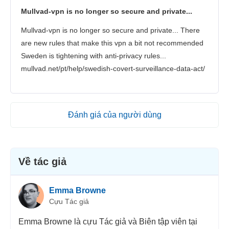
Mullvad-vpn is no longer so secure and private...
Mullvad-vpn is no longer so secure and private... There
are new rules that make this vpn a bit not recommended
Sweden is tightening with anti-privacy rules...
mullvad.net/pt/help/swedish-covert-surveillance-data-act/
Đánh giá của người dùng
Về tác giả
Emma Browne
Cựu Tác giả
Emma Browne là cựu Tác giả và Biên tập viên tại