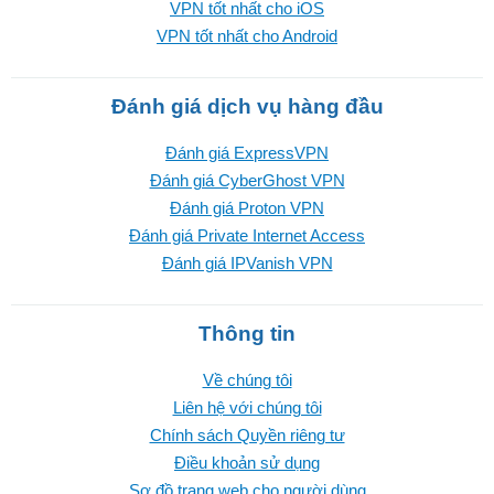
VPN tốt nhất cho iOS
VPN tốt nhất cho Android
Đánh giá dịch vụ hàng đầu
Đánh giá ExpressVPN
Đánh giá CyberGhost VPN
Đánh giá Proton VPN
Đánh giá Private Internet Access
Đánh giá IPVanish VPN
Thông tin
Về chúng tôi
Liên hệ với chúng tôi
Chính sách Quyền riêng tư
Điều khoản sử dụng
Sơ đồ trang web cho người dùng