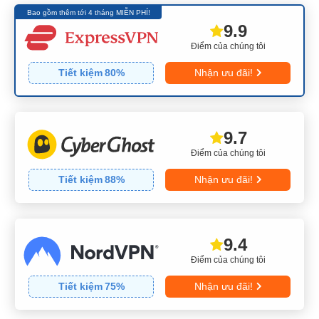
Bao gồm thêm tới 4 tháng MIỄN PHÍ!
9.9
Điểm của chúng tôi
Tiết kiệm
80
%
Nhận ưu đãi!
9.7
Điểm của chúng tôi
Tiết kiệm
88
%
Nhận ưu đãi!
9.4
Điểm của chúng tôi
Tiết kiệm
75
%
Nhận ưu đãi!