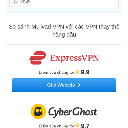
30 Ngày
So sánh Mullvad VPN với các VPN thay thế
hàng đầu
9.9
Điểm của chúng tôi
:
Ghé Website
9.7
Điểm của chúng tôi
: