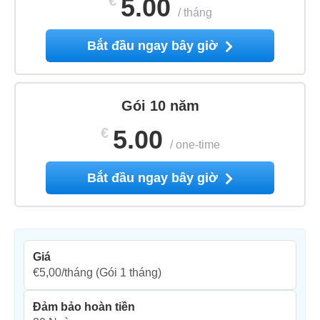
€
5.00
/
tháng
Bắt đầu ngay bây giờ
Gói 10 năm
€
5.00
/
one-time
Bắt đầu ngay bây giờ
Giá
€5,00/tháng
(Gói 1 tháng)
Đảm bảo hoàn tiền