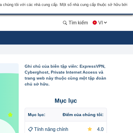
a chúng tôi với các nhà cung cấp. Một số nhà cung cấp thuộc sở hữu bởi
Tìm kiếm
VI
Ghi chú của biên tập viên: ExpressVPN,
Cyberghost, Private Internet Access và
trang web này thuộc cùng một tập đoàn
chủ sở hữu.
Mục lục
Mục lục:
Điểm của chúng tôi:
📋
Tính năng chính
4.0