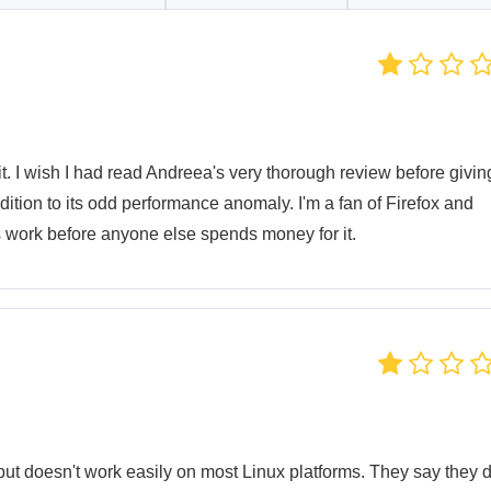
 it. I wish I had read Andreea's very thorough review before giving
ddition to its odd performance anomaly. I'm a fan of Firefox and
s work before anyone else spends money for it.
ut doesn't work easily on most Linux platforms. They say they d