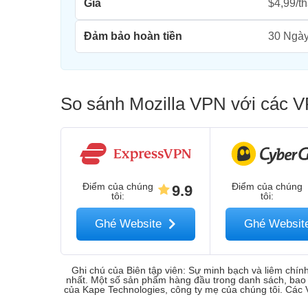
Giá
$4,99/t
Đảm bảo hoàn tiền
30 Ngà
So sánh Mozilla VPN với các V
Điểm của chúng
Điểm của chúng
9.9
tôi
:
tôi
:
Ghé Website
Ghé Websi
Ghi chú của Biên tập viên: Sự minh bạch và liêm chín
nhất. Một số sản phẩm hàng đầu trong danh sách, bao 
của Kape Technologies, công ty mẹ của chúng tôi. Các V