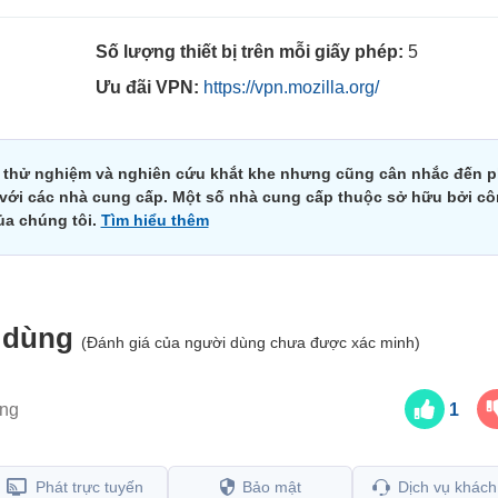
Số lượng thiết bị trên mỗi giấy phép:
5
Ưu đãi VPN:
https://vpn.mozilla.org/
n thử nghiệm và nghiên cứu khắt khe nhưng cũng cân nhắc đến 
i với các nhà cung cấp. Một số nhà cung cấp thuộc sở hữu bởi cô
ủa chúng tôi.
Tìm hiểu thêm
i dùng
(Đánh giá của người dùng chưa được xác minh)
ếng
1
Phát trực tuyến
Bảo mật
Dịch vụ khách