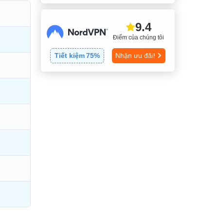
9.4
Điểm của chúng tôi
Tiết kiệm
75
%
Nhận ưu đãi!