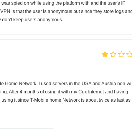
c was spied on while using the platform with and the user's IP
VPN is that the user is anonymous but since they store logs an
y don't keep users anonymous.
le Home Network. I used servers in the USA and Austria non-wil
ing. After 4 months of using it with my Cox Internet and having
 using it since T-Mobile home Network is about twice as fast as