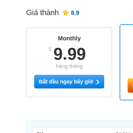
Giá thành
8.9
Monthly
9.99
$
hàng tháng
Bắt đầu ngay bây giờ