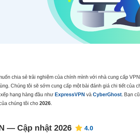
uốn chia sẻ trải nghiệm của chính mình với nhà cung cấp VPN 
ùng. Chúng tôi sẽ sớm cung cấp một bài đánh giá chi tiết của 
c xếp hạng hàng đầu như
ExpressVPN
và
CyberGhost
. Bạn c
của chúng tôi cho
2026
.
PN — Cập nhật 2026
4.0