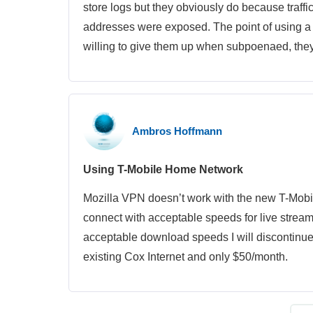
store logs but they obviously do because traffi
addresses were exposed. The point of using a 
willing to give them up when subpoenaed, the
Ambros Hoffmann
Using T-Mobile Home Network
Mozilla VPN doesn’t work with the new T-Mobi
connect with acceptable speeds for live stream
acceptable download speeds I will discontinue
existing Cox Internet and only $50/month.