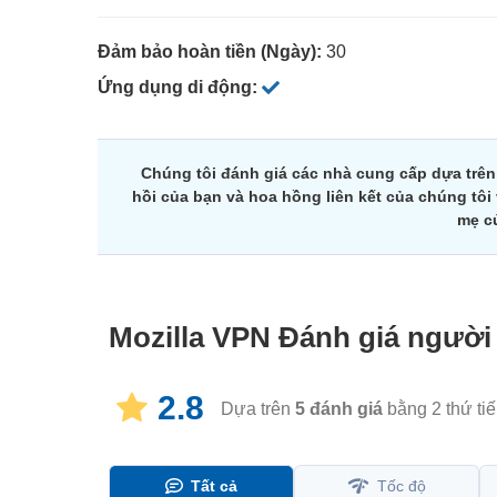
Đảm bảo hoàn tiền (Ngày):
30
Ứng dụng di động:
Chúng tôi đánh giá các nhà cung cấp dựa trê
hồi của bạn và hoa hồng liên kết của chúng tô
mẹ c
Mozilla VPN
Đánh giá ngườ
2.8
Dựa trên
5
đánh giá
bằng 2 thứ ti
Tất cả
Tốc độ