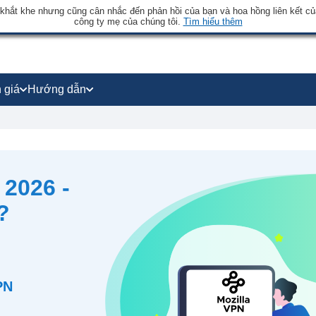
 khắt khe nhưng cũng cân nhắc đến phản hồi của bạn và hoa hồng liên kết củ
công ty mẹ của chúng tôi.
Tìm hiểu thêm
 giá
Hướng dẫn
 2026 -
?
PN