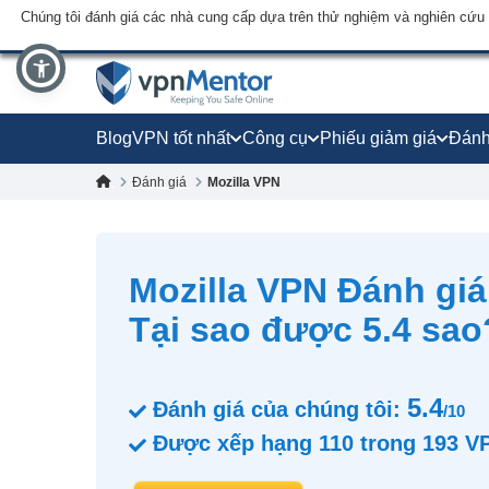
Chúng tôi đánh giá các nhà cung cấp dựa trên thử nghiệm và nghiên cứu
Blog
VPN tốt nhất
Công cụ
Phiếu giảm giá
Đánh
Đánh giá
Mozilla VPN
Mozilla VPN Đánh giá
Tại sao được 5.4 sao
5.4
Đánh giá của chúng tôi:
/10
Được xếp hạng
110
trong
193
V