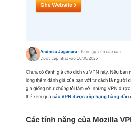
Ghé Website
Andreea Juganaru
Biên tập viên cấp cao
Được cập nhật vào 16/05/2025
Chưa có đánh giá cho dịch vụ VPN này. Nếu bạn m
lòng thêm đánh giá của bạn với tư cách là người d
gia giống như chúng tôi làm với những VPN đượ
thể xem qua
các VPN được xếp hạng hàng đầu
Các tính năng của Mozilla V