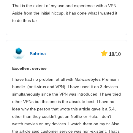
That is the extent of my use and experience with a VPN.
Aside from the initial hiccup, it has done what I wanted it
to do thus far.
Sabrina
10
/10
Excellent service
I have had no problem at all with Malwarebytes Premium
bundle. (anti-virus and VPN). I have used it on 3 devices
simultaneously since the VPN was introduced. I have tried
other VPNs but this one is the absolute best. I have no
idea why the person that wrote this article gave it a 5.4,
other than they couldn't get on Netflix or Hulu. I don't
watch movies on my devices. I watch them on my tv. Also,
the article said customer service was non-existent. That's