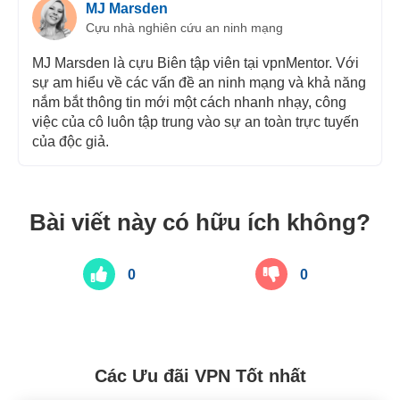
MJ Marsden
Cựu nhà nghiên cứu an ninh mạng
MJ Marsden là cựu Biên tập viên tại vpnMentor. Với
sự am hiểu về các vấn đề an ninh mạng và khả năng
nắm bắt thông tin mới một cách nhanh nhạy, công
việc của cô luôn tập trung vào sự an toàn trực tuyến
của độc giả.
Bài viết này có hữu ích không?
0
0
Các Ưu đãi VPN Tốt nhất