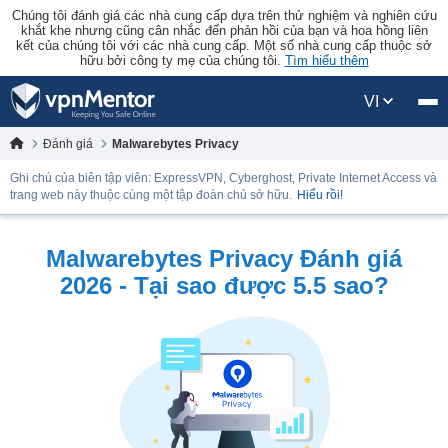
Chúng tôi đánh giá các nhà cung cấp dựa trên thử nghiệm và nghiên cứu
khắt khe nhưng cũng cân nhắc đến phản hồi của bạn và hoa hồng liên
kết của chúng tôi với các nhà cung cấp. Một số nhà cung cấp thuộc sở
hữu bởi công ty mẹ của chúng tôi.
Tìm hiểu thêm
VI
Đánh giá
Malwarebytes Privacy
Ghi chú của biên tập viên: ExpressVPN, Cyberghost, Private Internet Access và
trang web này thuộc cùng một tập đoàn chủ sở hữu.
Hiểu rồi!
Malwarebytes Privacy Đánh giá
2026 - Tại sao được 5.5 sao?