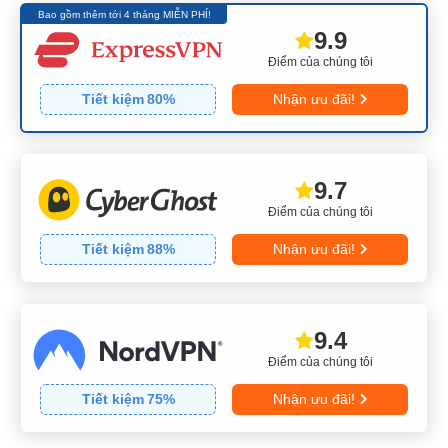
Bao gồm thêm tới 4 tháng MIỄN PHÍ!
9.9
Điểm của chúng tôi
Tiết kiệm
80
%
Nhận ưu đãi!
9.7
Điểm của chúng tôi
Tiết kiệm
88
%
Nhận ưu đãi!
9.4
Điểm của chúng tôi
Tiết kiệm
75
%
Nhận ưu đãi!