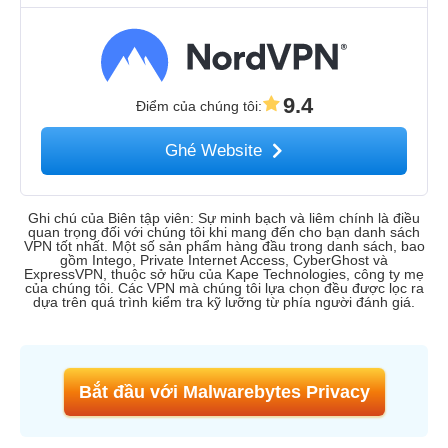
9.4
Điểm của chúng tôi
:
Ghé Website
Ghi chú của Biên tập viên: Sự minh bạch và liêm chính là điều
quan trọng đối với chúng tôi khi mang đến cho bạn danh sách
VPN tốt nhất. Một số sản phẩm hàng đầu trong danh sách, bao
gồm Intego, Private Internet Access, CyberGhost và
ExpressVPN, thuộc sở hữu của Kape Technologies, công ty mẹ
của chúng tôi. Các VPN mà chúng tôi lựa chọn đều được lọc ra
dựa trên quá trình kiểm tra kỹ lưỡng từ phía người đánh giá.
Bắt đầu với Malwarebytes Privacy