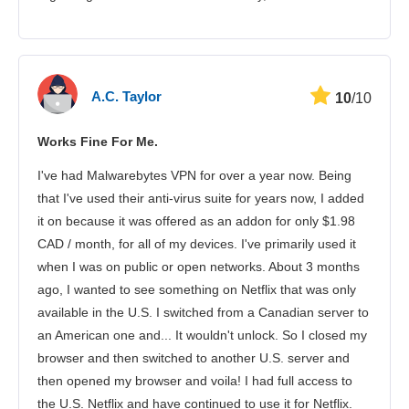
A.C. Taylor
10
/10
Works Fine For Me.
I've had Malwarebytes VPN for over a year now. Being
that I've used their anti-virus suite for years now, I added
it on because it was offered as an addon for only $1.98
CAD / month, for all of my devices. I've primarily used it
when I was on public or open networks. About 3 months
ago, I wanted to see something on Netflix that was only
available in the U.S. I switched from a Canadian server to
an American one and... It wouldn't unlock. So I closed my
browser and then switched to another U.S. server and
then opened my browser and voila! I had full access to
the U.S. Netflix and have continued to use it for Netflix.