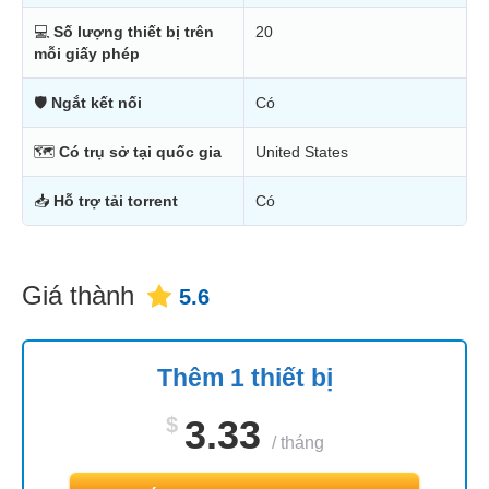
💻
Số lượng thiết bị trên
20
mỗi giấy phép
🛡
Ngắt kết nối
Có
🗺
Có trụ sở tại quốc gia
United States
📥
Hỗ trợ tải torrent
Có
Giá thành
5.6
Thêm 1 thiết bị
$
3.33
/
tháng