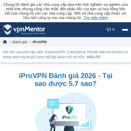
Chúng tôi đánh giá các nhà cung cấp dựa trên thử nghiệm và nghiên cứu
khắt khe nhưng cũng cân nhắc đến phản hồi của bạn và hoa hồng liên
kết của chúng tôi với các nhà cung cấp. Một số nhà cung cấp thuộc sở
hữu bởi công ty mẹ của chúng tôi.
Tìm hiểu thêm
VI
Đánh giá
iProVPN
Ghi chú của biên tập viên: ExpressVPN, Cyberghost, Private Internet Access và
trang web này thuộc cùng một tập đoàn chủ sở hữu.
Hiểu rồi!
iProVPN Đánh giá 2026 - Tại
sao được 5.7 sao?