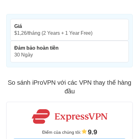
Giá
$1,26/tháng
(2 Years + 1 Year Free)
Đảm bảo hoàn tiền
30 Ngày
So sánh iProVPN với các VPN thay thế hàng
đầu
9.9
Điểm của chúng tôi
: