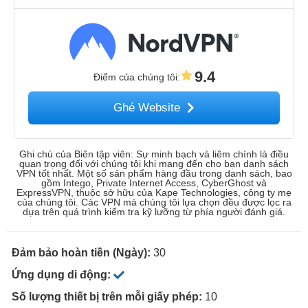
9.4
Điểm của chúng tôi
:
Ghé Website
Ghi chú của Biên tập viên: Sự minh bạch và liêm chính là điều
quan trọng đối với chúng tôi khi mang đến cho bạn danh sách
VPN tốt nhất. Một số sản phẩm hàng đầu trong danh sách, bao
gồm Intego, Private Internet Access, CyberGhost và
ExpressVPN, thuộc sở hữu của Kape Technologies, công ty mẹ
của chúng tôi. Các VPN mà chúng tôi lựa chọn đều được lọc ra
dựa trên quá trình kiểm tra kỹ lưỡng từ phía người đánh giá.
Đảm bảo hoàn tiền (Ngày):
30
Ứng dụng di động:
Số lượng thiết bị trên mỗi giấy phép:
10