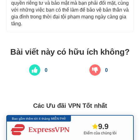
quyền riêng tư và bảo mật mà bạn phải đối mặt, cùng
với những việc bạn có thể làm để bảo vệ bản thân và
gia đình trong thời đại tội phạm mạng ngày càng gia
tăng.
Bài viết này có hữu ích không?
0
0
Các Ưu đãi VPN Tốt nhất
Bao gồm thêm tới 4 tháng MIỄN PHÍ!
9.9
Điểm của chúng tôi