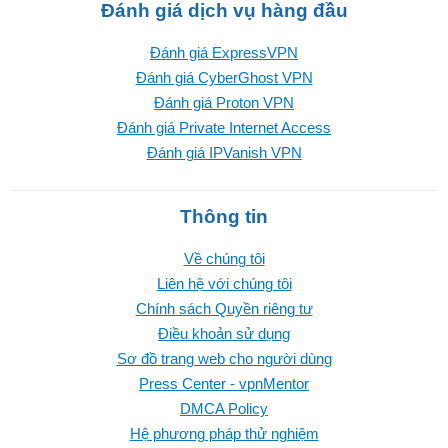
Đánh giá dịch vụ hàng đầu
Đánh giá ExpressVPN
Đánh giá CyberGhost VPN
Đánh giá Proton VPN
Đánh giá Private Internet Access
Đánh giá IPVanish VPN
Thông tin
Về chúng tôi
Liên hệ với chúng tôi
Chính sách Quyền riêng tư
Điều khoản sử dụng
Sơ đồ trang web cho người dùng
Press Center - vpnMentor
DMCA Policy
Hệ phương pháp thử nghiệm