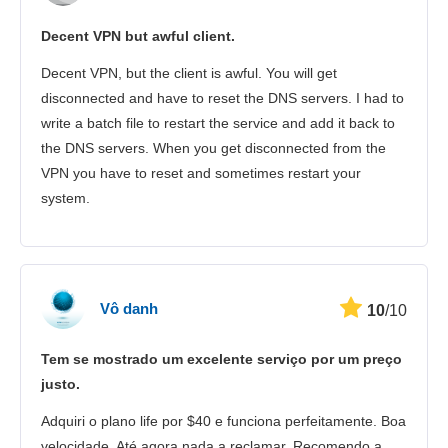
Decent VPN but awful client.
Decent VPN, but the client is awful. You will get
disconnected and have to reset the DNS servers. I had to
write a batch file to restart the service and add it back to
the DNS servers. When you get disconnected from the
VPN you have to reset and sometimes restart your
system.
Vô danh
10
/10
Tem se mostrado um excelente serviço por um preço
justo.
Adquiri o plano life por $40 e funciona perfeitamente. Boa
velocidade. Até agora nada a reclamar. Recomendo a