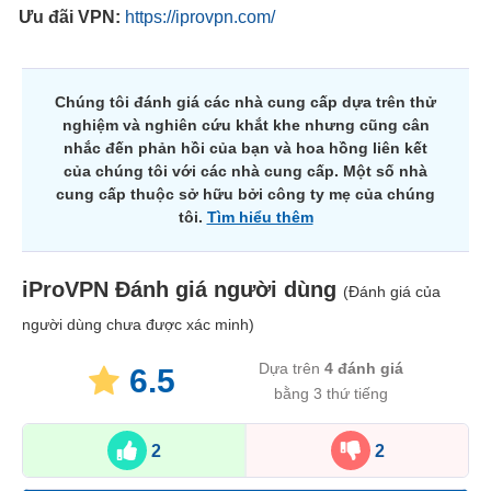
Ưu đãi VPN:
https://iprovpn.com/
Chúng tôi đánh giá các nhà cung cấp dựa trên thử
nghiệm và nghiên cứu khắt khe nhưng cũng cân
nhắc đến phản hồi của bạn và hoa hồng liên kết
của chúng tôi với các nhà cung cấp. Một số nhà
cung cấp thuộc sở hữu bởi công ty mẹ của chúng
tôi.
Tìm hiểu thêm
iProVPN
Đánh giá người dùng
(Đánh giá của
người dùng chưa được xác minh)
Dựa trên
4
đánh giá
6.5
bằng 3 thứ tiếng
2
2