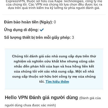
ExpressVPN, thuộc sở hữu của Kape Technologies, công ty mẹ
của chúng tôi. Các VPN mà chúng tôi lựa chọn đều được lọc ra
dựa trên quá trình kiểm tra kỹ lưỡng từ phía người đánh giá.
Đảm bảo hoàn tiền (Ngày):
0
Ứng dụng di động:
Số lượng thiết bị trên mỗi giấy phép:
3
Chúng tôi đánh giá các nhà cung cấp dựa trên thử
nghiệm và nghiên cứu khắt khe nhưng cũng cân
nhắc đến phản hồi của bạn và hoa hồng liên kết
của chúng tôi với các nhà cung cấp. Một số nhà
cung cấp thuộc sở hữu bởi công ty mẹ của chúng
tôi.
Tìm hiểu thêm
Hello VPN
Đánh giá người dùng
(Đánh giá của
người dùng chưa được xác minh)