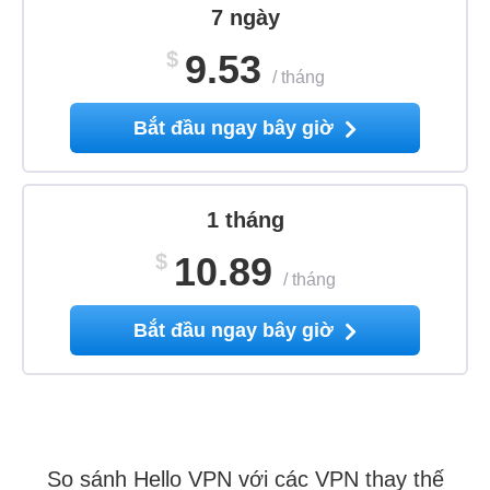
7 ngày
$
9.53
/
tháng
Bắt đầu ngay bây giờ
1 tháng
$
10.89
/
tháng
Bắt đầu ngay bây giờ
So sánh Hello VPN với các VPN thay thế