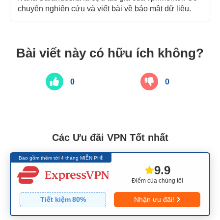
chuyên nghiên cứu và viết bài về bảo mật dữ liệu.
Bài viết này có hữu ích không?
0
0
Các Ưu đãi VPN Tốt nhất
Bao gồm thêm tới 4 tháng MIỄN PHÍ!
9.9
Điểm của chúng tôi
Tiết kiệm
80
%
Nhận ưu đãi!