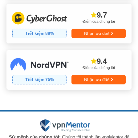
9.7
Điểm của chúng tôi
Tiết kiệm
88
%
Nhận ưu đãi!
9.4
Điểm của chúng tôi
Tiết kiệm
75
%
Nhận ưu đãi!
Sứ mệnh của chúng tôi:
Chúng tôi thành lập vpnMentor để