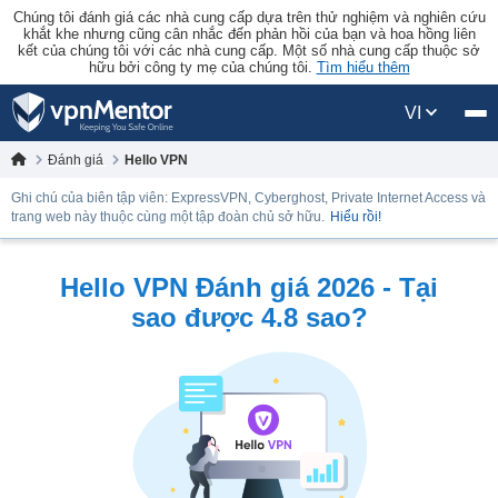
Chúng tôi đánh giá các nhà cung cấp dựa trên thử nghiệm và nghiên cứu
khắt khe nhưng cũng cân nhắc đến phản hồi của bạn và hoa hồng liên
kết của chúng tôi với các nhà cung cấp. Một số nhà cung cấp thuộc sở
hữu bởi công ty mẹ của chúng tôi.
Tìm hiểu thêm
VI
Đánh giá
Hello VPN
Ghi chú của biên tập viên: ExpressVPN, Cyberghost, Private Internet Access và
trang web này thuộc cùng một tập đoàn chủ sở hữu.
Hiểu rồi!
Hello VPN Đánh giá 2026 - Tại
sao được 4.8 sao?