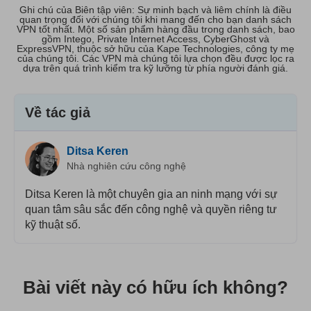
Ghi chú của Biên tập viên: Sự minh bạch và liêm chính là điều
quan trọng đối với chúng tôi khi mang đến cho bạn danh sách
VPN tốt nhất. Một số sản phẩm hàng đầu trong danh sách, bao
gồm Intego, Private Internet Access, CyberGhost và
ExpressVPN, thuộc sở hữu của Kape Technologies, công ty mẹ
của chúng tôi. Các VPN mà chúng tôi lựa chọn đều được lọc ra
dựa trên quá trình kiểm tra kỹ lưỡng từ phía người đánh giá.
Về tác giả
Ditsa Keren
Nhà nghiên cứu công nghệ
Ditsa Keren là một chuyên gia an ninh mạng với sự
quan tâm sâu sắc đến công nghệ và quyền riêng tư
kỹ thuật số.
Bài viết này có hữu ích không?