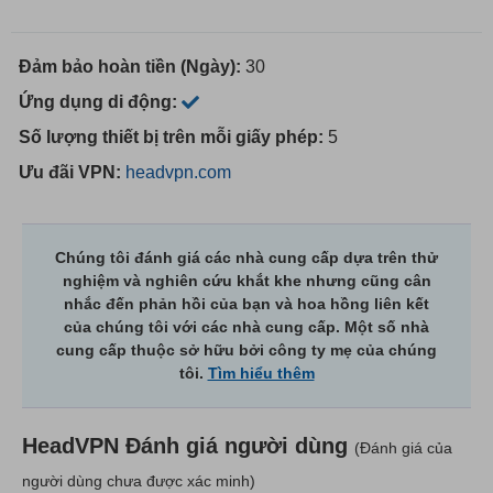
Đảm bảo hoàn tiền (Ngày):
30
Ứng dụng di động:
Số lượng thiết bị trên mỗi giấy phép:
5
Ưu đãi VPN:
headvpn.com
Chúng tôi đánh giá các nhà cung cấp dựa trên thử
nghiệm và nghiên cứu khắt khe nhưng cũng cân
nhắc đến phản hồi của bạn và hoa hồng liên kết
của chúng tôi với các nhà cung cấp. Một số nhà
cung cấp thuộc sở hữu bởi công ty mẹ của chúng
tôi.
Tìm hiểu thêm
HeadVPN
Đánh giá người dùng
(Đánh giá của
người dùng chưa được xác minh)