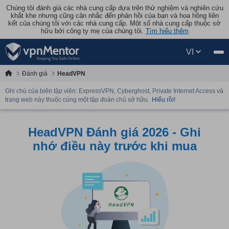
Chúng tôi đánh giá các nhà cung cấp dựa trên thử nghiệm và nghiên cứu
khắt khe nhưng cũng cân nhắc đến phản hồi của bạn và hoa hồng liên
kết của chúng tôi với các nhà cung cấp. Một số nhà cung cấp thuộc sở
hữu bởi công ty mẹ của chúng tôi.
Tìm hiểu thêm
VI
Đánh giá
HeadVPN
Ghi chú của biên tập viên: ExpressVPN, Cyberghost, Private Internet Access và
trang web này thuộc cùng một tập đoàn chủ sở hữu.
Hiểu rồi!
HeadVPN Đánh giá 2026 - Ghi
nhớ điều này trước khi mua