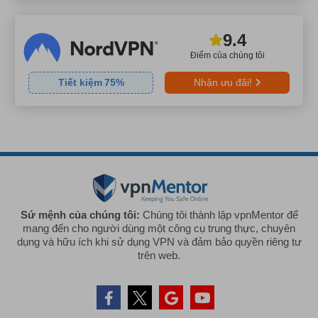
9.4
Điểm của chúng tôi
Tiết kiệm
75
%
Nhận ưu đãi!
Sứ mệnh của chúng tôi:
Chúng tôi thành lập vpnMentor để
mang đến cho người dùng một công cụ trung thực, chuyên
dụng và hữu ích khi sử dụng VPN và đảm bảo quyền riêng tư
trên web.