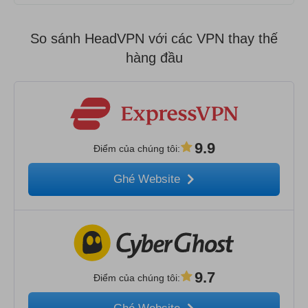
So sánh HeadVPN với các VPN thay thế
hàng đầu
9.9
Điểm của chúng tôi
:
Ghé Website
9.7
Điểm của chúng tôi
: