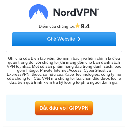
9.4
Điểm của chúng tôi
:
Ghé Website
Ghi chú của Biên tập viên: Sự minh bạch và liêm chính là điều
quan trọng đối với chúng tôi khi mang đến cho bạn danh sách
VPN tốt nhất. Một số sản phẩm hàng đầu trong danh sách, bao
gồm Intego, Private Internet Access, CyberGhost và
ExpressVPN, thuộc sở hữu của Kape Technologies, công ty mẹ
của chúng tôi. Các VPN mà chúng tôi lựa chọn đều được lọc ra
dựa trên quá trình kiểm tra kỹ lưỡng từ phía người đánh giá.
Bắt đầu với GIPVPN