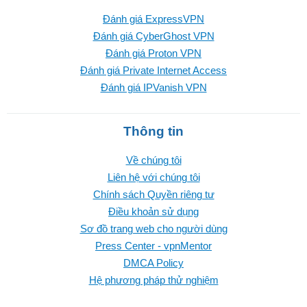
Đánh giá ExpressVPN
Đánh giá CyberGhost VPN
Đánh giá Proton VPN
Đánh giá Private Internet Access
Đánh giá IPVanish VPN
Thông tin
Về chúng tôi
Liên hệ với chúng tôi
Chính sách Quyền riêng tư
Điều khoản sử dụng
Sơ đồ trang web cho người dùng
Press Center - vpnMentor
DMCA Policy
Hệ phương pháp thử nghiệm