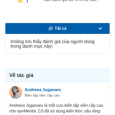
Tất cả
Tốc độ
Không tìm thấy đánh giá của người dùng
trong danh mục này!
Phát trực tuyến
Bảo mật
Dịch vụ khách hàng
Về tác giả
Andreea Juganaru
Biên tập viên cấp cao
Andreea Juganaru là một cựu biên tập viên cấp cao
cho vpnMentor. Cô đã sử dụng kiến thức sâu rộng