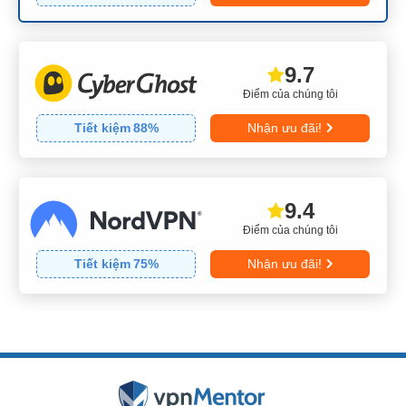
9.7
Điểm của chúng tôi
Tiết kiệm
88
%
Nhận ưu đãi!
9.4
Điểm của chúng tôi
Tiết kiệm
75
%
Nhận ưu đãi!