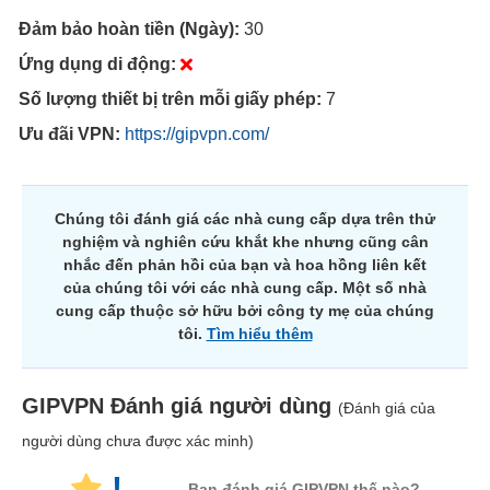
Đảm bảo hoàn tiền (Ngày):
30
Ứng dụng di động:
Số lượng thiết bị trên mỗi giấy phép:
7
Ưu đãi VPN:
https://gipvpn.com/
Chúng tôi đánh giá các nhà cung cấp dựa trên thử
nghiệm và nghiên cứu khắt khe nhưng cũng cân
nhắc đến phản hồi của bạn và hoa hồng liên kết
của chúng tôi với các nhà cung cấp. Một số nhà
cung cấp thuộc sở hữu bởi công ty mẹ của chúng
tôi.
Tìm hiểu thêm
GIPVPN
Đánh giá người dùng
(Đánh giá của
người dùng chưa được xác minh)
!
Bạn đánh giá GIPVPN thế nào?