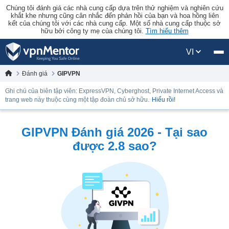
Chúng tôi đánh giá các nhà cung cấp dựa trên thử nghiệm và nghiên cứu
khắt khe nhưng cũng cân nhắc đến phản hồi của bạn và hoa hồng liên
kết của chúng tôi với các nhà cung cấp. Một số nhà cung cấp thuộc sở
hữu bởi công ty mẹ của chúng tôi.
Tìm hiểu thêm
VI
Đánh giá
GIPVPN
Ghi chú của biên tập viên: ExpressVPN, Cyberghost, Private Internet Access và
trang web này thuộc cùng một tập đoàn chủ sở hữu.
Hiểu rồi!
GIPVPN Đánh giá 2026 - Tại sao
được 2.8 sao?