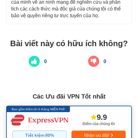
của mình về an ninh mạng để nghiên cứu và phân
tích các cách thức mà độc giả của chúng tôi có thể
bảo vệ quyền riêng tư trực tuyến của họ.
Bài viết này có hữu ích không?
0
0
Các Ưu đãi VPN Tốt nhất
Bao gồm thêm tới 4 tháng MIỄN PHÍ!
9.9
Điểm của chúng tôi
Tiết kiệm
80
%
Nhận ưu đãi!