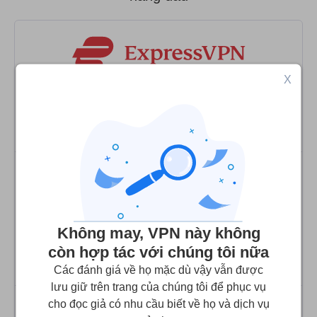
X
9.9
Điểm của chúng tôi
:
Ghé Website
9.7
Điểm của chúng tôi
:
Không may, VPN này không
còn hợp tác với chúng tôi nữa
Ghé Website
Các đánh giá về họ mặc dù vậy vẫn được
lưu giữ trên trang của chúng tôi để phục vụ
cho đọc giả có nhu cầu biết về họ và dịch vụ