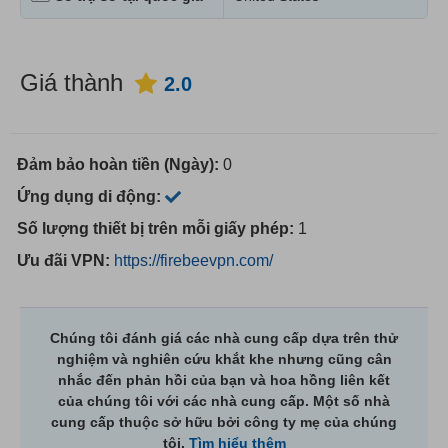
Giá thành
2.0
Đảm bảo hoàn tiền (Ngày):
0
Ứng dụng di động:
Số lượng thiết bị trên mỗi giấy phép:
1
Ưu đãi VPN:
https://firebeevpn.com/
Chúng tôi đánh giá các nhà cung cấp dựa trên thử
nghiệm và nghiên cứu khắt khe nhưng cũng cân
nhắc đến phản hồi của bạn và hoa hồng liên kết
của chúng tôi với các nhà cung cấp. Một số nhà
cung cấp thuộc sở hữu bởi công ty mẹ của chúng
tôi.
Tìm hiểu thêm