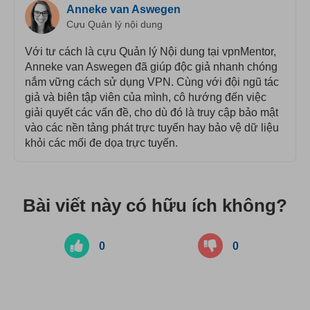
Anneke van Aswegen
Cựu Quản lý nội dung
Với tư cách là cựu Quản lý Nội dung tại vpnMentor,
Anneke van Aswegen đã giúp độc giả nhanh chóng
nắm vững cách sử dụng VPN. Cùng với đội ngũ tác
giả và biên tập viên của mình, cô hướng đến việc
giải quyết các vấn đề, cho dù đó là truy cập bảo mật
vào các nền tảng phát trực tuyến hay bảo vệ dữ liệu
khỏi các mối đe dọa trực tuyến.
Bài viết này có hữu ích không?
0
0