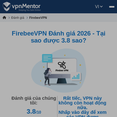
VI
Đánh giá
FirebeeVPN
FirebeeVPN Đánh giá 2026 - Tại
sao được 3.8 sao?
Đánh giá của chúng
Rất tiếc, VPN này
tôi:
không còn hoạt động
nữa.
3.8
Nhấp vào đây để xem
/10