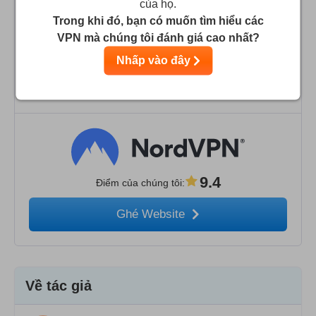
của họ.
Trong khi đó, bạn có muốn tìm hiểu các
VPN mà chúng tôi đánh giá cao nhất?
9.5
Điểm của chúng tôi
:
Nhấp vào đây
Ghé Website
9.4
Điểm của chúng tôi
:
Ghé Website
Về tác giả