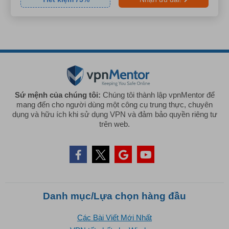
Sứ mệnh của chúng tôi:
Chúng tôi thành lập vpnMentor để
mang đến cho người dùng một công cụ trung thực, chuyên
dụng và hữu ích khi sử dụng VPN và đảm bảo quyền riêng tư
trên web.
Danh mục/Lựa chọn hàng đầu
Các Bài Viết Mới Nhất