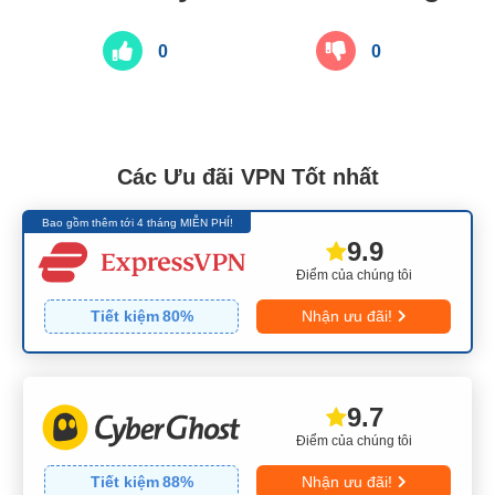
0
0
Các Ưu đãi VPN Tốt nhất
Bao gồm thêm tới 4 tháng MIỄN PHÍ!
9.9
Điểm của chúng tôi
Tiết kiệm
80
%
Nhận ưu đãi!
9.7
Điểm của chúng tôi
Tiết kiệm
88
%
Nhận ưu đãi!