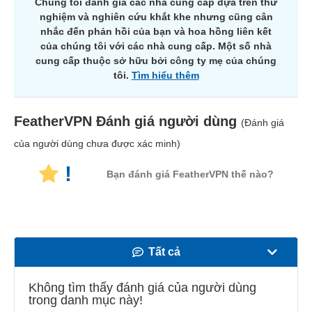
Chúng tôi đánh giá các nhà cung cấp dựa trên thử
nghiệm và nghiên cứu khắt khe nhưng cũng cân
nhắc đến phản hồi của bạn và hoa hồng liên kết
của chúng tôi với các nhà cung cấp. Một số nhà
cung cấp thuộc sở hữu bởi công ty mẹ của chúng
tôi.
Tìm hiểu thêm
FeatherVPN
Đánh giá người dùng
(Đánh giá
của người dùng chưa được xác minh)
!
Bạn đánh giá FeatherVPN thế nào?
Tất cả
Tốc độ
Không tìm thấy đánh giá của người dùng
trong danh mục này!
Phát trực tuyến