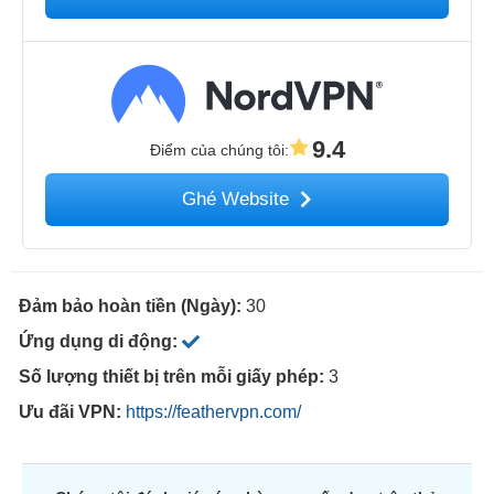
9.4
Điểm của chúng tôi
:
Ghé Website
Đảm bảo hoàn tiền (Ngày):
30
Ứng dụng di động:
Số lượng thiết bị trên mỗi giấy phép:
3
Ưu đãi VPN:
https://feathervpn.com/