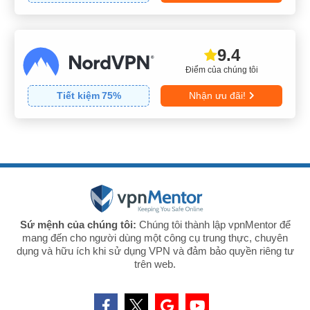
9.4
Điểm của chúng tôi
Tiết kiệm
75
%
Nhận ưu đãi!
Sứ mệnh của chúng tôi:
Chúng tôi thành lập vpnMentor để
mang đến cho người dùng một công cụ trung thực, chuyên
dụng và hữu ích khi sử dụng VPN và đảm bảo quyền riêng tư
trên web.