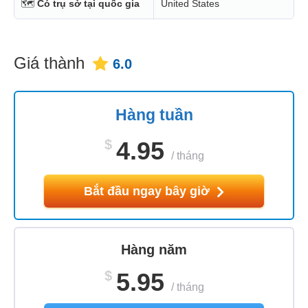
🗺
Có trụ sở tại quốc gia
United States
Giá thành
6.0
Hàng tuần
$
4.95
/
tháng
Bắt đầu ngay bây giờ
Hàng năm
$
5.95
/
tháng