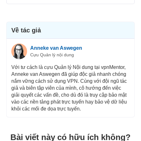
Bảo mật
Dịch vụ khách hàng
Về tác giả
Anneke van Aswegen
Cựu Quản lý nội dung
Với tư cách là cựu Quản lý Nội dung tại vpnMentor,
Anneke van Aswegen đã giúp độc giả nhanh chóng
nắm vững cách sử dụng VPN. Cùng với đội ngũ tác
giả và biên tập viên của mình, cô hướng đến việc
giải quyết các vấn đề, cho dù đó là truy cập bảo mật
vào các nền tảng phát trực tuyến hay bảo vệ dữ liệu
khỏi các mối đe dọa trực tuyến.
Bài viết này có hữu ích không?