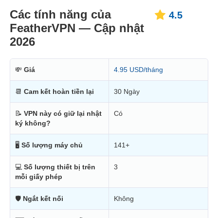
Các tính năng của
4.5
FeatherVPN — Cập nhật
2026
💸
Giá
4.95 USD/tháng
📆
Cam kết hoàn tiền lại
30 Ngày
📝
VPN này có giữ lại nhật
Có
ký không?
🖥
Số lượng máy chủ
141+
💻
Số lượng thiết bị trên
3
mỗi giấy phép
🛡
Ngắt kết nối
Không