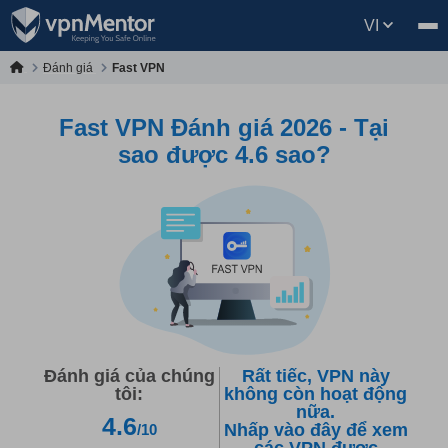
VI
Đánh giá
Fast VPN
Fast VPN Đánh giá 2026 - Tại
sao được 4.6 sao?
Đánh giá của chúng
Rất tiếc, VPN này
tôi:
không còn hoạt động
nữa.
4.6
Nhấp vào đây để xem
/10