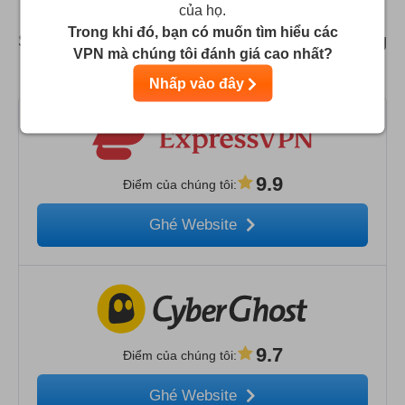
của họ.
Trong khi đó, bạn có muốn tìm hiểu các
So sánh Fast VPN với các VPN thay thế hàng
VPN mà chúng tôi đánh giá cao nhất?
đầu
Nhấp vào đây
9.9
Điểm của chúng tôi
:
Ghé Website
9.7
Điểm của chúng tôi
:
Ghé Website