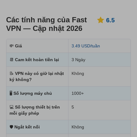
Các tính năng của Fast
6.5
VPN — Cập nhật 2026
💸
Giá
3.49 USD/tuần
📆
Cam kết hoàn tiền lại
3 Ngày
📝
VPN này có giữ lại nhật
Không
ký không?
🖥
Số lượng máy chủ
1000+
💻
Số lượng thiết bị trên
5
mỗi giấy phép
🛡
Ngắt kết nối
Không