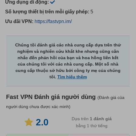
Ứng dụng di động:
Số lượng thiết bị trên mỗi giấy phép:
5
Ưu đãi VPN:
https://fastvpn.im/
Chúng tôi đánh giá các nhà cung cấp dựa trên thử
nghiệm và nghiên cứu khắt khe nhưng cũng cân
nhắc đến phản hồi của bạn và hoa hồng liên kết
của chúng tôi với các nhà cung cấp. Một số nhà
cung cấp thuộc sở hữu bởi công ty mẹ của chúng
tôi.
Tìm hiểu thêm
Fast VPN
Đánh giá người dùng
(Đánh giá của
người dùng chưa được xác minh)
Dựa trên
1
đánh giá
2.0
bằng 1 thứ tiếng