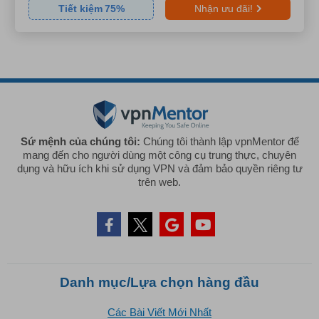
Tiết kiệm
75
%
Nhận ưu đãi!
Sứ mệnh của chúng tôi:
Chúng tôi thành lập vpnMentor để
mang đến cho người dùng một công cụ trung thực, chuyên
dụng và hữu ích khi sử dụng VPN và đảm bảo quyền riêng tư
trên web.
Danh mục/Lựa chọn hàng đầu
Các Bài Viết Mới Nhất