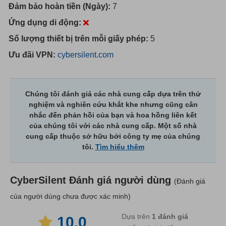
Đảm bảo hoàn tiền (Ngày):
7
Ứng dụng di động:
Số lượng thiết bị trên mỗi giấy phép:
5
Ưu đãi VPN:
cybersilent.com
Chúng tôi đánh giá các nhà cung cấp dựa trên thử
nghiệm và nghiên cứu khắt khe nhưng cũng cân
nhắc đến phản hồi của bạn và hoa hồng liên kết
của chúng tôi với các nhà cung cấp. Một số nhà
cung cấp thuộc sở hữu bởi công ty mẹ của chúng
tôi.
Tìm hiểu thêm
CyberSilent
Đánh giá người dùng
(Đánh giá
của người dùng chưa được xác minh)
Dựa trên
1
đánh giá
10.0