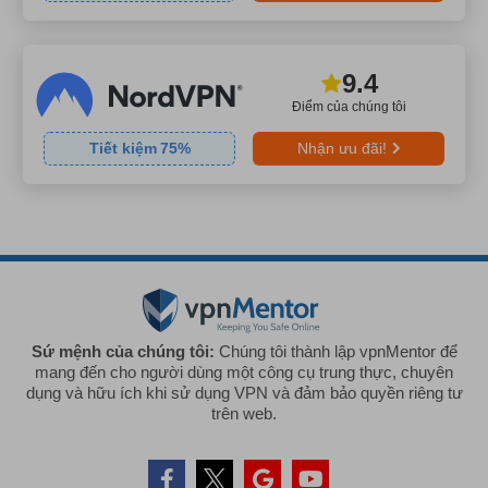
9.4
Điểm của chúng tôi
Tiết kiệm
75
%
Nhận ưu đãi!
Sứ mệnh của chúng tôi:
Chúng tôi thành lập vpnMentor để
mang đến cho người dùng một công cụ trung thực, chuyên
dụng và hữu ích khi sử dụng VPN và đảm bảo quyền riêng tư
trên web.