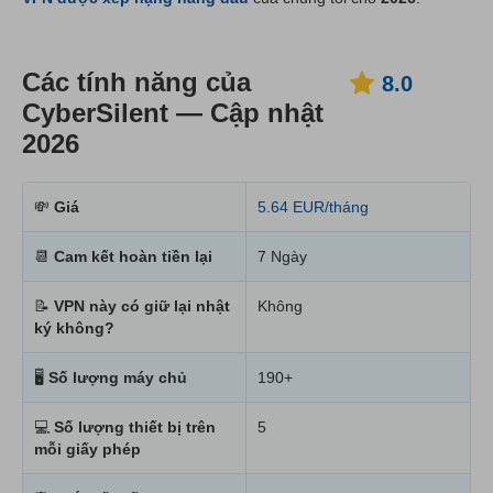
Các tính năng của
8.0
CyberSilent — Cập nhật
2026
💸
Giá
5.64 EUR/tháng
📆
Cam kết hoàn tiền lại
7 Ngày
📝
VPN này có giữ lại nhật
Không
ký không?
🖥
Số lượng máy chủ
190+
💻
Số lượng thiết bị trên
5
mỗi giấy phép