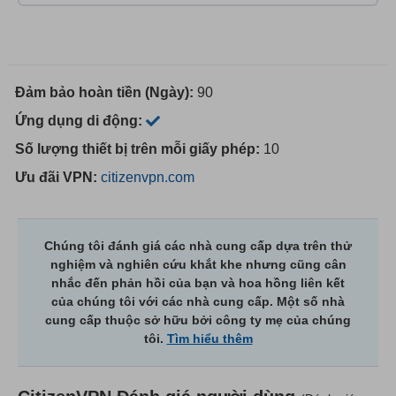
Đảm bảo hoàn tiền (Ngày):
90
Ứng dụng di động:
Số lượng thiết bị trên mỗi giấy phép:
10
Ưu đãi VPN:
citizenvpn.com
Chúng tôi đánh giá các nhà cung cấp dựa trên thử
nghiệm và nghiên cứu khắt khe nhưng cũng cân
nhắc đến phản hồi của bạn và hoa hồng liên kết
của chúng tôi với các nhà cung cấp. Một số nhà
cung cấp thuộc sở hữu bởi công ty mẹ của chúng
tôi.
Tìm hiểu thêm