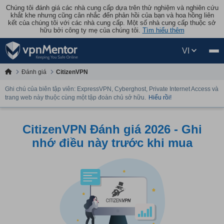
Chúng tôi đánh giá các nhà cung cấp dựa trên thử nghiệm và nghiên cứu
khắt khe nhưng cũng cân nhắc đến phản hồi của bạn và hoa hồng liên
kết của chúng tôi với các nhà cung cấp. Một số nhà cung cấp thuộc sở
hữu bởi công ty mẹ của chúng tôi.
Tìm hiểu thêm
VI
Đánh giá
CitizenVPN
Ghi chú của biên tập viên: ExpressVPN, Cyberghost, Private Internet Access và
trang web này thuộc cùng một tập đoàn chủ sở hữu.
Hiểu rồi!
CitizenVPN Đánh giá 2026 - Ghi
nhớ điều này trước khi mua