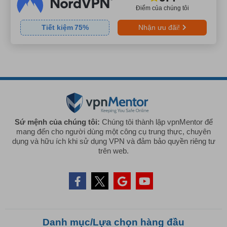
Điểm của chúng tôi
Tiết kiệm
75
%
Nhận ưu đãi!
Sứ mệnh của chúng tôi:
Chúng tôi thành lập vpnMentor để
mang đến cho người dùng một công cụ trung thực, chuyên
dụng và hữu ích khi sử dụng VPN và đảm bảo quyền riêng tư
trên web.
Danh mục/Lựa chọn hàng đầu