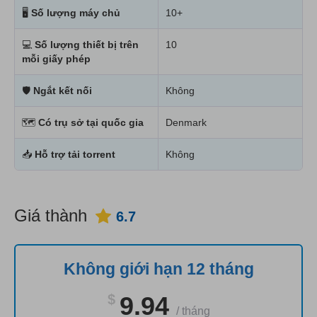
🖥
Số lượng máy chủ
10+
💻
Số lượng thiết bị trên
10
mỗi giấy phép
🛡
Ngắt kết nối
Không
🗺
Có trụ sở tại quốc gia
Denmark
📥
Hỗ trợ tải torrent
Không
Giá thành
6.7
Không giới hạn 12 tháng
$
9.94
/
tháng