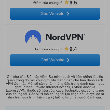
9.5
Điểm của chúng tôi
:
Ghé Website
9.4
Điểm của chúng tôi
:
Ghé Website
Ghi chú của Biên tập viên: Sự minh bạch và liêm chính là điều
quan trọng đối với chúng tôi khi mang đến cho bạn danh sách
VPN tốt nhất. Một số sản phẩm hàng đầu trong danh sách, bao
gồm Intego, Private Internet Access, CyberGhost và
ExpressVPN, thuộc sở hữu của Kape Technologies, công ty mẹ
của chúng tôi. Các VPN mà chúng tôi lựa chọn đều được lọc ra
dựa trên quá trình kiểm tra kỹ lưỡng từ phía người đánh giá.