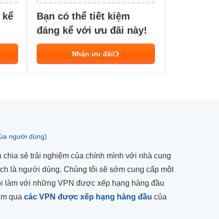
 kể
Bạn có thể tiết kiệm
đáng kể với ưu đãi này!
Nhận ưu đãi!
của người dùng)
chia sẻ trải nghiệm của chính mình với nhà cung
ách là người dùng. Chúng tôi sẽ sớm cung cấp một
 tôi làm với những VPN được xếp hạng hàng đầu
xem qua
các VPN được xếp hạng hàng đầu
của