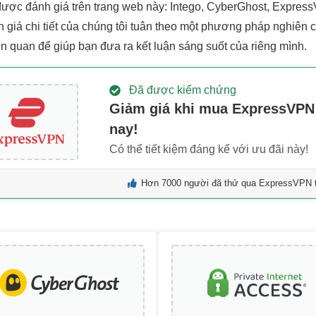
ược đánh giá trên trang web này: Intego, CyberGhost, ExpressV
h giá chi tiết của chúng tôi tuân theo một phương pháp nghiên c
ên quan để giúp bạn đưa ra kết luận sáng suốt của riêng mình.
Đã được kiểm chứng
Giảm giá khi mua ExpressVP
nay!
Có thể tiết kiệm đáng kể với ưu đãi này!
Hơn 7000 người đã thử qua ExpressVPN t