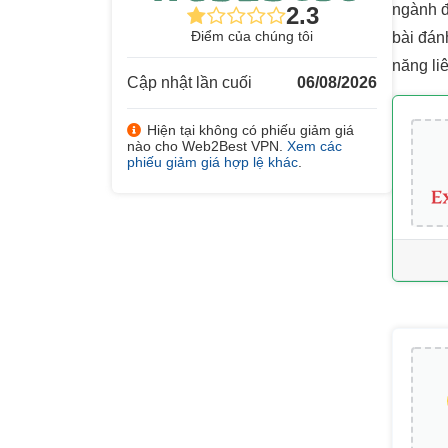
ngành đ
2.3
Điểm của chúng tôi
bài đán
năng li
Cập nhật lần cuối
06/08/2026
Hiện tại không có phiếu giảm giá
nào cho Web2Best VPN.
Xem các
phiếu giảm giá hợp lệ khác
.