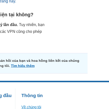
trang này.
iện tại không?
ý lần đầu.
Tuy nhiên, bạn
t các VPN cũng cho phép
ản hồi của bạn và hoa hồng liên kết của chúng
ng tôi.
Tìm hiểu thêm
g đầu
Thông tin
Về chúng tôi