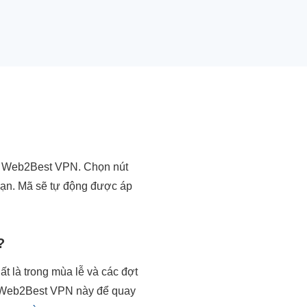
á Web2Best VPN. Chọn nút
 bạn. Mã sẽ tự động được áp
?
ất là trong mùa lễ và các đợt
á Web2Best VPN này để quay