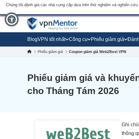
Chúng tôi đánh giá các nhà cung cấp dựa trên thử nghiệm và nghiên cứu
Blog
VPN tốt nhất
Công cụ
Phiếu giảm giá
Đánh
Phiếu giảm giá
Coupon giảm giá Web2Best VPN
Phiếu giảm giá và khuy
cho Tháng Tám 2026
Ghi chú
thông q