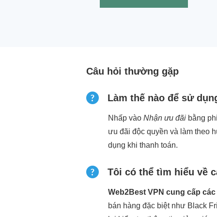
Câu hỏi thường gặp
Làm thế nào để sử dụn
Nhấp vào
Nhận ưu đãi
bằng phi
ưu đãi độc quyền và làm theo h
dụng khi thanh toán.
Tôi có thể tìm hiểu về 
Web2Best VPN cung cấp các ư
bán hàng đặc biệt như Black F