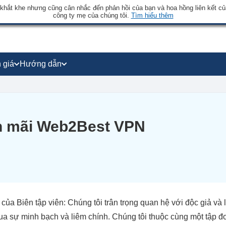
 khắt khe nhưng cũng cân nhắc đến phản hồi của bạn và hoa hồng liên kết củ
công ty mẹ của chúng tôi.
Tìm hiểu thêm
 giá
Hướng dẫn
ến mãi Web2Best VPN
 của Biên tập viên: Chúng tôi trân trọng quan hệ với độc giả và
ua sự minh bạch và liêm chính. Chúng tôi thuộc cùng một tập 