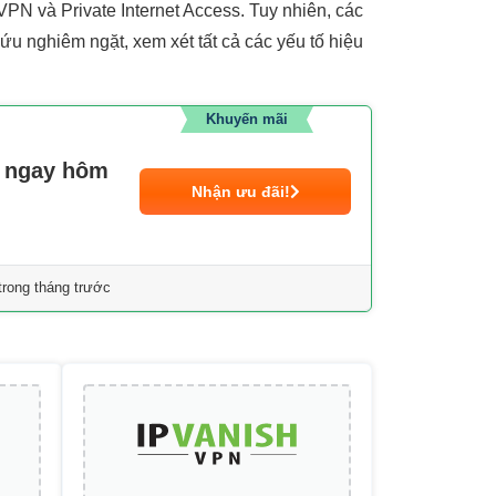
PN và Private Internet Access. Tuy nhiên, các
ứu nghiêm ngặt, xem xét tất cả các yếu tố hiệu
Khuyến mãi
N ngay hôm
Nhận ưu đãi!
rong tháng trước