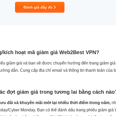
Đánh giá đầy đủ
g/kích hoạt mã giảm giá Web2Best VPN?
ếu giảm giá và bạn sẽ được chuyển hướng đến trang giảm gi
ướng dẫn. Cung cấp địa chỉ email và thông tin thanh toán của
các đợt giảm giá trong tương lai bằng cách nào
u đãi và khuyến mãi mới tại nhiều thời điểm trong năm,
nh
riday/Cyber Monday. Bạn có thể đánh dấu trang phiếu giảm gi