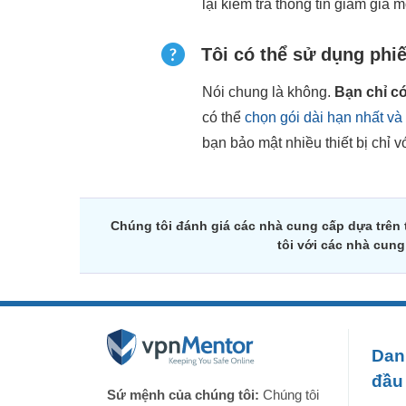
lại kiểm tra thông tin giảm giá
Tôi có thể sử dụng phi
Nói chung là không.
Bạn chỉ c
có thể
chọn gói dài hạn nhất và 
bạn bảo mật nhiều thiết bị chỉ v
Chúng tôi đánh giá các nhà cung cấp dựa trên
tôi với các nhà cun
Dan
đầu
Sứ mệnh của chúng tôi:
Chúng tôi