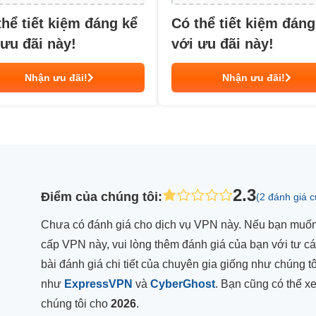
thể tiết kiệm đáng kể
Có thể tiết kiệm đáng
 ưu đãi này!
với ưu đãi này!
Nhận ưu đãi!
Nhận ưu đãi!
2.3
Điểm của chúng tôi
:
(2 đánh giá 
Chưa có đánh giá cho dịch vụ VPN này. Nếu bạn muốn 
cấp VPN này, vui lòng thêm đánh giá của bạn với tư c
bài đánh giá chi tiết của chuyên gia giống như chúng
như
ExpressVPN
và
CyberGhost
. Bạn cũng có thể 
chúng tôi cho
2026
.