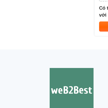
Có 
với