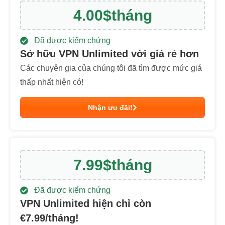
4.00
$
tháng
Đã được kiểm chứng
Sở hữu VPN Unlimited với giá rẻ hơn
Các chuyên gia của chúng tôi đã tìm được mức giá
thấp nhất hiện có!
Nhận ưu đãi!
7.99
$
tháng
Đã được kiểm chứng
VPN Unlimited hiện chỉ còn
€
7.99
/tháng!