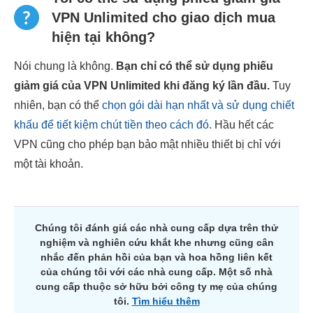
VPN Unlimited cho giao dịch mua
hiện tại không?
Nói chung là không.
Bạn chỉ có thể sử dụng phiếu
giảm giá của VPN Unlimited khi đăng ký lần đầu.
Tuy
nhiên, bạn có thể
chọn gói dài hạn nhất và sử dụng chiết
khấu để tiết kiệm chút tiền theo cách đó
. Hầu hết các
VPN cũng cho phép bạn bảo mật nhiều thiết bị chỉ với
một tài khoản.
Chúng tôi đánh giá các nhà cung cấp dựa trên thử
nghiệm và nghiên cứu khắt khe nhưng cũng cân
nhắc đến phản hồi của bạn và hoa hồng liên kết
của chúng tôi với các nhà cung cấp. Một số nhà
cung cấp thuộc sở hữu bởi công ty mẹ của chúng
tôi.
Tìm hiểu thêm