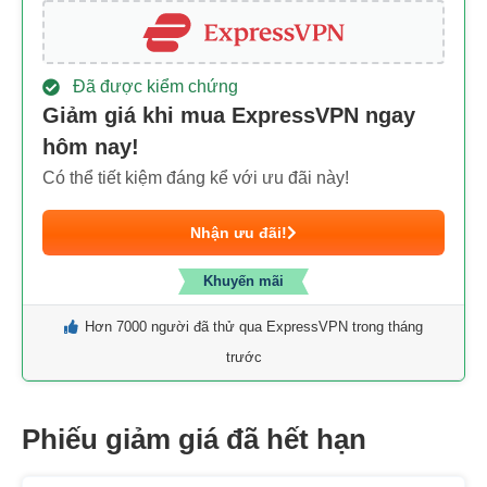
Đã được kiểm chứng
Giảm giá khi mua ExpressVPN ngay
hôm nay!
Có thể tiết kiệm đáng kể với ưu đãi này!
Nhận ưu đãi!
Khuyến mãi
Hơn 7000 người đã thử qua ExpressVPN trong tháng
trước
Phiếu giảm giá đã hết hạn