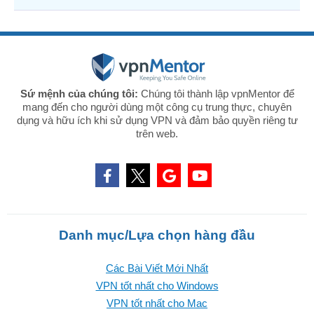
Sứ mệnh của chúng tôi:
Chúng tôi thành lập vpnMentor để
mang đến cho người dùng một công cụ trung thực, chuyên
dụng và hữu ích khi sử dụng VPN và đảm bảo quyền riêng tư
trên web.
Danh mục/Lựa chọn hàng đầu
Các Bài Viết Mới Nhất
VPN tốt nhất cho Windows
VPN tốt nhất cho Mac