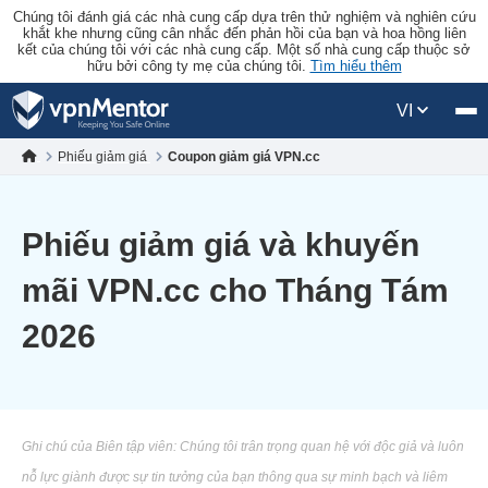
Chúng tôi đánh giá các nhà cung cấp dựa trên thử nghiệm và nghiên cứu
khắt khe nhưng cũng cân nhắc đến phản hồi của bạn và hoa hồng liên
kết của chúng tôi với các nhà cung cấp. Một số nhà cung cấp thuộc sở
hữu bởi công ty mẹ của chúng tôi.
Tìm hiểu thêm
VI
Phiếu giảm giá
Coupon giảm giá VPN.cc
Phiếu giảm giá và khuyến
mãi VPN.cc cho Tháng Tám
2026
Ghi chú của Biên tập viên: Chúng tôi trân trọng quan hệ với độc giả và luôn
nỗ lực giành được sự tin tưởng của bạn thông qua sự minh bạch và liêm