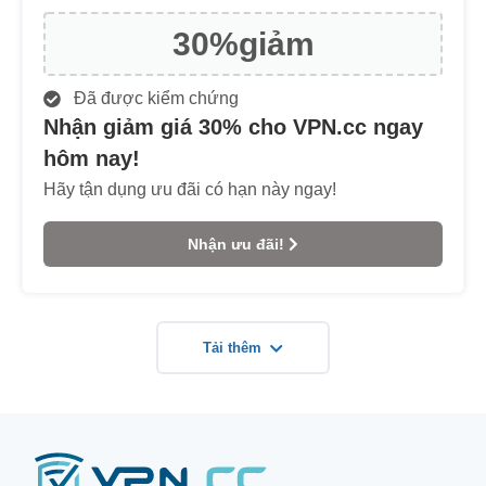
30%
giảm
Đã được kiểm chứng
Nhận giảm giá 30% cho VPN.cc ngay
hôm nay!
Hãy tận dụng ưu đãi có hạn này ngay!
Nhận ưu đãi!
Tải thêm