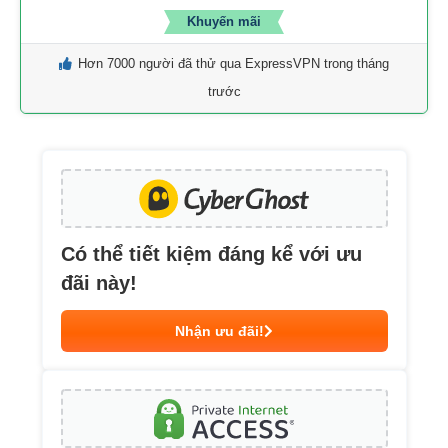
Khuyến mãi
Hơn 7000 người đã thử qua ExpressVPN trong tháng
trước
Có thể tiết kiệm đáng kể với ưu
đãi này!
Nhận ưu đãi!