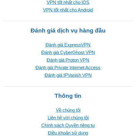
VPN tốt nhất cho iOS
VPN tốt nhất cho Android
Đánh giá dịch vụ hàng đầu
Đánh giá ExpressVPN
Đánh giá CyberGhost VPN
Đánh giá Proton VPN
Đánh giá Private Internet Access
Đánh giá IPVanish VPN
Thông tin
Về chúng tôi
Liên hệ với chúng tôi
Chính sách Quyền riêng tư
Điều khoản sử dụng