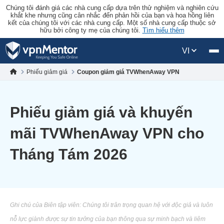
Chúng tôi đánh giá các nhà cung cấp dựa trên thử nghiệm và nghiên cứu
khắt khe nhưng cũng cân nhắc đến phản hồi của bạn và hoa hồng liên
kết của chúng tôi với các nhà cung cấp. Một số nhà cung cấp thuộc sở
hữu bởi công ty mẹ của chúng tôi.
Tìm hiểu thêm
VI
Phiếu giảm giá
Coupon giảm giá TVWhenAway VPN
Phiếu giảm giá và khuyến
mãi TVWhenAway VPN cho
Tháng Tám 2026
Ghi chú của Biên tập viên: Chúng tôi trân trọng quan hệ với độc giả và luôn
nỗ lực giành được sự tin tưởng của bạn thông qua sự minh bạch và liêm