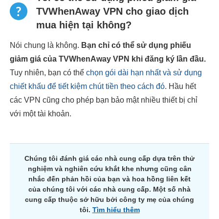
TVWhenAway VPN cho giao dịch
mua hiện tại không?
Nói chung là không.
Bạn chỉ có thể sử dụng phiếu
giảm giá của TVWhenAway VPN khi đăng ký lần đầu.
Tuy nhiên, bạn có thể
chọn gói dài hạn nhất và sử dụng
chiết khấu để tiết kiệm chút tiền theo cách đó
. Hầu hết
các VPN cũng cho phép bạn bảo mật nhiều thiết bị chỉ
với một tài khoản.
Chúng tôi đánh giá các nhà cung cấp dựa trên thử
nghiệm và nghiên cứu khắt khe nhưng cũng cân
nhắc đến phản hồi của bạn và hoa hồng liên kết
của chúng tôi với các nhà cung cấp. Một số nhà
cung cấp thuộc sở hữu bởi công ty mẹ của chúng
tôi.
Tìm hiểu thêm