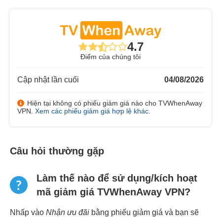
4.7
Điểm của chúng tôi
Cập nhật lần cuối
04/08/2026
Hiện tại không có phiếu giảm giá nào cho TVWhenAway
VPN.
Xem các phiếu giảm giá hợp lệ khác
.
Câu hỏi thường gặp
Làm thế nào để sử dụng/kích hoạt
mã giảm giá TVWhenAway VPN?
Nhấp vào
Nhận ưu đãi
bằng phiếu giảm giá và bạn sẽ