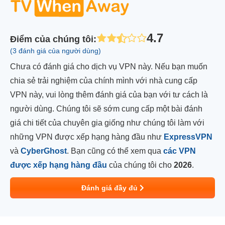
4.7
Điểm của chúng tôi
:
(3 đánh giá của người dùng)
Chưa có đánh giá cho dịch vụ VPN này. Nếu bạn muốn
chia sẻ trải nghiệm của chính mình với nhà cung cấp
VPN này, vui lòng thêm đánh giá của bạn với tư cách là
người dùng. Chúng tôi sẽ sớm cung cấp một bài đánh
giá chi tiết của chuyên gia giống như chúng tôi làm với
những VPN được xếp hạng hàng đầu như
ExpressVPN
và
CyberGhost
. Bạn cũng có thể xem qua
các VPN
được xếp hạng hàng đầu
của chúng tôi cho
2026
.
Đánh giá đầy đủ