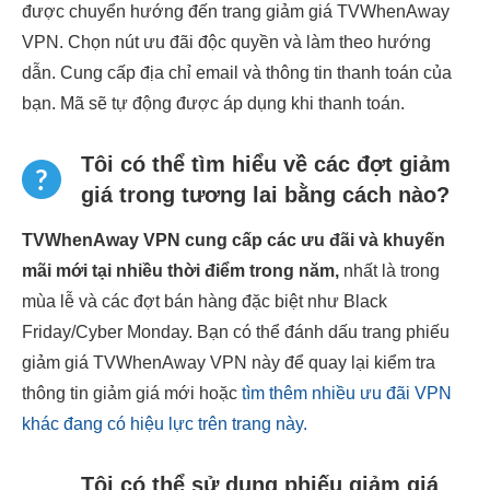
được chuyển hướng đến trang giảm giá TVWhenAway
VPN. Chọn nút ưu đãi độc quyền và làm theo hướng
dẫn. Cung cấp địa chỉ email và thông tin thanh toán của
bạn. Mã sẽ tự động được áp dụng khi thanh toán.
Tôi có thể tìm hiểu về các đợt giảm
giá trong tương lai bằng cách nào?
TVWhenAway VPN cung cấp các ưu đãi và khuyến
mãi mới tại nhiều thời điểm trong năm,
nhất là trong
mùa lễ và các đợt bán hàng đặc biệt như Black
Friday/Cyber Monday. Bạn có thể đánh dấu trang phiếu
giảm giá TVWhenAway VPN này để quay lại kiểm tra
thông tin giảm giá mới hoặc
tìm thêm nhiều ưu đãi VPN
khác đang có hiệu lực trên trang này.
Tôi có thể sử dụng phiếu giảm giá