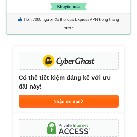
Khuyến mãi
Hơn 7000 người đã thử qua ExpressVPN trong tháng
trước
Có thể tiết kiệm đáng kể với ưu
đãi này!
Nhận ưu đãi!