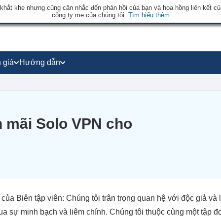
 khắt khe nhưng cũng cân nhắc đến phản hồi của bạn và hoa hồng liên kết củ
công ty mẹ của chúng tôi.
Tìm hiểu thêm
 giá
Hướng dẫn
n mãi Solo VPN cho
 của Biên tập viên: Chúng tôi trân trọng quan hệ với độc giả và
ua sự minh bạch và liêm chính. Chúng tôi thuộc cùng một tập 