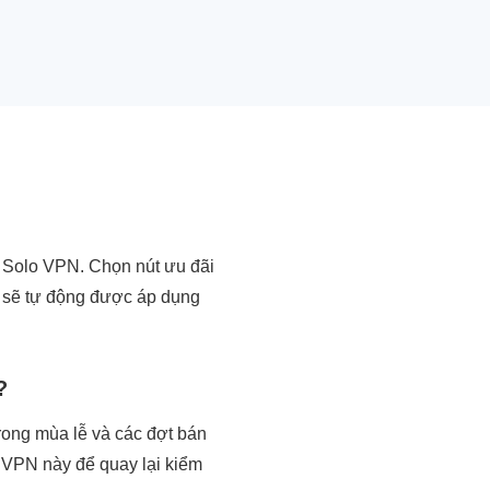
 Solo VPN. Chọn nút ưu đãi
ã sẽ tự động được áp dụng
?
trong mùa lễ và các đợt bán
 VPN này để quay lại kiểm