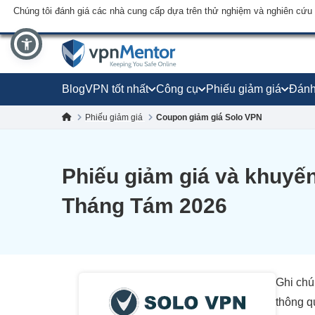
Chúng tôi đánh giá các nhà cung cấp dựa trên thử nghiệm và nghiên cứu
Blog
VPN tốt nhất
Công cụ
Phiếu giảm giá
Đánh
Phiếu giảm giá
Coupon giảm giá Solo VPN
Phiếu giảm giá và khuyế
Tháng Tám 2026
Ghi chú
thông q