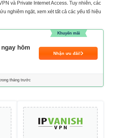
PN và Private Internet Access. Tuy nhiên, các
ứu nghiêm ngặt, xem xét tất cả các yếu tố hiệu
Khuyến mãi
N ngay hôm
Nhận ưu đãi!
rong tháng trước