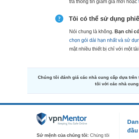
tra thông tin giảm giá mới hoặc
Tôi có thể sử dụng phi
Nói chung là không.
Bạn chỉ c
chọn gói dài hạn nhất và sử dụn
mật nhiều thiết bị chỉ với một tà
Chúng tôi đánh giá các nhà cung cấp dựa trên
tôi với các nhà cun
Dan
đầu
Sứ mệnh của chúng tôi:
Chúng tôi