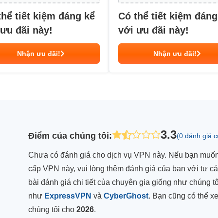
thể tiết kiệm đáng kể
Có thể tiết kiệm đáng
 ưu đãi này!
với ưu đãi này!
Nhận ưu đãi!
Nhận ưu đãi!
3.3
Điểm của chúng tôi
:
(0 đánh giá 
Chưa có đánh giá cho dịch vụ VPN này. Nếu bạn muốn 
cấp VPN này, vui lòng thêm đánh giá của bạn với tư c
bài đánh giá chi tiết của chuyên gia giống như chúng
như
ExpressVPN
và
CyberGhost
. Bạn cũng có thể 
chúng tôi cho
2026
.