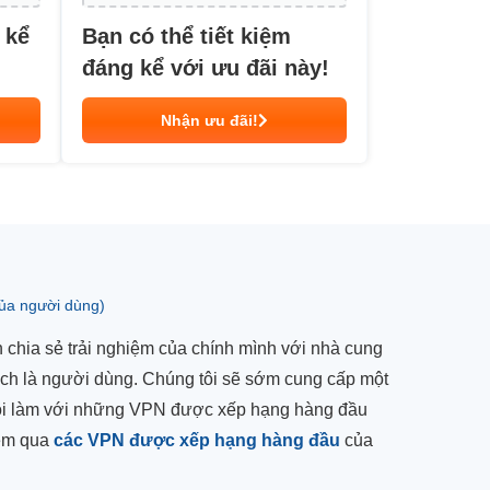
 kể
Bạn có thể tiết kiệm
đáng kể với ưu đãi này!
Nhận ưu đãi!
của người dùng)
chia sẻ trải nghiệm của chính mình với nhà cung
ách là người dùng. Chúng tôi sẽ sớm cung cấp một
 tôi làm với những VPN được xếp hạng hàng đầu
xem qua
các VPN được xếp hạng hàng đầu
của