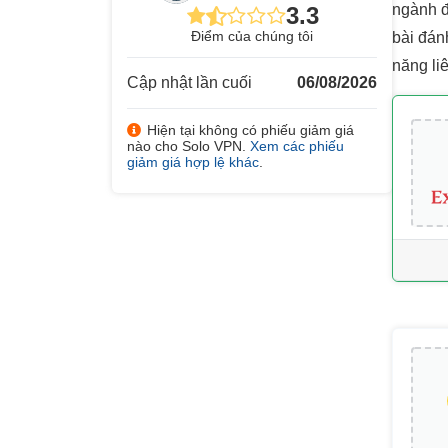
ngành đ
3.3
Điểm của chúng tôi
bài đán
năng li
Cập nhật lần cuối
06/08/2026
Hiện tại không có phiếu giảm giá
nào cho Solo VPN.
Xem các phiếu
giảm giá hợp lệ khác
.