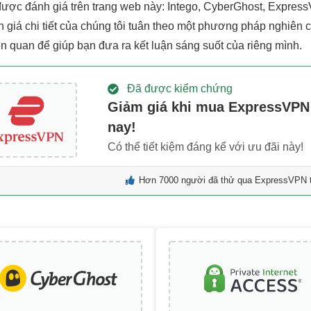
ược đánh giá trên trang web này: Intego, CyberGhost, ExpressV
h giá chi tiết của chúng tôi tuân theo một phương pháp nghiên c
ên quan để giúp bạn đưa ra kết luận sáng suốt của riêng mình.
Đã được kiểm chứng
Giảm giá khi mua ExpressVP
nay!
Có thể tiết kiệm đáng kể với ưu đãi này!
Hơn 7000 người đã thử qua ExpressVPN t