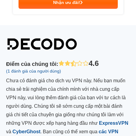
Nhận ưu đãi!
4.6
Điểm của chúng tôi
:
(1 đánh giá của người dùng)
Chưa có đánh giá cho dịch vụ VPN này. Nếu bạn muốn
chia sẻ trải nghiệm của chính mình với nhà cung cấp
VPN này, vui lòng thêm đánh giá của bạn với tư cách là
người dùng. Chúng tôi sẽ sớm cung cấp một bài đánh
giá chi tiết của chuyên gia giống như chúng tôi làm với
những VPN được xếp hạng hàng đầu như
ExpressVPN
và
CyberGhost
. Bạn cũng có thể xem qua
các VPN