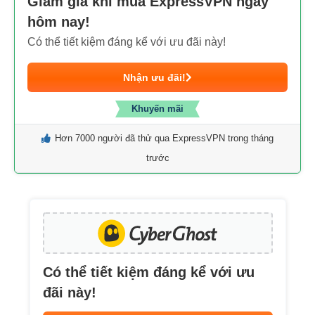
Giảm giá khi mua ExpressVPN ngay
hôm nay!
Có thể tiết kiệm đáng kể với ưu đãi này!
Nhận ưu đãi!
Khuyến mãi
Hơn 7000 người đã thử qua ExpressVPN trong tháng
trước
Có thể tiết kiệm đáng kể với ưu
đãi này!