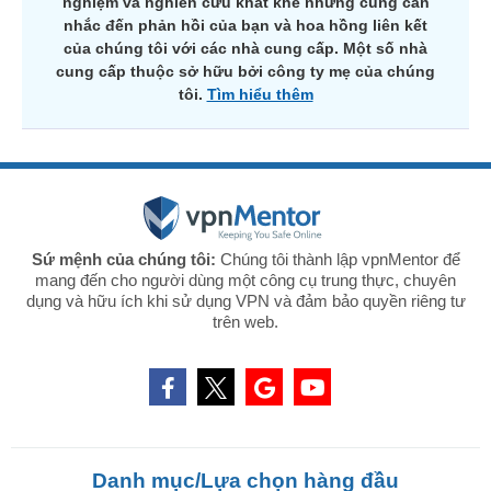
nghiệm và nghiên cứu khắt khe nhưng cũng cân
nhắc đến phản hồi của bạn và hoa hồng liên kết
của chúng tôi với các nhà cung cấp. Một số nhà
cung cấp thuộc sở hữu bởi công ty mẹ của chúng
tôi.
Tìm hiểu thêm
Sứ mệnh của chúng tôi:
Chúng tôi thành lập vpnMentor để
mang đến cho người dùng một công cụ trung thực, chuyên
dụng và hữu ích khi sử dụng VPN và đảm bảo quyền riêng tư
trên web.
Danh mục/Lựa chọn hàng đầu