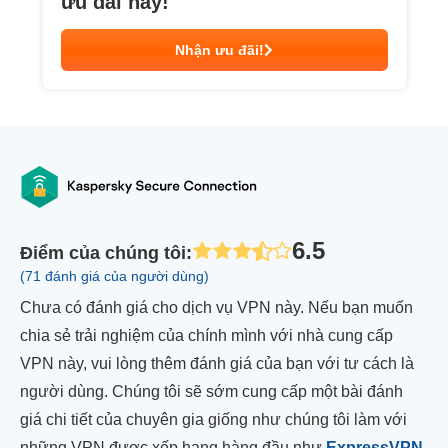
ưu đãi này!
Nhận ưu đãi!
6.5
Điểm của chúng tôi
:
(71 đánh giá của người dùng)
Chưa có đánh giá cho dịch vụ VPN này. Nếu bạn muốn
chia sẻ trải nghiệm của chính mình với nhà cung cấp
VPN này, vui lòng thêm đánh giá của bạn với tư cách là
người dùng. Chúng tôi sẽ sớm cung cấp một bài đánh
giá chi tiết của chuyên gia giống như chúng tôi làm với
những VPN được xếp hạng hàng đầu như
ExpressVPN