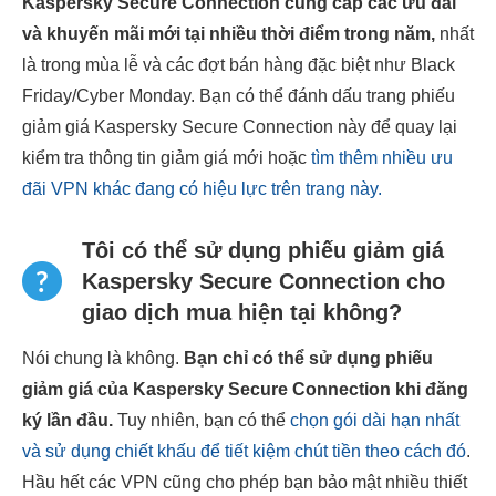
Kaspersky Secure Connection cung cấp các ưu đãi
và khuyến mãi mới tại nhiều thời điểm trong năm,
nhất
là trong mùa lễ và các đợt bán hàng đặc biệt như Black
Friday/Cyber Monday. Bạn có thể đánh dấu trang phiếu
giảm giá Kaspersky Secure Connection này để quay lại
kiểm tra thông tin giảm giá mới hoặc
tìm thêm nhiều ưu
đãi VPN khác đang có hiệu lực trên trang này.
Tôi có thể sử dụng phiếu giảm giá
Kaspersky Secure Connection cho
giao dịch mua hiện tại không?
Nói chung là không.
Bạn chỉ có thể sử dụng phiếu
giảm giá của Kaspersky Secure Connection khi đăng
ký lần đầu.
Tuy nhiên, bạn có thể
chọn gói dài hạn nhất
và sử dụng chiết khấu để tiết kiệm chút tiền theo cách đó
.
Hầu hết các VPN cũng cho phép bạn bảo mật nhiều thiết