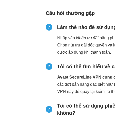
Câu hỏi thường gặp
Làm thế nào để sử dụng
Nhấp vào
Nhận ưu đãi
bằng phi
Chọn nút ưu đãi độc quyền và l
được áp dụng khi thanh toán.
Tôi có thể tìm hiểu về 
Avast SecureLine VPN cung cấ
các đợt bán hàng đặc biệt như 
VPN này để quay lại kiểm tra t
Tôi có thể sử dụng phi
không?