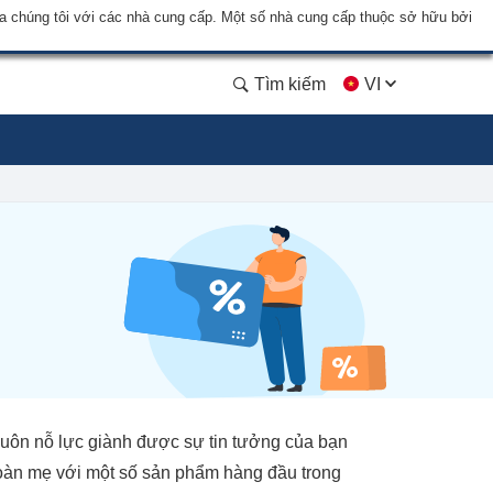
a chúng tôi với các nhà cung cấp. Một số nhà cung cấp thuộc sở hữu bởi
Tìm kiếm
VI
 luôn nỗ lực giành được sự tin tưởng của bạn
đoàn mẹ với một số sản phẩm hàng đầu trong