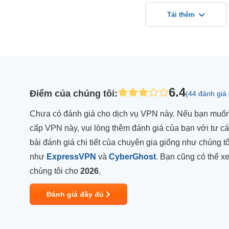
Tải thêm
6.4
Điểm của chúng tôi
:
(44 đánh giá
Chưa có đánh giá cho dịch vụ VPN này. Nếu bạn muốn 
cấp VPN này, vui lòng thêm đánh giá của bạn với tư c
bài đánh giá chi tiết của chuyên gia giống như chúng
như
ExpressVPN
và
CyberGhost
. Bạn cũng có thể 
chúng tôi cho
2026
.
Đánh giá đầy đủ