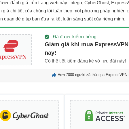
ược đánh giá trên trang web này: Intego, CyberGhost, ExpressV
h giá chi tiết của chúng tôi tuân theo một phương pháp nghiên c
ên quan để giúp bạn đưa ra kết luận sáng suốt của riêng mình.
Đã được kiểm chứng
Giảm giá khi mua ExpressVP
nay!
Có thể tiết kiệm đáng kể với ưu đãi này!
Hơn 7000 người đã thử qua ExpressVPN t