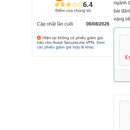
ngành đ
6.4
Điểm của chúng tôi
bài đán
năng li
Cập nhật lần cuối
06/08/2026
Hiện tại không có phiếu giảm giá
nào cho Avast SecureLine VPN.
Xem
các phiếu giảm giá hợp lệ khác
.