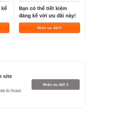
 kể
Bạn có thể tiết kiệm
đáng kể với ưu đãi này!
Nhận ưu đãi!
 site
Nhận ưu đãi!
te từ Avast