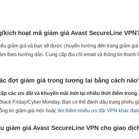
/kích hoạt mã giảm giá Avast SecureLine VPN
ếu giảm giá và bạn sẽ được chuyển hướng đến trang giảm giá
àm theo hướng dẫn. Cung cấp địa chỉ email và thông tin thanh 
các đợt giảm giá trong tương lai bằng cách nào
p các ưu đãi và khuyến mãi mới tại nhiều thời điểm trong
Black Friday/Cyber Monday. Bạn có thể đánh dấu trang phiếu g
hông tin giảm giá mới hoặc
tìm thêm nhiều ưu đãi VPN khác đang 
ếu giảm giá Avast SecureLine VPN cho giao dịc