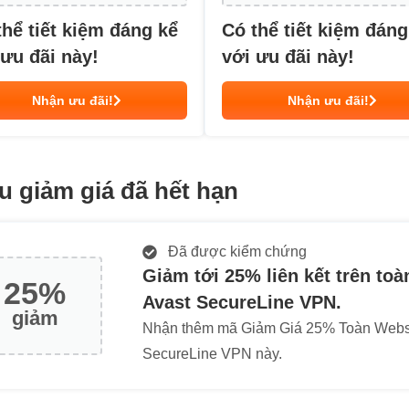
thể tiết kiệm đáng kể
Có thể tiết kiệm đáng
 ưu đãi này!
với ưu đãi này!
Nhận ưu đãi!
Nhận ưu đãi!
u giảm giá đã hết hạn
Đã được kiểm chứng
Giảm tới 25% liên kết trên toàn
25%
Avast SecureLine VPN.
giảm
Nhận thêm mã Giảm Giá 25% Toàn Websi
SecureLine VPN này.