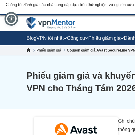
Chúng tôi đánh giá các nhà cung cấp dựa trên thử nghiệm và nghiên cứu
Blog
VPN tốt nhất
Công cụ
Phiếu giảm giá
Đánh
Phiếu giảm giá
Coupon giảm giá Avast SecureLine VP
Phiếu giảm giá và khuyế
VPN cho Tháng Tám 202
Ghi chú
thông q