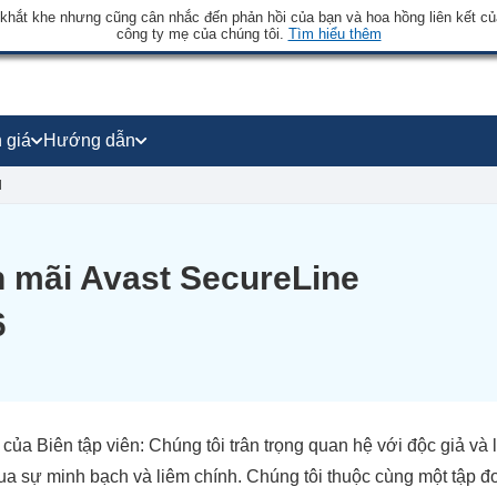
 khắt khe nhưng cũng cân nhắc đến phản hồi của bạn và hoa hồng liên kết củ
công ty mẹ của chúng tôi.
Tìm hiểu thêm
 giá
Hướng dẫn
N
n mãi Avast SecureLine
6
 của Biên tập viên: Chúng tôi trân trọng quan hệ với độc giả và
ua sự minh bạch và liêm chính. Chúng tôi thuộc cùng một tập 