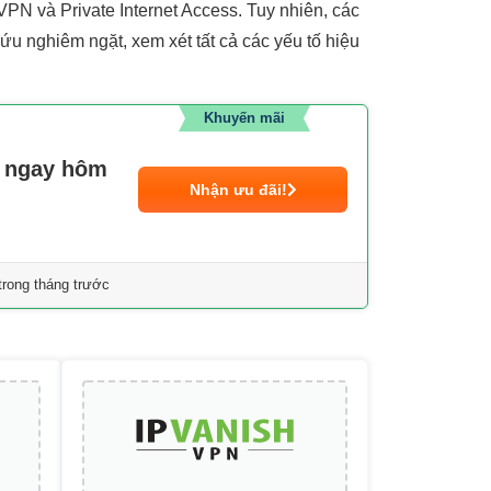
PN và Private Internet Access. Tuy nhiên, các
ứu nghiêm ngặt, xem xét tất cả các yếu tố hiệu
Khuyến mãi
N ngay hôm
Nhận ưu đãi!
rong tháng trước