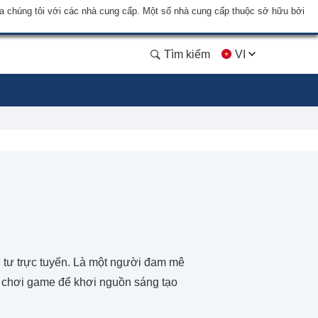
a chúng tôi với các nhà cung cấp. Một số nhà cung cấp thuộc sở hữu bởi
Tìm kiếm
VI
 tư trực tuyến. Là một người đam mê
h chơi game để khơi nguồn sáng tạo