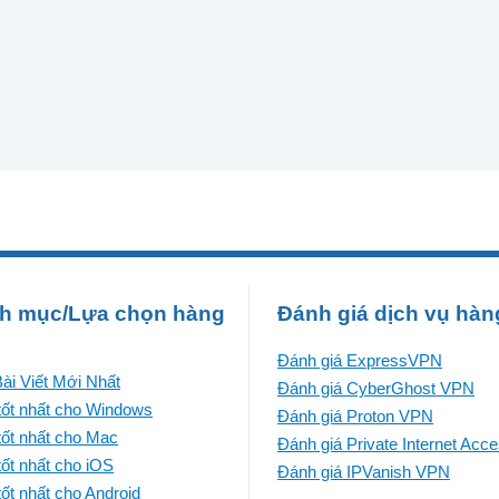
h mục/Lựa chọn hàng
Đánh giá dịch vụ hàn
Đánh giá ExpressVPN
ài Viết Mới Nhất
Đánh giá CyberGhost VPN
ốt nhất cho Windows
Đánh giá Proton VPN
ốt nhất cho Mac
Đánh giá Private Internet Acc
ốt nhất cho iOS
Đánh giá IPVanish VPN
ốt nhất cho Android