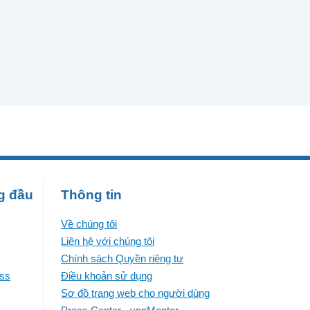
g đầu
Thông tin
Về chúng tôi
Liên hệ với chúng tôi
Chính sách Quyền riêng tư
ess
Điều khoản sử dụng
Sơ đồ trang web cho người dùng