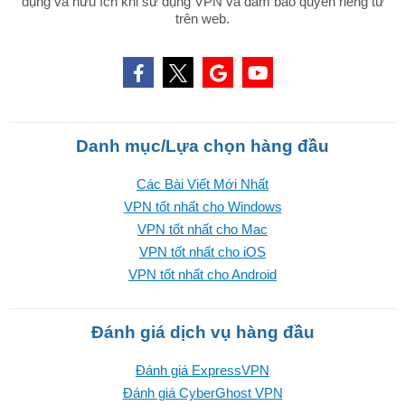
dụng và hữu ích khi sử dụng VPN và đảm bảo quyền riêng tư
trên web.
Danh mục/Lựa chọn hàng đầu
Các Bài Viết Mới Nhất
VPN tốt nhất cho Windows
VPN tốt nhất cho Mac
VPN tốt nhất cho iOS
VPN tốt nhất cho Android
Đánh giá dịch vụ hàng đầu
Đánh giá ExpressVPN
Đánh giá CyberGhost VPN