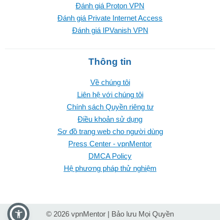
Đánh giá Proton VPN
Đánh giá Private Internet Access
Đánh giá IPVanish VPN
Thông tin
Về chúng tôi
Liên hệ với chúng tôi
Chính sách Quyền riêng tư
Điều khoản sử dụng
Sơ đồ trang web cho người dùng
Press Center - vpnMentor
DMCA Policy
Hệ phương pháp thử nghiệm
© 2026 vpnMentor | Bảo lưu Mọi Quyền