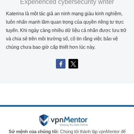
Experienced cybersecurity writer
Katerina là một tác giả an ninh mạng giàu kinh nghiệm,
luôn nhấn mạnh tầm quan trọng của quyền riêng tư trực
tuyến. Khi ngày càng nhiều dữ liệu cá nhân được lưu trữ
và chia sẻ trên môi trường số, cô tin rằng việc bảo vệ
chúng chưa bao giờ cấp thiết hơn lúc này.
Sứ mệnh của chúng tôi:
Chúng tôi thành lập vpnMentor để