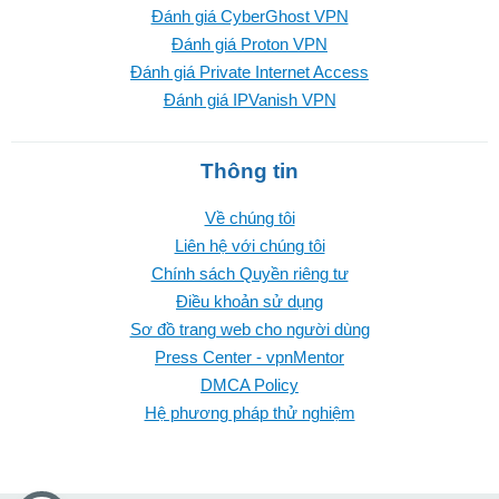
Đánh giá CyberGhost VPN
Đánh giá Proton VPN
Đánh giá Private Internet Access
Đánh giá IPVanish VPN
Thông tin
Về chúng tôi
Liên hệ với chúng tôi
Chính sách Quyền riêng tư
Điều khoản sử dụng
Sơ đồ trang web cho người dùng
Press Center - vpnMentor
DMCA Policy
Hệ phương pháp thử nghiệm