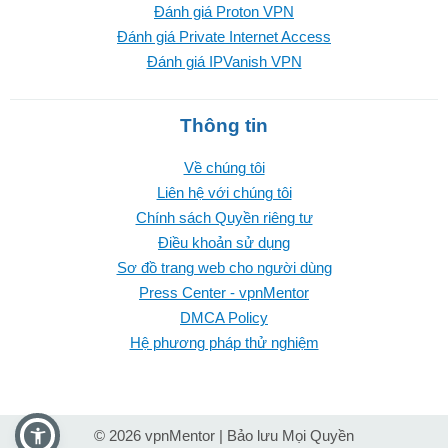
Đánh giá Proton VPN
Đánh giá Private Internet Access
Đánh giá IPVanish VPN
Thông tin
Về chúng tôi
Liên hệ với chúng tôi
Chính sách Quyền riêng tư
Điều khoản sử dụng
Sơ đồ trang web cho người dùng
Press Center - vpnMentor
DMCA Policy
Hệ phương pháp thử nghiệm
© 2026 vpnMentor | Bảo lưu Mọi Quyền