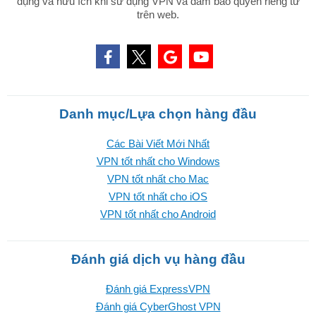
dụng và hữu ích khi sử dụng VPN và đảm bảo quyền riêng tư
trên web.
Danh mục/Lựa chọn hàng đầu
Các Bài Viết Mới Nhất
VPN tốt nhất cho Windows
VPN tốt nhất cho Mac
VPN tốt nhất cho iOS
VPN tốt nhất cho Android
Đánh giá dịch vụ hàng đầu
Đánh giá ExpressVPN
Đánh giá CyberGhost VPN