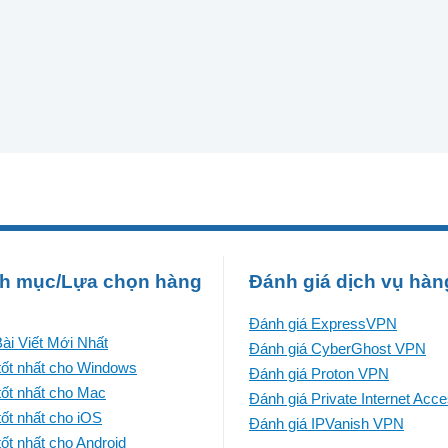
h mục/Lựa chọn hàng
Đánh giá dịch vụ hàn
Đánh giá ExpressVPN
ài Viết Mới Nhất
Đánh giá CyberGhost VPN
ốt nhất cho Windows
Đánh giá Proton VPN
ốt nhất cho Mac
Đánh giá Private Internet Acc
ốt nhất cho iOS
Đánh giá IPVanish VPN
ốt nhất cho Android