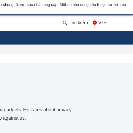
a chúng tôi với các nhà cung cấp. Một số nhà cung cấp thuộc sở hữu bởi
Tìm kiếm
VI
ew gadgets. He cares about privacy
p against us.