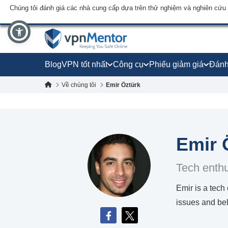
Chúng tôi đánh giá các nhà cung cấp dựa trên thử nghiệm và nghiên cứu
Blog
VPN tốt nhất
Công cụ
Phiếu giảm giá
Đánh
Về chúng tôi
Emir Öztürk
Emir 
Tech enthu
Emir is a tech
issues and bel