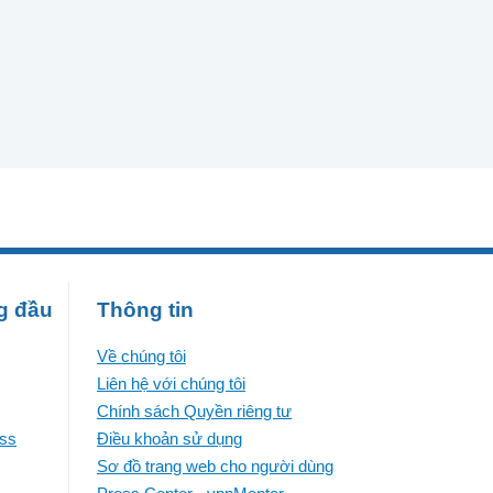
g đầu
Thông tin
Về chúng tôi
Liên hệ với chúng tôi
Chính sách Quyền riêng tư
ess
Điều khoản sử dụng
Sơ đồ trang web cho người dùng