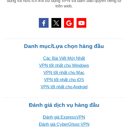
dụng và hữu ích khi sử dụng VPN và đảm bảo quyền riêng tư
trên web.
Danh mục/Lựa chọn hàng đầu
Các Bài Viết Mới Nhất
VPN tốt nhất cho Windows
VPN tốt nhất cho Mac
VPN tốt nhất cho iOS
VPN tốt nhất cho Android
Đánh giá dịch vụ hàng đầu
Đánh giá ExpressVPN
Đánh giá CyberGhost VPN