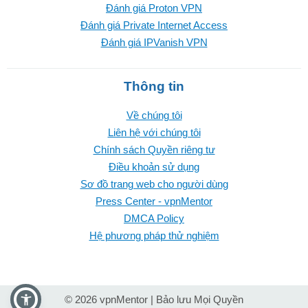
Đánh giá Proton VPN
Đánh giá Private Internet Access
Đánh giá IPVanish VPN
Thông tin
Về chúng tôi
Liên hệ với chúng tôi
Chính sách Quyền riêng tư
Điều khoản sử dụng
Sơ đồ trang web cho người dùng
Press Center - vpnMentor
DMCA Policy
Hệ phương pháp thử nghiệm
© 2026 vpnMentor | Bảo lưu Mọi Quyền