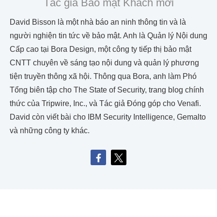
Tác giả Bảo mật Khách mời
David Bisson là một nhà báo an ninh thông tin và là
người nghiện tin tức về bảo mật. Anh là Quản lý Nội dung
Cấp cao tại Bora Design, một công ty tiếp thị bảo mật
CNTT chuyên về sáng tạo nội dung và quản lý phương
tiện truyền thông xã hội. Thông qua Bora, anh làm Phó
Tổng biên tập cho The State of Security, trang blog chính
thức của Tripwire, Inc., và Tác giả Đóng góp cho Venafi.
David còn viết bài cho IBM Security Intelligence, Gemalto
và những công ty khác.