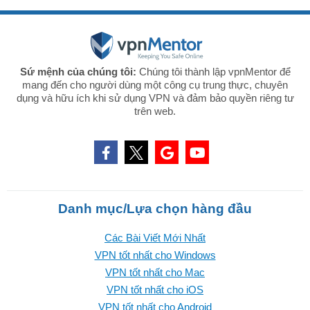
Sứ mệnh của chúng tôi:
Chúng tôi thành lập vpnMentor để
mang đến cho người dùng một công cụ trung thực, chuyên
dụng và hữu ích khi sử dụng VPN và đảm bảo quyền riêng tư
trên web.
Danh mục/Lựa chọn hàng đầu
Các Bài Viết Mới Nhất
VPN tốt nhất cho Windows
VPN tốt nhất cho Mac
VPN tốt nhất cho iOS
VPN tốt nhất cho Android