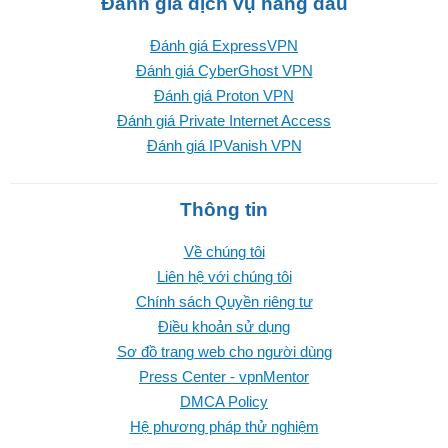
Đánh giá dịch vụ hàng đầu
Đánh giá ExpressVPN
Đánh giá CyberGhost VPN
Đánh giá Proton VPN
Đánh giá Private Internet Access
Đánh giá IPVanish VPN
Thông tin
Về chúng tôi
Liên hệ với chúng tôi
Chính sách Quyền riêng tư
Điều khoản sử dụng
Sơ đồ trang web cho người dùng
Press Center - vpnMentor
DMCA Policy
Hệ phương pháp thử nghiệm